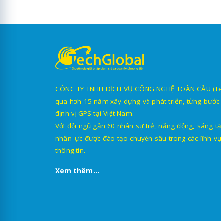
CÔNG TY TNHH DỊCH VỤ CÔNG NGHỆ TOÀN CẦU (TechG
qua hơn 15 năm xây dựng và phát triển, từng bước 
định vị GPS tại Việt Nam.
Với đội ngũ gần 60 nhân sự trẻ, năng động, sáng tạ
nhân lực được đào tạo chuyên sâu trong các lĩnh vự
thông tin.
Xem thêm...