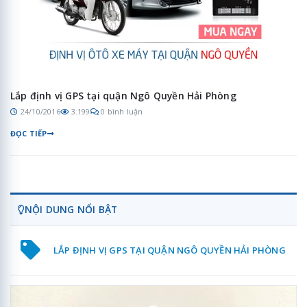
Lắp định vị GPS tại quận Ngô Quyền Hải Phòng
24/10/2016
3.199
0 bình luận
ĐỌC TIẾP
NỘI DUNG NỔI BẬT
LẮP ĐỊNH VỊ GPS TẠI QUẬN NGÔ QUYỀN HẢI PHÒNG