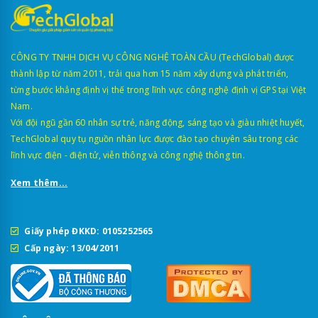
CÔNG TY TNHH DỊCH VỤ CÔNG NGHỆ TOÀN CẦU (TechGlobal) được
thành lập từ năm 2011, trải qua hơn 15 năm xây dựng và phát triển,
từng bước khẳng định vị thế trong lĩnh vực công nghệ định vị GPS tại Việt
Nam.
Với đội ngũ gần 60 nhân sự trẻ, năng động, sáng tạo và giàu nhiệt huyết,
TechGlobal quy tụ nguồn nhân lực được đào tạo chuyên sâu trong các
lĩnh vực điện - điện tử, viễn thông và công nghệ thông tin.
Xem thêm...
Giấy phép ĐKKD: 0105252565
Cấp ngày: 13/04/2011