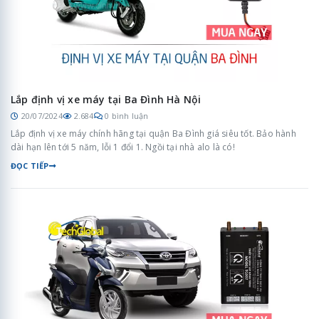
Lắp định vị xe máy tại Ba Đình Hà Nội
20/07/2024
2.684
0 bình luận
Lắp định vị xe máy chính hãng tại quận Ba Đình giá siêu tốt. Bảo hành
dài hạn lên tới 5 năm, lỗi 1 đổi 1. Ngồi tại nhà alo là có!
ĐỌC TIẾP