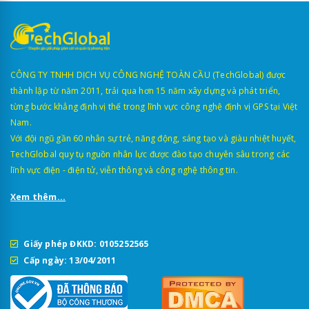
CÔNG TY TNHH DỊCH VỤ CÔNG NGHỆ TOÀN CẦU (TechGlobal) được
thành lập từ năm 2011, trải qua hơn 15 năm xây dựng và phát triển,
từng bước khẳng định vị thế trong lĩnh vực công nghệ định vị GPS tại Việt
Nam.
Với đội ngũ gần 60 nhân sự trẻ, năng động, sáng tạo và giàu nhiệt huyết,
TechGlobal quy tụ nguồn nhân lực được đào tạo chuyên sâu trong các
lĩnh vực điện - điện tử, viễn thông và công nghệ thông tin.
Xem thêm...
Giấy phép ĐKKD: 0105252565
Cấp ngày: 13/04/2011