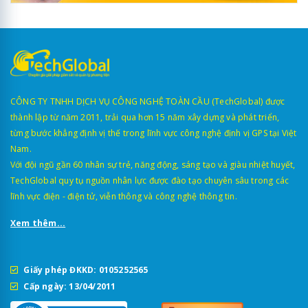
CÔNG TY TNHH DỊCH VỤ CÔNG NGHỆ TOÀN CẦU (TechGlobal) được
thành lập từ năm 2011, trải qua hơn 15 năm xây dựng và phát triển,
từng bước khẳng định vị thế trong lĩnh vực công nghệ định vị GPS tại Việt
Nam.
Với đội ngũ gần 60 nhân sự trẻ, năng động, sáng tạo và giàu nhiệt huyết,
TechGlobal quy tụ nguồn nhân lực được đào tạo chuyên sâu trong các
lĩnh vực điện - điện tử, viễn thông và công nghệ thông tin.
Xem thêm...
Giấy phép ĐKKD: 0105252565
Cấp ngày: 13/04/2011