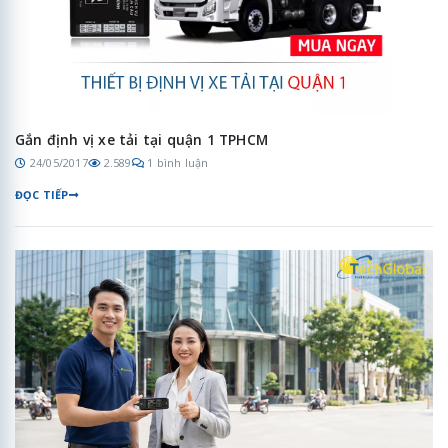
Gắn định vị xe tải tại quận 1 TPHCM
24/05/2017
2.589
1 bình luận
ĐỌC TIẾP