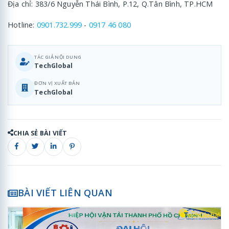
Địa chỉ: 383/6 Nguyễn Thái Bình, P.12, Q.Tân Bình, TP.HCM
Hotline:
0901.732.999
-
0917 46 080
TÁC GIẢ NỘI DUNG
TechGlobal
ĐƠN VỊ XUẤT BẢN
TechGlobal
CHIA SẺ BÀI VIẾT
BÀI VIẾT LIÊN QUAN