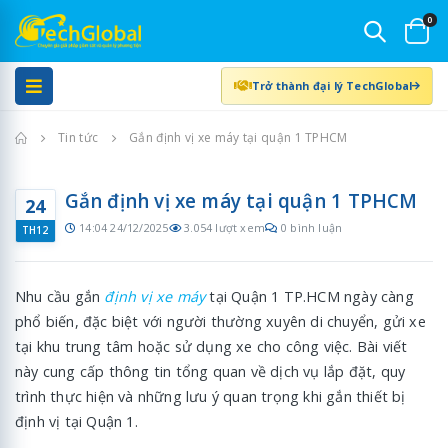
0
Trở thành đại lý TechGlobal
Trang chủ
Tin tức
Gắn định vị xe máy tại quận 1 TPHCM
Gắn định vị xe máy tại quận 1 TPHCM
24
14:04 24/12/2025
3.054 lượt xem
0 bình luận
TH12
Nhu cầu gắn
định vị xe máy
tại Quận 1 TP.HCM ngày càng
phổ biến, đặc biệt với người thường xuyên di chuyển, gửi xe
tại khu trung tâm hoặc sử dụng xe cho công việc. Bài viết
này cung cấp thông tin tổng quan về dịch vụ lắp đặt, quy
trình thực hiện và những lưu ý quan trọng khi gắn thiết bị
định vị tại Quận 1.