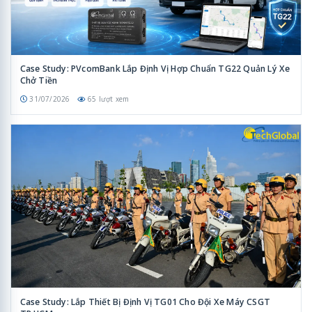
Case Study: PVcomBank Lắp Định Vị Hợp Chuẩn TG22 Quản Lý Xe
Chở Tiền
31/07/2026
65 lượt xem
Case Study: Lắp Thiết Bị Định Vị TG01 Cho Đội Xe Máy CSGT