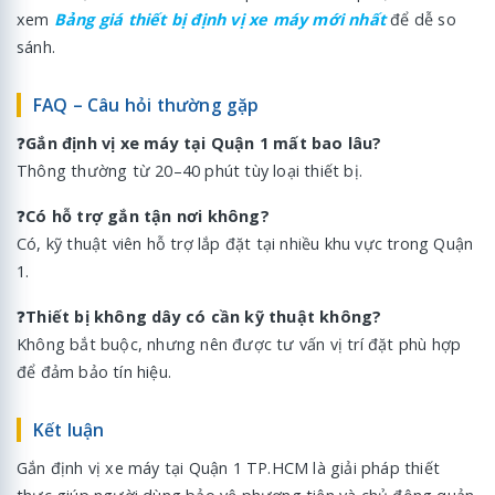
xem
Bảng giá thiết bị định vị xe máy mới nhất
để dễ so
sánh.
FAQ – Câu hỏi thường gặp
❓
Gắn định vị xe máy tại Quận 1 mất bao lâu?
Thông thường từ 20–40 phút tùy loại thiết bị.
❓
Có hỗ trợ gắn tận nơi không?
Có, kỹ thuật viên hỗ trợ lắp đặt tại nhiều khu vực trong Quận
1.
❓
Thiết bị không dây có cần kỹ thuật không?
Không bắt buộc, nhưng nên được tư vấn vị trí đặt phù hợp
để đảm bảo tín hiệu.
Kết luận
Gắn định vị xe máy tại Quận 1 TP.HCM là giải pháp thiết