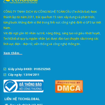
CÔNG TY TNHH DỊCH VỤ CÔNG NGHỆ TOÀN CẦU (TechGlobal) được
thành lập từ năm 2011, trải qua hơn 15 năm xây dựng và phát triển,
từng bước khẳng định vị thế trong lĩnh vực công nghệ định vị GPS tại Việt
Nam.
Với đội ngũ gần 60 nhân sự trẻ, năng động, sáng tạo và giàu nhiệt huyết,
TechGlobal quy tụ nguồn nhân lực được đào tạo chuyên sâu trong các
lĩnh vực điện - điện tử, viễn thông và công nghệ thông tin.
Xem thêm...
Giấy phép ĐKKD: 0105252565
Cấp ngày: 13/04/2011
LIÊN HỆ TECHGLOBAL