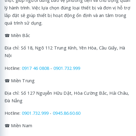
thực giúp người dùng bảo vệ phương tiện và chủ động quản
lý hành trình. Việc lựa chọn đúng loại thiết bị và đơn vị hỗ trợ
lắp đặt sẽ giúp thiết bị hoạt động ổn định và an tâm trong
quá trình sử dụng.
☎ Miền Bắc
Địa chỉ: Số 18, Ngõ 112 Trung Kính, Yên Hòa, Cầu Giấy, Hà
Nội
Hotline:
0917 46 0808
-
0901.732.999
☎ Miền Trung
Địa chỉ: Số 127 Nguyễn Hữu Dật, Hòa Cường Bắc, Hải Châu,
Đà Nẵng
Hotline:
0901.732.999
-
0945.86.60.60
☎ Miền Nam