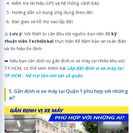
Kiểm tra tín hiệu GPS và hệ thống cảnh báo
Hướng dẫn sử dụng ứng dụng theo dõi
Bàn giao và hỗ trợ sau lắp đặt
⚠️
Lưu ý:
Với thiết bị cần đấu nối nguồn, bạn nên để
kỹ
thuật viên TechGlobal
thực hiện để đảm bảo an toàn điện
và tín hiệu ổn định.
➡️ Nếu bạn cần dịch vụ gắn định vị xe máy tại nhiều khu vực
TP.HCM, có thể xem thêm bài
Lắp đặt định vị xe máy tại
TP.HCM - Hỗ trợ tận nơi tất cả quận
.
5. Gắn định vị xe máy tại Quận 1 phù hợp với những
ai?