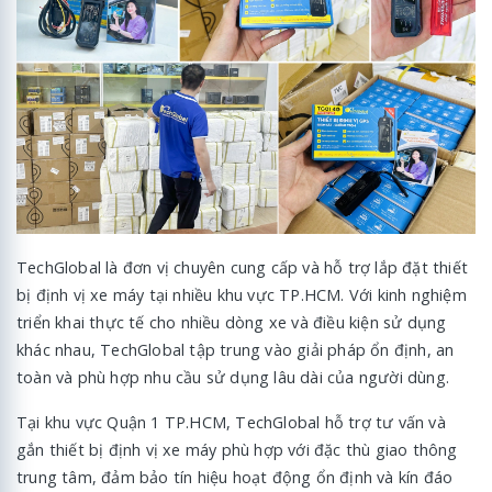
TechGlobal là đơn vị chuyên cung cấp và hỗ trợ lắp đặt thiết
bị định vị xe máy tại nhiều khu vực TP.HCM. Với kinh nghiệm
triển khai thực tế cho nhiều dòng xe và điều kiện sử dụng
khác nhau, TechGlobal tập trung vào giải pháp ổn định, an
toàn và phù hợp nhu cầu sử dụng lâu dài của người dùng.
Tại khu vực Quận 1 TP.HCM, TechGlobal hỗ trợ tư vấn và
gắn thiết bị định vị xe máy phù hợp với đặc thù giao thông
trung tâm, đảm bảo tín hiệu hoạt động ổn định và kín đáo