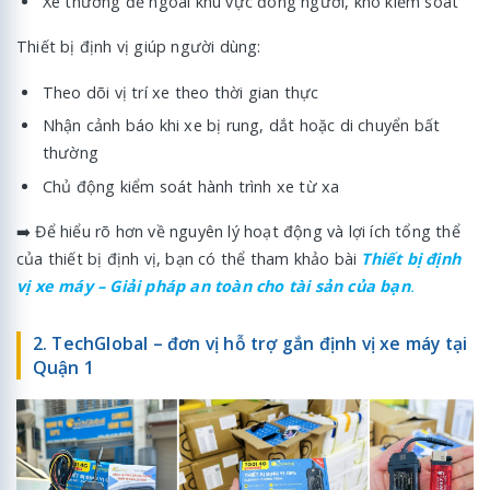
Xe thường để ngoài khu vực đông người, khó kiểm soát
Thiết bị định vị giúp người dùng:
Theo dõi vị trí xe theo thời gian thực
Nhận cảnh báo khi xe bị rung, dắt hoặc di chuyển bất
thường
Chủ động kiểm soát hành trình xe từ xa
➡️ Để hiểu rõ hơn về nguyên lý hoạt động và lợi ích tổng thể
của thiết bị định vị, bạn có thể tham khảo bài
Thiết bị định
vị xe máy – Giải pháp an toàn cho tài sản của bạn
.
2. TechGlobal – đơn vị hỗ trợ gắn định vị xe máy tại
Quận 1