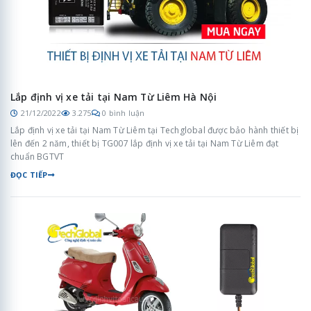
Lắp định vị xe tải tại Nam Từ Liêm Hà Nội
21/12/2022
3.275
0 bình luận
Lắp định vị xe tải tại Nam Từ Liêm tại Techglobal được bảo hành thiết bị
lên đến 2 năm, thiết bị TG007 lắp định vị xe tải tại Nam Từ Liêm đạt
chuẩn BGTVT
ĐỌC TIẾP