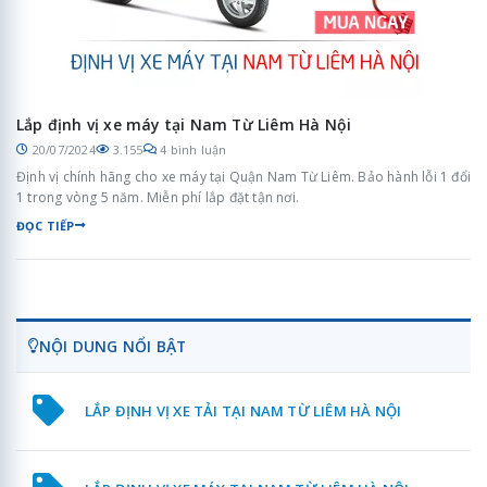
Lắp định vị xe máy tại Nam Từ Liêm Hà Nội
20/07/2024
3.155
4 bình luận
Định vị chính hãng cho xe máy tại Quận Nam Từ Liêm. Bảo hành lỗi 1 đổi
1 trong vòng 5 năm. Miễn phí lắp đặt tận nơi.
ĐỌC TIẾP
NỘI DUNG NỔI BẬT
LẮP ĐỊNH VỊ XE TẢI TẠI NAM TỪ LIÊM HÀ NỘI