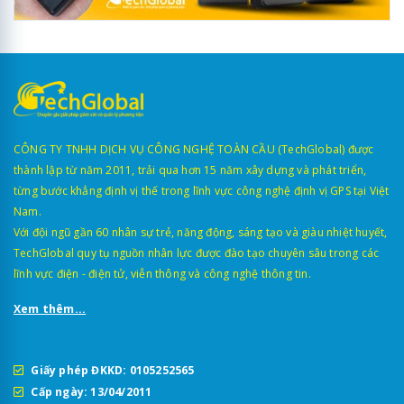
CÔNG TY TNHH DỊCH VỤ CÔNG NGHỆ TOÀN CẦU (TechGlobal) được
thành lập từ năm 2011, trải qua hơn 15 năm xây dựng và phát triển,
từng bước khẳng định vị thế trong lĩnh vực công nghệ định vị GPS tại Việt
Nam.
Với đội ngũ gần 60 nhân sự trẻ, năng động, sáng tạo và giàu nhiệt huyết,
TechGlobal quy tụ nguồn nhân lực được đào tạo chuyên sâu trong các
lĩnh vực điện - điện tử, viễn thông và công nghệ thông tin.
Xem thêm...
Giấy phép ĐKKD: 0105252565
Cấp ngày: 13/04/2011