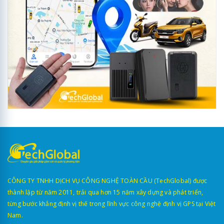
CÔNG TY TNHH DỊCH VỤ CÔNG NGHỆ TOÀN CẦU (TechGlobal) được
thành lập từ năm 2011, trải qua hơn 15 năm xây dựng và phát triển,
từng bước khẳng định vị thế trong lĩnh vực công nghệ định vị GPS tại Việt
Nam.