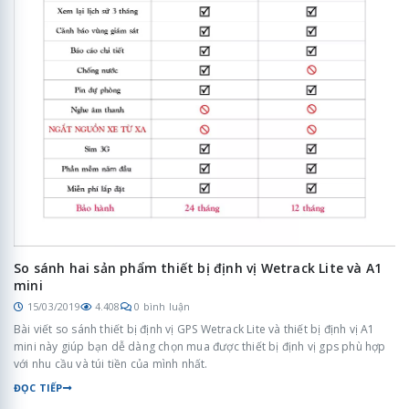
So sánh hai sản phẩm thiết bị định vị Wetrack Lite và A1
mini
15/03/2019
4.408
0 bình luận
Bài viết so sánh thiết bị định vị GPS Wetrack Lite và thiết bị định vị A1
mini này giúp bạn dễ dàng chọn mua được thiết bị định vị gps phù hợp
với nhu cầu và túi tiền của mình nhất.
ĐỌC TIẾP