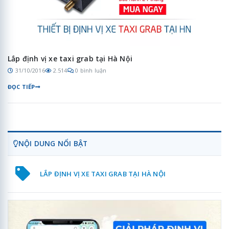
Lắp định vị xe taxi grab tại Hà Nội
31/10/2016
2.514
0 bình luận
ĐỌC TIẾP
NỘI DUNG NỔI BẬT
LẮP ĐỊNH VỊ XE TAXI GRAB TẠI HÀ NỘI