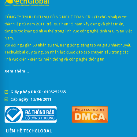
CÔNG TY TNHH DỊCH VỤ CÔNG NGHỆ TOÀN CẦU (TechGlobal) được
thành lập từ năm 2011, trải qua hơn 15 năm xây dựng và phát triển,
từng bước khẳng định vị thế trong lĩnh vực công nghệ định vị GPS tại Việt
Nam.
Với đội ngũ gần 60 nhân sự trẻ, năng động, sáng tạo và giàu nhiệt huyết,
TechGlobal quy tụ nguồn nhân lực được đào tạo chuyên sâu trong các
lĩnh vực điện - điện tử, viễn thông và công nghệ thông tin.
Xem thêm...
Giấy phép ĐKKD: 0105252565
Cấp ngày: 13/04/2011
LIÊN HỆ TECHGLOBAL