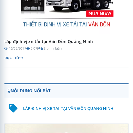
Lắp định vị xe tải tại Vân Đồn Quảng Ninh
15/03/2017
3.079
2 bình luận
ĐỌC TIẾP
NỘI DUNG NỔI BẬT
LẮP ĐỊNH VỊ XE TẢI TẠI VÂN ĐỒN QUẢNG NINH