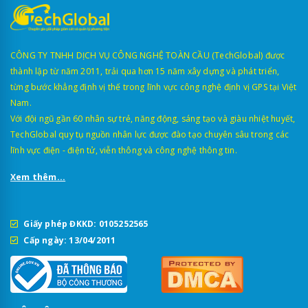
CÔNG TY TNHH DỊCH VỤ CÔNG NGHỆ TOÀN CẦU (TechGlobal) được
thành lập từ năm 2011, trải qua hơn 15 năm xây dựng và phát triển,
từng bước khẳng định vị thế trong lĩnh vực công nghệ định vị GPS tại Việt
Nam.
Với đội ngũ gần 60 nhân sự trẻ, năng động, sáng tạo và giàu nhiệt huyết,
TechGlobal quy tụ nguồn nhân lực được đào tạo chuyên sâu trong các
lĩnh vực điện - điện tử, viễn thông và công nghệ thông tin.
Xem thêm...
Giấy phép ĐKKD: 0105252565
Cấp ngày: 13/04/2011