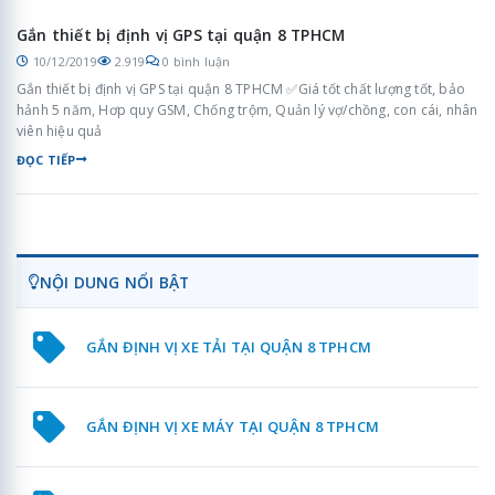
Gắn thiết bị định vị GPS tại quận 8 TPHCM
10/12/2019
2.919
0 bình luận
Gắn thiết bị định vị GPS tại quận 8 TPHCM ✅Giá tốt chất lượng tốt, bảo
hảnh 5 năm, Hơp quy GSM, Chống trộm, Quản lý vợ/chồng, con cái, nhân
viên hiệu quả
ĐỌC TIẾP
NỘI DUNG NỔI BẬT
GẮN ĐỊNH VỊ XE TẢI TẠI QUẬN 8 TPHCM
GẮN ĐỊNH VỊ XE MÁY TẠI QUẬN 8 TPHCM