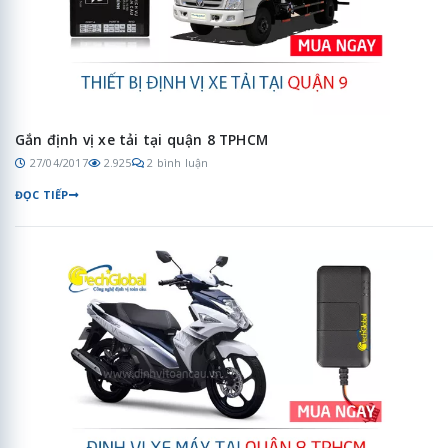
Gắn định vị xe tải tại quận 8 TPHCM
27/04/2017
2.925
2 bình luận
ĐỌC TIẾP