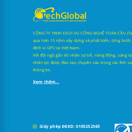
CÔNG TY TNHH DỊCH VỤ CÔNG NGHỆ TOÀN CẦU (TechG
qua hơn 15 năm xây dựng và phát triển, từng bước 
định vị GPS tại Việt Nam.
Với đội ngũ gần 60 nhân sự trẻ, năng động, sáng tạ
nhân lực được đào tạo chuyên sâu trong các lĩnh vự
thông tin.
Xem thêm...
Giấy phép ĐKKD: 0105252565