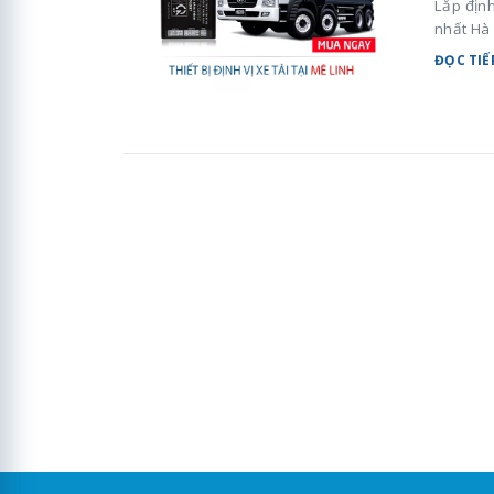
Lắp định
nhất Hà 
ĐỌC TIẾ