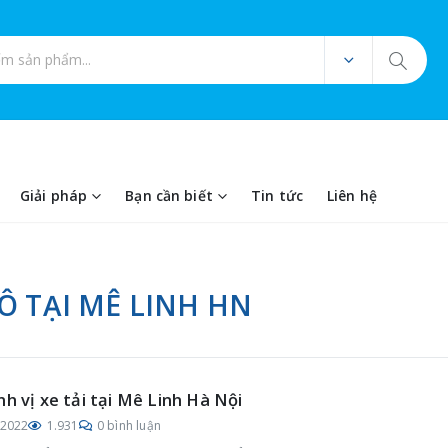
ản phẩm
Giải pháp
Bạn cần biết
Tin tức
Liên hệ
Ô TẠI MÊ LINH HN
nh vị xe tải tại Mê Linh Hà Nội
/2022
1.931
0 bình luận