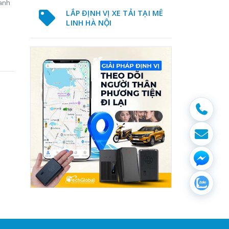
ranh
LẮP ĐỊNH VỊ XE TẢI TẠI MÊ
LINH HÀ NỘI