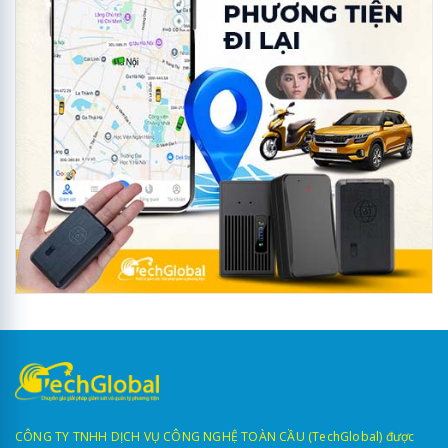
CÔNG TY TNHH DỊCH VỤ CÔNG NGHỆ TOÀN CẦU (TechGlobal) được