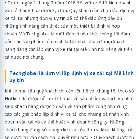
• Trước ngày 1 tháng 7 năm 2018 đối với xe ô tô kinh doanh
vận tải hàng hóa dưới 3,5 tấn. Quý khách cần chọn lắp định vị
xe tải tại những đơn vị uy tín để có thể đáp ứng đầy đủ
những tính năng cần thiết của một thiết bị định vị hợp
chuẩn. Và Techglobal là một đơn vị như thế, chúng tôi đảm
bảo các sản phẩm của mình là tốt nhất đơi với mọi khách
hàng đang cần lắp định vị xe tải tại Mê Linh nói riêng và trên
cả nước nói chung.
Techglobal là đơn vị lắp định vị xe tải tại Mê Linh
uy tín
Khi có nhu cầu quý khách chỉ cần liên hệ với chúng tôi theo số
Hotline để được hỗ trợ tốt nhất về sản phẩm và dịch vụ như
sau: Khách hàng được tư vấn về sản phẩm cũng như cung
cấp các giải pháp lắp định vị xe tải cho những cá nhân kinh
doanh vận tải hộ cá thể hoặc kinh doanh công ty. Những
khách hàng đang sử dụng dịch vụ của đơn vị khác không tốt
sẽ được tư vấn cách giải quyết phù hợp. • Quý khách được tư