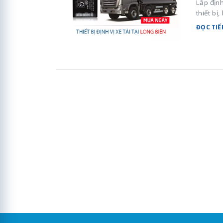
Lắp định
thiết bị
ĐỌC TIẾ