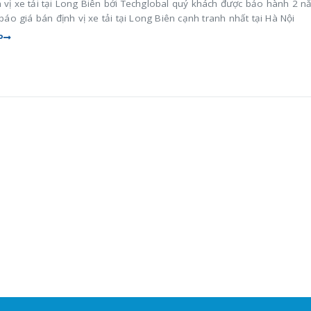
 vị xe tải tại Long Biên bởi Techglobal quý khách được bảo hành 2 
, báo giá bán định vị xe tải tại Long Biên cạnh tranh nhất tại Hà Nội
P