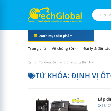
Tìm kiếm s
Danh mục sản phẩm
Trang chủ
Về chúng tôi
Đại lý & đối tác
Trang chủ
Từ khóa: Định vị ôtô tại Long Biên HN
TỪ KHÓA: ĐỊNH VỊ ÔT
Lắp đị
21/12