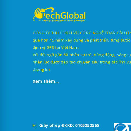
CÔNG TY TNHH DỊCH VỤ CÔNG NGHỆ TOÀN CẦU (TechG
qua hơn 15 năm xây dựng và phát triển, từng bước 
định vị GPS tại Việt Nam.
Với đội ngũ gần 60 nhân sự trẻ, năng động, sáng tạ
nhân lực được đào tạo chuyên sâu trong các lĩnh vự
thông tin.
Xem thêm...
Giấy phép ĐKKD: 0105252565