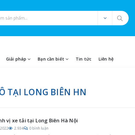
ản phẩm
Giải pháp
Bạn cần biết
Tin tức
Liên hệ
Ô TẠI LONG BIÊN HN
nh vị xe tải tại Long Biên Hà Nội
/2022
2.934
0 bình luận