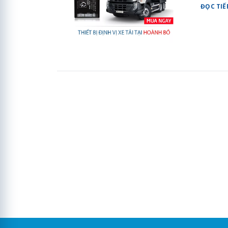
ĐỌC TIẾ