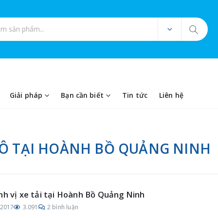
ản phẩm
Giải pháp
Bạn cần biết
Tin tức
Liên hệ
TÔ TẠI HOÀNH BỒ QUẢNG NINH
nh vị xe tải tại Hoành Bồ Quảng Ninh
/2017
3.091
2 bình luận