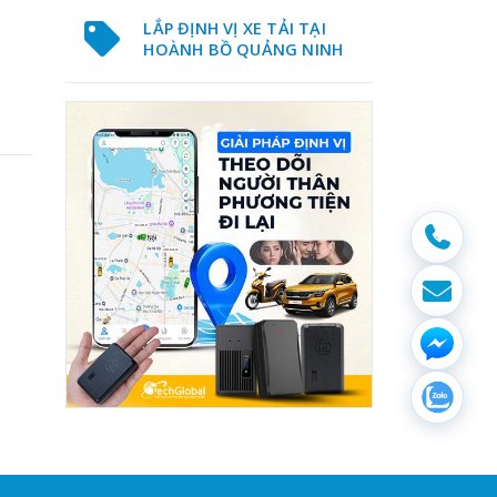
LẮP ĐỊNH VỊ XE TẢI TẠI
HOÀNH BỒ QUẢNG NINH