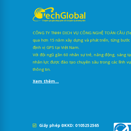
CÔNG TY TNHH DỊCH VỤ CÔNG NGHỆ TOÀN CẦU (TechG
qua hơn 15 năm xây dựng và phát triển, từng bước 
định vị GPS tại Việt Nam.
Với đội ngũ gần 60 nhân sự trẻ, năng động, sáng tạ
nhân lực được đào tạo chuyên sâu trong các lĩnh vự
thông tin.
Xem thêm...
Giấy phép ĐKKD: 0105252565