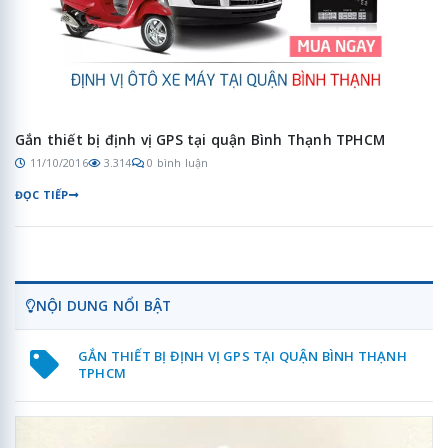
Gắn thiết bị định vị GPS tại quận Bình Thạnh TPHCM
11/10/2016
3.314
0 bình luận
ĐỌC TIẾP
NỘI DUNG NỔI BẬT
GẮN THIẾT BỊ ĐỊNH VỊ GPS TẠI QUẬN BÌNH THẠNH
TPHCM