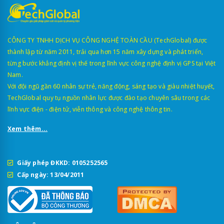
CÔNG TY TNHH DỊCH VỤ CÔNG NGHỆ TOÀN CẦU (TechGlobal) được
thành lập từ năm 2011, trải qua hơn 15 năm xây dựng và phát triển,
từng bước khẳng định vị thế trong lĩnh vực công nghệ định vị GPS tại Việt
Nam.
Với đội ngũ gần 60 nhân sự trẻ, năng động, sáng tạo và giàu nhiệt huyết,
TechGlobal quy tụ nguồn nhân lực được đào tạo chuyên sâu trong các
lĩnh vực điện - điện tử, viễn thông và công nghệ thông tin.
Xem thêm...
Giấy phép ĐKKD: 0105252565
Cấp ngày: 13/04/2011