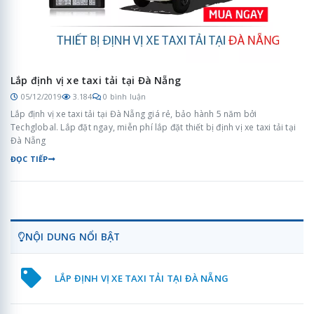
Lắp định vị xe taxi tải tại Đà Nẵng
05/12/2019
3.184
0 bình luận
Lắp định vị xe taxi tải tại Đà Nẵng giá rẻ, bảo hành 5 năm bởi
Techglobal. Lắp đặt ngay, miễn phí lắp đặt thiết bị định vị xe taxi tải tại
Đà Nẵng
ĐỌC TIẾP
NỘI DUNG NỔI BẬT
LẮP ĐỊNH VỊ XE TAXI TẢI TẠI ĐÀ NẴNG