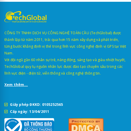
CÔNG TY TNHH DỊCH VỤ CÔNG NGHỆ TOÀN CẦU (TechGlobal) được
thành lập từ năm 2011, trải qua hơn 15 năm xây dựng và phát triển,
từng bước khẳng định vị thế trong lĩnh vực công nghệ định vị GPS tại Việt
Nam.
Với đội ngũ gần 60 nhân sự trẻ, năng động, sáng tạo và giàu nhiệt huyết,
TechGlobal quy tụ nguồn nhân lực được đào tạo chuyên sâu trong các
lĩnh vực điện - điện tử, viễn thông và công nghệ thông tin.
Xem thêm...
Giấy phép ĐKKD: 0105252565
Cấp ngày: 13/04/2011