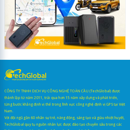
CÔNG TY TNHH DỊCH VỤ CÔNG NGHỆ TOÀN CẦU (TechGlobal) được
thành lập từ năm 2011, trải qua hơn 15 năm xây dựng và phát triển,
từng bước khẳng định vị thế trong lĩnh vực công nghệ định vị GPS tại Việt
Nam.
Với đội ngũ gần 60 nhân sự trẻ, năng động, sáng tạo và giàu nhiệt huyết,
TechGlobal quy tụ nguồn nhân lực được đào tạo chuyên sâu trong các