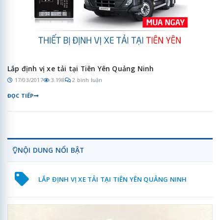
Lắp định vị xe tải tại Tiên Yên Quảng Ninh
17/03/2017
3.198
2 bình luận
ĐỌC TIẾP
NỘI DUNG NỔI BẬT
LẮP ĐỊNH VỊ XE TẢI TẠI TIÊN YÊN QUẢNG NINH