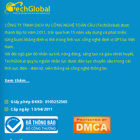
CÔNG TY TNHH DỊCH VỤ CÔNG NGHỆ TOÀN CẦU (TechGlobal) được
thành lập từ năm 2011, trải qua hơn 15 năm xây dựng và phát triển,
từng bước khẳng định vị thế trong lĩnh vực công nghệ định vị GPS tại Việt
Nam.
Với đội ngũ gần 60 nhân sự trẻ, năng động, sáng tạo và giàu nhiệt huyết,
TechGlobal quy tụ nguồn nhân lực được đào tạo chuyên sâu trong các
lĩnh vực điện - điện tử, viễn thông và công nghệ thông tin.
Xem thêm...
Giấy phép ĐKKD: 0105252565
Cấp ngày: 13/04/2011