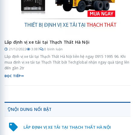
Lắp định vị xe tải tại Thạch Thất Hà Nội
21/12/2022
3.087
0 bình luận
Lắp định vị xe tải tại Thạch Thất Hà Nội liên hệ ngay 0915 1995 96. Khi
mua định vị xe tải tại Thạch Thất bởi Techglobal nhận ngay quà tặng lên
đến gần 2tr
ĐỌC TIẾP
NỘI DUNG NỔI BẬT
LẮP ĐỊNH VỊ XE TẢI TẠI THẠCH THẤT HÀ NỘI