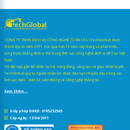
CÔNG TY TNHH DỊCH VỤ CÔNG NGHỆ TOÀN CẦU (TechGlobal) được
thành lập từ năm 2011, trải qua hơn 15 năm xây dựng và phát triển,
từng bước khẳng định vị thế trong lĩnh vực công nghệ định vị GPS tại Việt
Nam.
Với đội ngũ gần 60 nhân sự trẻ, năng động, sáng tạo và giàu nhiệt huyết,
TechGlobal quy tụ nguồn nhân lực được đào tạo chuyên sâu trong các
lĩnh vực điện - điện tử, viễn thông và công nghệ thông tin.
Xem thêm...
Giấy phép ĐKKD: 0105252565
Cấp ngày: 13/04/2011