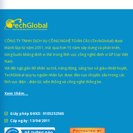
CÔNG TY TNHH DỊCH VỤ CÔNG NGHỆ TOÀN CẦU (TechGlobal) được
thành lập từ năm 2011, trải qua hơn 15 năm xây dựng và phát triển,
từng bước khẳng định vị thế trong lĩnh vực công nghệ định vị GPS tại Việt
Nam.
Với đội ngũ gần 60 nhân sự trẻ, năng động, sáng tạo và giàu nhiệt huyết,
TechGlobal quy tụ nguồn nhân lực được đào tạo chuyên sâu trong các
lĩnh vực điện - điện tử, viễn thông và công nghệ thông tin.
Xem thêm...
Giấy phép ĐKKD: 0105252565
Cấp ngày: 13/04/2011