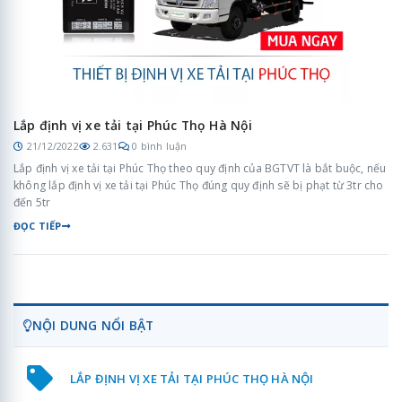
Lắp định vị xe tải tại Phúc Thọ Hà Nội
21/12/2022
2.631
0 bình luận
Lắp định vị xe tải tại Phúc Thọ theo quy định của BGTVT là bắt buộc, nếu
không lắp định vị xe tải tại Phúc Thọ đúng quy định sẽ bị phạt từ 3tr cho
đến 5tr
ĐỌC TIẾP
NỘI DUNG NỔI BẬT
LẮP ĐỊNH VỊ XE TẢI TẠI PHÚC THỌ HÀ NỘI