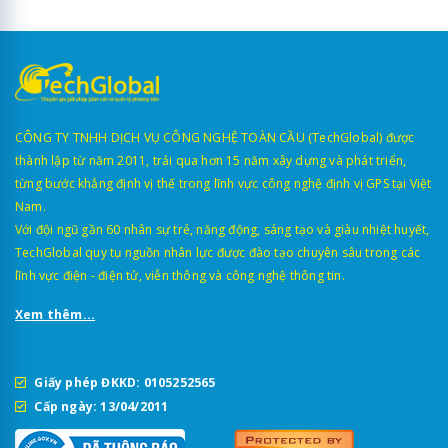
CÔNG TY TNHH DỊCH VỤ CÔNG NGHỆ TOÀN CẦU (TechGlobal) được
thành lập từ năm 2011, trải qua hơn 15 năm xây dựng và phát triển,
từng bước khẳng định vị thế trong lĩnh vực công nghệ định vị GPS tại Việt
Nam.
Với đội ngũ gần 60 nhân sự trẻ, năng động, sáng tạo và giàu nhiệt huyết,
TechGlobal quy tụ nguồn nhân lực được đào tạo chuyên sâu trong các
lĩnh vực điện - điện tử, viễn thông và công nghệ thông tin.
Xem thêm...
Giấy phép ĐKKD: 0105252565
Cấp ngày: 13/04/2011