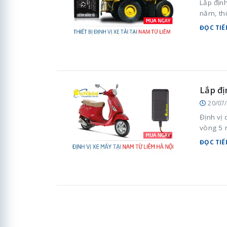
Lắp định
năm, thi
ĐỌC TIẾ
Lắp đị
20/07
Định vị
vòng 5 n
ĐỌC TIẾ