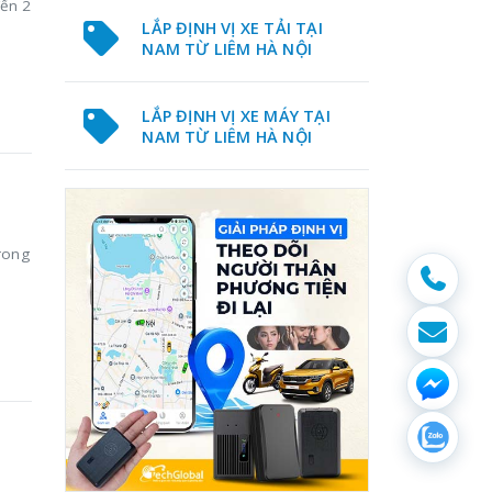
đến 2
LẮP ĐỊNH VỊ XE TẢI TẠI
NAM TỪ LIÊM HÀ NỘI
LẮP ĐỊNH VỊ XE MÁY TẠI
NAM TỪ LIÊM HÀ NỘI
rong