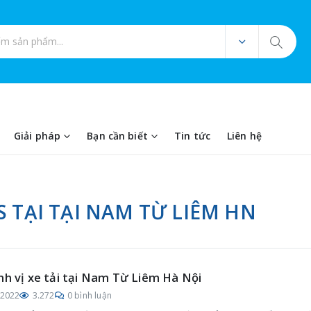
ản phẩm
Giải pháp
Bạn cần biết
Tin tức
Liên hệ
S TẠI TẠI NAM TỪ LIÊM HN
nh vị xe tải tại Nam Từ Liêm Hà Nội
/2022
3.272
0 bình luận