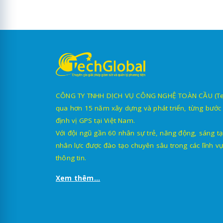
CÔNG TY TNHH DỊCH VỤ CÔNG NGHỆ TOÀN CẦU (TechG
qua hơn 15 năm xây dựng và phát triển, từng bước 
định vị GPS tại Việt Nam.
Với đội ngũ gần 60 nhân sự trẻ, năng động, sáng tạ
nhân lực được đào tạo chuyên sâu trong các lĩnh vự
thông tin.
Xem thêm...