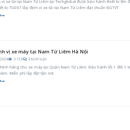
 vị xe tải tại Nam Từ Liêm tại Techglobal được bảo hành thiết bị lên 
ết bị TG007 lắp định vị xe tải tại Nam Từ Liêm đạt chuẩn BGTVT
P
nh vị xe máy tại Nam Từ Liêm Hà Nội
/2024
3.153
4 bình luận
 chính hãng cho xe máy tại Quận Nam Từ Liêm. Bảo hành lỗi 1 đổi 1 t
ăm. Miễn phí lắp đặt tận nơi.
P