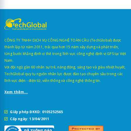
CÔNG TY TNHH DỊCH VỤ CÔNG NGHỆ TOÀN CẦU (TechGlobal) được
thành lập từ năm 2011, trải qua hơn 15 năm xây dựng và phát triển,
từng bước khẳng định vị thế trong lĩnh vực công nghệ định vị GPS tại Việt
Nam.
Với đội ngũ gần 60 nhân sự trẻ, năng động, sáng tạo và giàu nhiệt huyết,
TechGlobal quy tụ nguồn nhân lực được đào tạo chuyên sâu trong các
lĩnh vực điện - điện tử, viễn thông và công nghệ thông tin.
Xem thêm...
Giấy phép ĐKKD: 0105252565
Cấp ngày: 13/04/2011