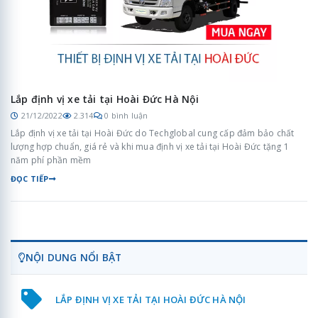
Lắp định vị xe tải tại Hoài Đức Hà Nội
21/12/2022
2.314
0 bình luận
Lắp định vị xe tải tại Hoài Đức do Techglobal cung cấp đảm bảo chất
lượng hợp chuẩn, giá rẻ và khi mua định vị xe tải tại Hoài Đức tặng 1
năm phí phần mềm
ĐỌC TIẾP
NỘI DUNG NỔI BẬT
LẮP ĐỊNH VỊ XE TẢI TẠI HOÀI ĐỨC HÀ NỘI