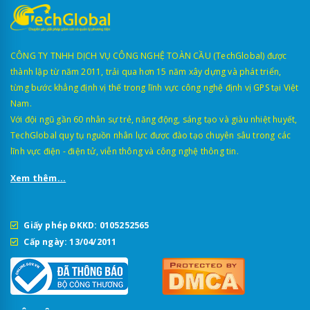
CÔNG TY TNHH DỊCH VỤ CÔNG NGHỆ TOÀN CẦU (TechGlobal) được
thành lập từ năm 2011, trải qua hơn 15 năm xây dựng và phát triển,
từng bước khẳng định vị thế trong lĩnh vực công nghệ định vị GPS tại Việt
Nam.
Với đội ngũ gần 60 nhân sự trẻ, năng động, sáng tạo và giàu nhiệt huyết,
TechGlobal quy tụ nguồn nhân lực được đào tạo chuyên sâu trong các
lĩnh vực điện - điện tử, viễn thông và công nghệ thông tin.
Xem thêm...
Giấy phép ĐKKD: 0105252565
Cấp ngày: 13/04/2011