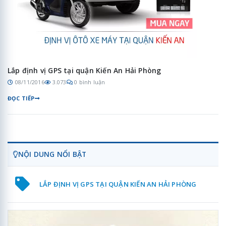
Lắp định vị GPS tại quận Kiến An Hải Phòng
08/11/2016
3.073
0 bình luận
ĐỌC TIẾP
NỘI DUNG NỔI BẬT
LẮP ĐỊNH VỊ GPS TẠI QUẬN KIẾN AN HẢI PHÒNG