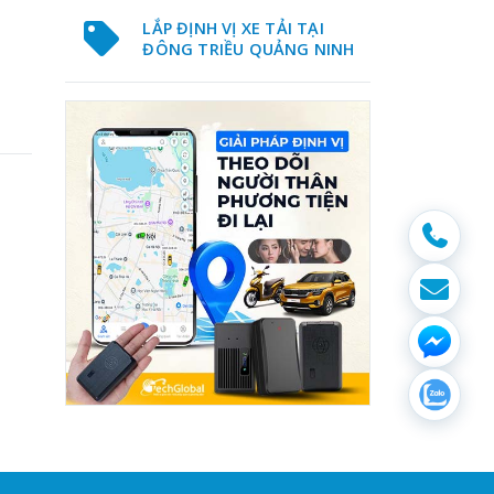
LẮP ĐỊNH VỊ XE TẢI TẠI
ĐÔNG TRIỀU QUẢNG NINH