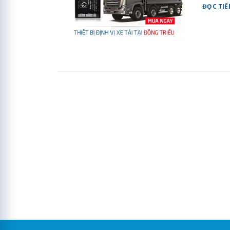
ĐỌC TIẾ