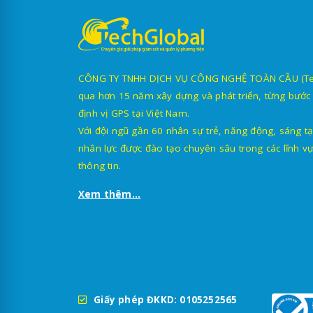
CÔNG TY TNHH DỊCH VỤ CÔNG NGHỆ TOÀN CẦU (TechG
qua hơn 15 năm xây dựng và phát triển, từng bước 
định vị GPS tại Việt Nam.
Với đội ngũ gần 60 nhân sự trẻ, năng động, sáng tạ
nhân lực được đào tạo chuyên sâu trong các lĩnh vự
thông tin.
Xem thêm...
Giấy phép ĐKKD: 0105252565