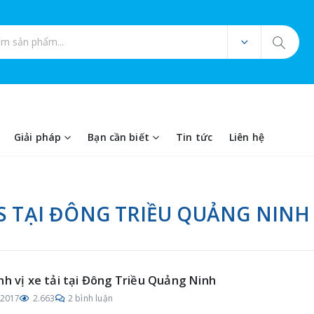
ản phẩm
Giải pháp
Bạn cần biết
Tin tức
Liên hệ
PS TẠI ĐÔNG TRIỀU QUẢNG NINH
nh vị xe tải tại Đông Triều Quảng Ninh
/2017
2.663
2 bình luận