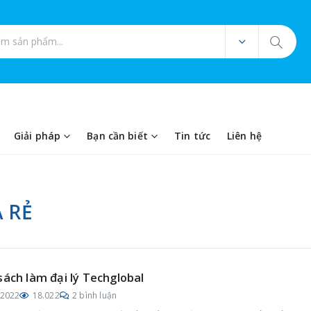
ản phẩm
Giải pháp
Bạn cần biết
Tin tức
Liên hệ
Á RẺ
sách làm đại lý Techglobal
/2022
18.022
2 bình luận