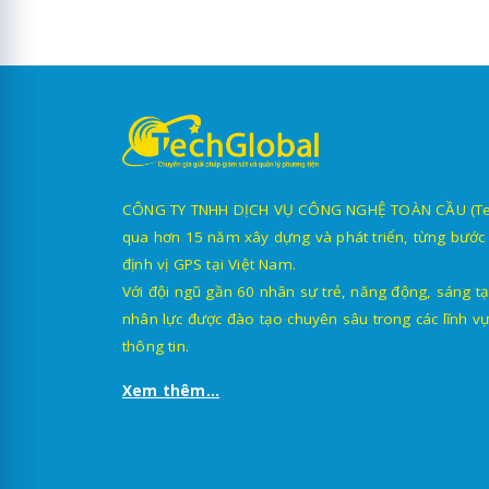
CÔNG TY TNHH DỊCH VỤ CÔNG NGHỆ TOÀN CẦU (TechG
qua hơn 15 năm xây dựng và phát triển, từng bước 
định vị GPS tại Việt Nam.
Với đội ngũ gần 60 nhân sự trẻ, năng động, sáng tạ
nhân lực được đào tạo chuyên sâu trong các lĩnh vự
thông tin.
Xem thêm...