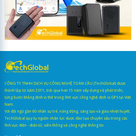
CÔNG TY TNHH DỊCH VỤ CÔNG NGHỆ TOÀN CẦU (TechGlobal) được
thành lập từ năm 2011, trải qua hơn 15 năm xây dựng và phát triển,
từng bước khẳng định vị thế trong lĩnh vực công nghệ định vị GPS tại Việt
Nam.
Với đội ngũ gần 60 nhân sự trẻ, năng động, sáng tạo và giàu nhiệt huyết,
TechGlobal quy tụ nguồn nhân lực được đào tạo chuyên sâu trong các
lĩnh vực điện - điện tử, viễn thông và công nghệ thông tin.