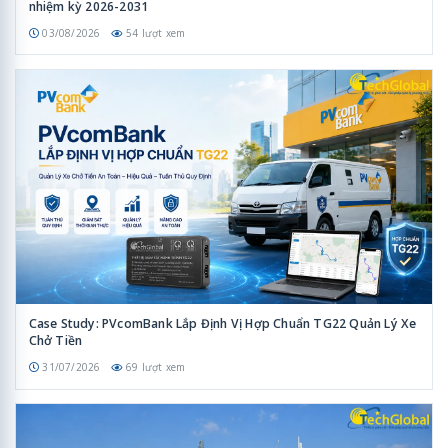
nhiệm kỳ 2026-2031
03/08/2026
54 lượt xem
Case Study: PVcomBank Lắp Định Vị Hợp Chuẩn TG22 Quản Lý Xe
Chở Tiền
31/07/2026
69 lượt xem