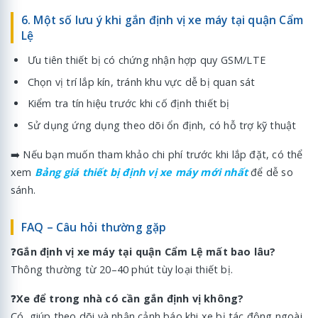
6. Một số lưu ý khi gắn định vị xe máy tại quận Cẩm
Lệ
Ưu tiên thiết bị có chứng nhận hợp quy GSM/LTE
Chọn vị trí lắp kín, tránh khu vực dễ bị quan sát
Kiểm tra tín hiệu trước khi cố định thiết bị
Sử dụng ứng dụng theo dõi ổn định, có hỗ trợ kỹ thuật
➡️ Nếu bạn muốn tham khảo chi phí trước khi lắp đặt, có thể
xem
Bảng giá thiết bị định vị xe máy mới nhất
để dễ so
sánh.
FAQ – Câu hỏi thường gặp
❓
Gắn định vị xe máy tại quận Cẩm Lệ mất bao lâu?
Thông thường từ 20–40 phút tùy loại thiết bị.
❓
Xe để trong nhà có cần gắn định vị không?
Có, giúp theo dõi và nhận cảnh báo khi xe bị tác động ngoài