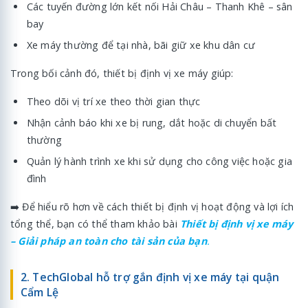
Các tuyến đường lớn kết nối Hải Châu – Thanh Khê – sân
bay
Xe máy thường để tại nhà, bãi giữ xe khu dân cư
Trong bối cảnh đó, thiết bị định vị xe máy giúp:
Theo dõi vị trí xe theo thời gian thực
Nhận cảnh báo khi xe bị rung, dắt hoặc di chuyển bất
thường
Quản lý hành trình xe khi sử dụng cho công việc hoặc gia
đình
➡️ Để hiểu rõ hơn về cách thiết bị định vị hoạt động và lợi ích
tổng thể, bạn có thể tham khảo bài
Thiết bị định vị xe máy
– Giải pháp an toàn cho tài sản của bạn
.
2. TechGlobal hỗ trợ gắn định vị xe máy tại quận
Cẩm Lệ