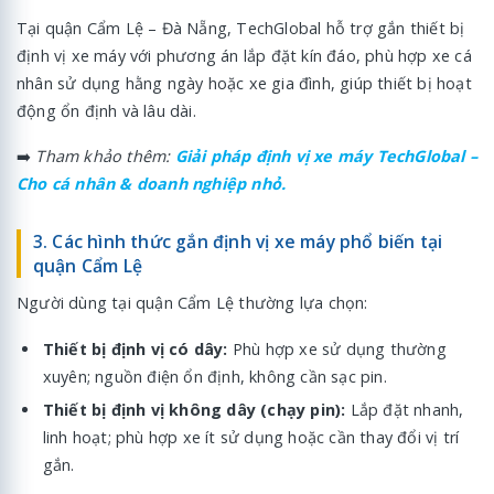
Tại quận Cẩm Lệ – Đà Nẵng, TechGlobal hỗ trợ gắn thiết bị
định vị xe máy với phương án lắp đặt kín đáo, phù hợp xe cá
nhân sử dụng hằng ngày hoặc xe gia đình, giúp thiết bị hoạt
động ổn định và lâu dài.
➡️
Tham khảo thêm:
Giải pháp định vị xe máy TechGlobal –
Cho cá nhân & doanh nghiệp nhỏ.
3. Các hình thức gắn định vị xe máy phổ biến tại
quận Cẩm Lệ
Người dùng tại quận Cẩm Lệ thường lựa chọn:
Thiết bị định vị có dây:
Phù hợp xe sử dụng thường
xuyên; nguồn điện ổn định, không cần sạc pin.
Thiết bị định vị không dây (chạy pin):
Lắp đặt nhanh,
linh hoạt; phù hợp xe ít sử dụng hoặc cần thay đổi vị trí
gắn.