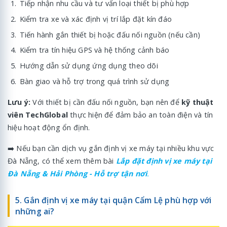
Tiếp nhận nhu cầu và tư vấn loại thiết bị phù hợp
Kiểm tra xe và xác định vị trí lắp đặt kín đáo
Tiến hành gắn thiết bị hoặc đấu nối nguồn (nếu cần)
Kiểm tra tín hiệu GPS và hệ thống cảnh báo
Hướng dẫn sử dụng ứng dụng theo dõi
Bàn giao và hỗ trợ trong quá trình sử dụng
Lưu ý:
Với thiết bị cần đấu nối nguồn, bạn nên để
kỹ thuật
viên TechGlobal
thực hiện để đảm bảo an toàn điện và tín
hiệu hoạt động ổn định.
➡️ Nếu bạn cần dịch vụ gắn định vị xe máy tại nhiều khu vực
Đà Nẵng, có thể xem thêm bài
Lắp đặt định vị xe máy tại
Đà Nẵng & Hải Phòng - Hỗ trợ tận nơi
.
5. Gắn định vị xe máy tại quận Cẩm Lệ phù hợp với
những ai?