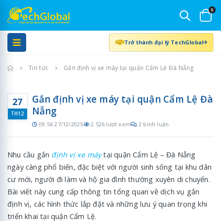
0
Trở thành đại lý TechGlobal
Trang chủ
Tin tức
Gắn định vị xe máy tại quận Cẩm Lệ Đà Nẵng
Gắn định vị xe máy tại quận Cẩm Lệ Đà
27
Nẵng
TH12
09:56 27/12/2025
2.526 lượt xem
2 bình luận
Nhu cầu gắn
định vị xe máy
tại quận Cẩm Lệ – Đà Nẵng
ngày càng phổ biến, đặc biệt với người sinh sống tại khu dân
cư mới, người đi làm và hộ gia đình thường xuyên di chuyển.
Bài viết này cung cấp thông tin tổng quan về dịch vụ gắn
định vị, các hình thức lắp đặt và những lưu ý quan trọng khi
triển khai tại quận Cẩm Lệ.