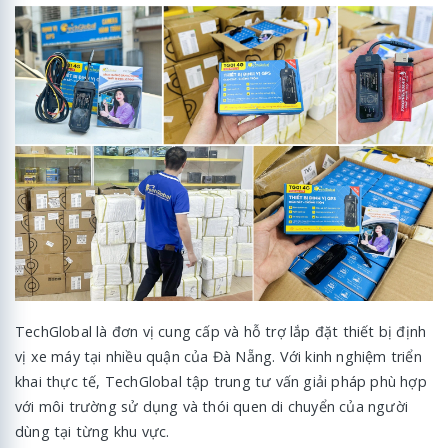
TechGlobal là đơn vị cung cấp và hỗ trợ lắp đặt thiết bị định
vị xe máy tại nhiều quận của Đà Nẵng. Với kinh nghiệm triển
khai thực tế, TechGlobal tập trung tư vấn giải pháp phù hợp
với môi trường sử dụng và thói quen di chuyển của người
dùng tại từng khu vực.