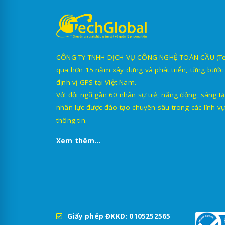
CÔNG TY TNHH DỊCH VỤ CÔNG NGHỆ TOÀN CẦU (TechG
qua hơn 15 năm xây dựng và phát triển, từng bước 
định vị GPS tại Việt Nam.
Với đội ngũ gần 60 nhân sự trẻ, năng động, sáng tạ
nhân lực được đào tạo chuyên sâu trong các lĩnh vự
thông tin.
Xem thêm...
Giấy phép ĐKKD: 0105252565