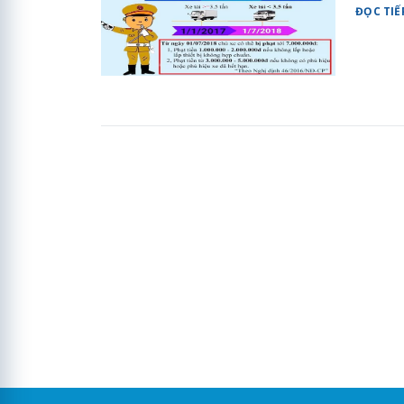
ĐỌC TIẾ