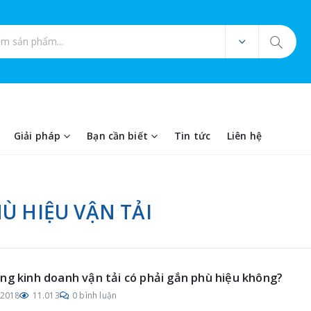
ản phẩm
Giải pháp
Bạn cần biết
Tin tức
Liên hệ
Ù HIỆU VẬN TẢI
ng kinh doanh vận tải có phải gắn phù hiệu không?
/2018
11.013
0 bình luận