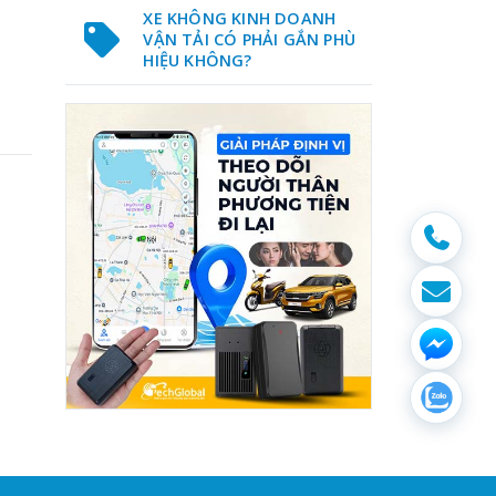
XE KHÔNG KINH DOANH
VẬN TẢI CÓ PHẢI GẮN PHÙ
HIỆU KHÔNG?