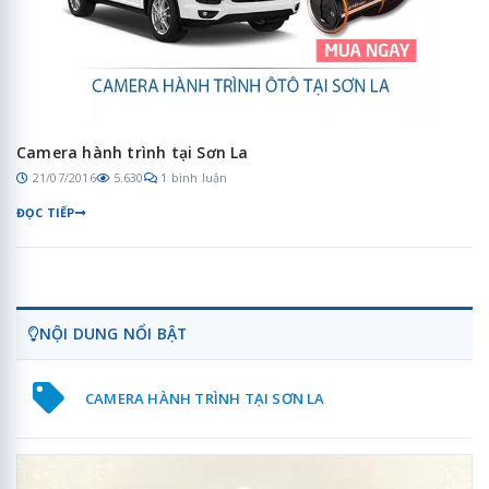
Camera hành trình tại Sơn La
21/07/2016
5.630
1 bình luận
ĐỌC TIẾP
NỘI DUNG NỔI BẬT
CAMERA HÀNH TRÌNH TẠI SƠN LA