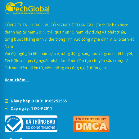
CÔNG TY TNHH DỊCH VỤ CÔNG NGHỆ TOÀN CẦU (TechGlobal) được
thành lập từ năm 2011, trải qua hơn 15 năm xây dựng và phát triển,
từng bước khẳng định vị thế trong lĩnh vực công nghệ định vị GPS tại Việt
Nam.
Với đội ngũ gần 60 nhân sự trẻ, năng động, sáng tạo và giàu nhiệt huyết,
TechGlobal quy tụ nguồn nhân lực được đào tạo chuyên sâu trong các
lĩnh vực điện - điện tử, viễn thông và công nghệ thông tin.
Xem thêm...
Giấy phép ĐKKD: 0105252565
Cấp ngày: 13/04/2011