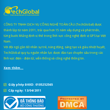
CÔNG TY TNHH DỊCH VỤ CÔNG NGHỆ TOÀN CẦU (TechGlobal) được
thành lập từ năm 2011, trải qua hơn 15 năm xây dựng và phát triển,
từng bước khẳng định vị thế trong lĩnh vực công nghệ định vị GPS tại Việt
Nam.
Với đội ngũ gần 60 nhân sự trẻ, năng động, sáng tạo và giàu nhiệt huyết,
TechGlobal quy tụ nguồn nhân lực được đào tạo chuyên sâu trong các
lĩnh vực điện - điện tử, viễn thông và công nghệ thông tin.
Xem thêm...
Giấy phép ĐKKD: 0105252565
Cấp ngày: 13/04/2011