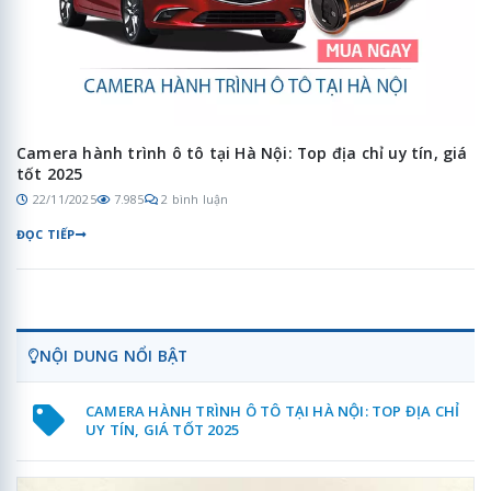
Camera hành trình ô tô tại Hà Nội: Top địa chỉ uy tín, giá
tốt 2025
22/11/2025
7.985
2 bình luận
ĐỌC TIẾP
NỘI DUNG NỔI BẬT
CAMERA HÀNH TRÌNH Ô TÔ TẠI HÀ NỘI: TOP ĐỊA CHỈ
UY TÍN, GIÁ TỐT 2025