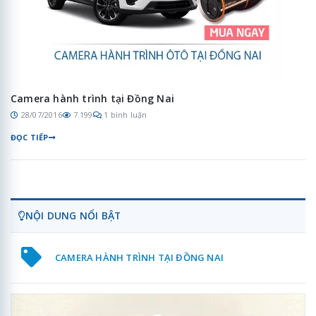
Camera hành trình tại Đồng Nai
28/07/2016
7.199
1 bình luận
ĐỌC TIẾP
NỘI DUNG NỔI BẬT
CAMERA HÀNH TRÌNH TẠI ĐỒNG NAI