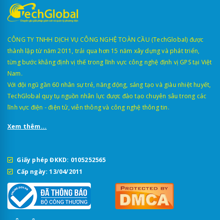
CÔNG TY TNHH DỊCH VỤ CÔNG NGHỆ TOÀN CẦU (TechGlobal) được
thành lập từ năm 2011, trải qua hơn 15 năm xây dựng và phát triển,
từng bước khẳng định vị thế trong lĩnh vực công nghệ định vị GPS tại Việt
Nam.
Với đội ngũ gần 60 nhân sự trẻ, năng động, sáng tạo và giàu nhiệt huyết,
TechGlobal quy tụ nguồn nhân lực được đào tạo chuyên sâu trong các
lĩnh vực điện - điện tử, viễn thông và công nghệ thông tin.
Xem thêm...
Giấy phép ĐKKD: 0105252565
Cấp ngày: 13/04/2011