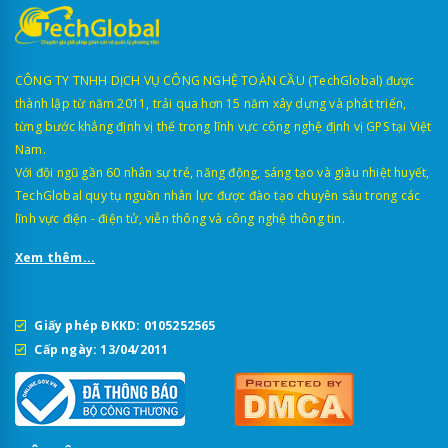
CÔNG TY TNHH DỊCH VỤ CÔNG NGHỆ TOÀN CẦU (TechGlobal) được
thành lập từ năm 2011, trải qua hơn 15 năm xây dựng và phát triển,
từng bước khẳng định vị thế trong lĩnh vực công nghệ định vị GPS tại Việt
Nam.
Với đội ngũ gần 60 nhân sự trẻ, năng động, sáng tạo và giàu nhiệt huyết,
TechGlobal quy tụ nguồn nhân lực được đào tạo chuyên sâu trong các
lĩnh vực điện - điện tử, viễn thông và công nghệ thông tin.
Xem thêm...
Giấy phép ĐKKD: 0105252565
Cấp ngày: 13/04/2011