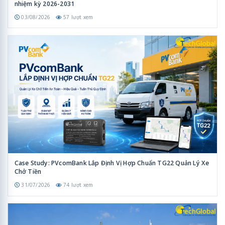
nhiệm kỳ 2026-2031
03/08/2026
57 lượt xem
Case Study: PVcomBank Lắp Định Vị Hợp Chuẩn TG22 Quản Lý Xe
Chở Tiền
31/07/2026
74 lượt xem