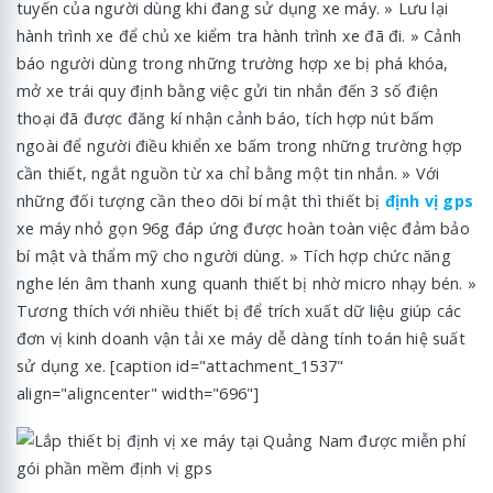
tuyến của người dùng khi đang sử dụng xe máy. » Lưu lại
hành trình xe để chủ xe kiểm tra hành trình xe đã đi. » Cảnh
báo người dùng trong những trường hợp xe bị phá khóa,
mở xe trái quy định bằng việc gửi tin nhắn đến 3 số điện
thoại đã được đăng kí nhận cảnh báo, tích hợp nút bấm
ngoài để người điều khiển xe bấm trong những trường hợp
cần thiết, ngắt nguồn từ xa chỉ bằng một tin nhắn. » Với
những đối tượng cần theo dõi bí mật thì thiết bị
định vị gps
xe máy nhỏ gọn 96g đáp ứng được hoàn toàn việc đảm bảo
bí mật và thẩm mỹ cho người dùng. » Tích hợp chức năng
nghe lén âm thanh xung quanh thiết bị nhờ micro nhạy bén. »
Tương thích với nhiều thiết bị để trích xuất dữ liệu giúp các
đơn vị kinh doanh vận tải xe máy dễ dàng tính toán hiệ suất
sử dụng xe. [caption id="attachment_1537"
align="aligncenter" width="696"]