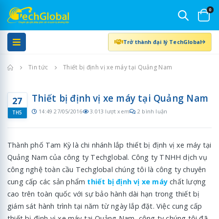
0
Trở thành đại lý TechGlobal
Trang chủ
Tin tức
Thiết bị định vị xe máy tại Quảng Nam
Thiết bị định vị xe máy tại Quảng Nam
27
14:49 27/05/2016
3.013 lượt xem
2 bình luận
TH5
Thành phố Tam Kỳ là chi nhánh lắp thiết bị định vị xe máy tại
Quảng Nam của công ty Techglobal. Công ty TNHH dịch vụ
công nghệ toàn cầu Techglobal chúng tôi là công ty chuyên
cung cấp các sản phẩm
thiết bị định vị xe máy
chất lượng
cao trên toàn quốc với sự bảo hành dài hạn trong thiết bị
giám sát hành trình tại năm từ ngày lắp đặt. Việc cung cấp
thiết bị định vị xe máy tại Quảng Nam, công ty chúng tôi đã