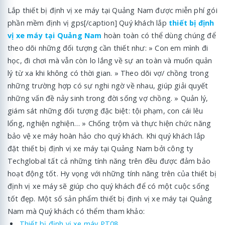
Lắp thiết bị định vị xe máy tại Quảng Nam được miễn phí gói
phần mềm định vị gps[/caption] Quý khách lắp
thiết bị định
vị xe máy tại Quảng Nam
hoàn toàn có thể dùng chúng để
theo dõi những đối tượng cần thiết như: » Con em mình đi
học, đi chơi mà vẫn còn lo lắng về sự an toàn và muốn quản
lý từ xa khi không có thời gian. » Theo dõi vợ/ chồng trong
những trường hợp có sự nghi ngờ về nhau, giúp giải quyết
những vấn đề nảy sinh trong đời sống vợ chồng. » Quản lý,
giám sát những đối tượng đặc biệt: tội phạm, con cái lêu
lổng, nghiện nghiện… » Chống trộm và thực hiện chức năng
bảo vệ xe máy hoàn hảo cho quý khách. Khi quý khách lắp
đặt thiết bị định vị xe máy tại Quảng Nam bởi công ty
Techglobal tất cả những tính năng trên đều được đảm bảo
hoạt động tốt. Hy vọng với những tính năng trên của thiết bị
định vị xe máy sẽ giúp cho quý khách để có một cuộc sống
tốt đẹp. Một số sản phẩm thiết bị định vị xe máy tại Quảng
Nam mà Quý khách có thểm tham khảo:
Thiết bị định vị xe máy PT08