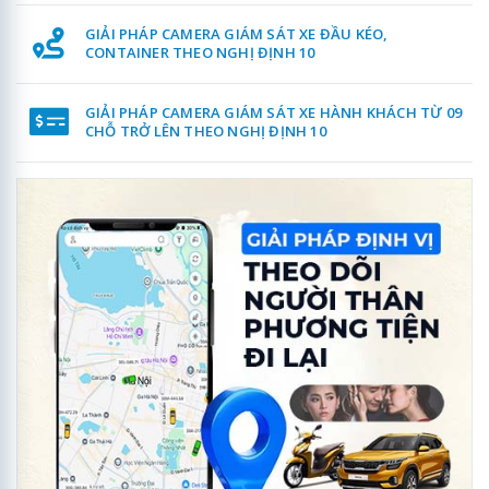
GIẢI PHÁP CAMERA GIÁM SÁT XE ĐẦU KÉO,
CONTAINER THEO NGHỊ ĐỊNH 10
GIẢI PHÁP CAMERA GIÁM SÁT XE HÀNH KHÁCH TỪ 09
CHỖ TRỞ LÊN THEO NGHỊ ĐỊNH 10