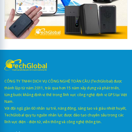
CÔNG TY TNHH DỊCH VỤ CÔNG NGHỆ TOÀN CẦU (TechGlobal) được
thành lập từ năm 2011, trải qua hơn 15 năm xây dựng và phát triển,
từng bước khẳng định vị thế trong lĩnh vực công nghệ định vị GPS tại Việt
Nam.
Với đội ngũ gần 60 nhân sự trẻ, năng động, sáng tạo và giàu nhiệt huyết,
TechGlobal quy tụ nguồn nhân lực được đào tạo chuyên sâu trong các
lĩnh vực điện - điện tử, viễn thông và công nghệ thông tin.