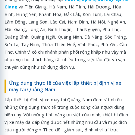
Giang
và Tiền Giang, Hà Nam, Hà Tĩnh, Hải Dương, Hòa
Bình, Hưng Yên, Khánh Hòa, Đắk Lắk, Kon Tum, Lai Châu,
Lâm Đồng, Lạng Sơn, Lào Cai, Nam Định, Hà Nội, Nghệ An,
Hậu Giang, Long An, Ninh Thuận, Thái Nguyên, Phú Thọ,
Quảng Bình, Quảng Ngãi, Quảng Ninh, Đà Nẵng, Sóc Trăng,
Sơn La, Tây Ninh, Thừa Thiên Huế, Vĩnh Phúc, Phú Yên, Cần
Thơ. Chính vì có chi nhánh phân phối rộng khắp như vậy mà
phục vụ cho khách hàng rất nhiều trong việc lắp đặt và vận
chuyển cũng như sử dụng dịch vụ.
Ứng dụng thực tế của việc lắp thiết bị định vị xe
máy tại Quảng Nam
Lắp thiết bị định vị xe máy tại Quảng Nam đem rất nhiều
những ứng dụng thực tế trong cuộc sống của người dùng
hiện nay. Với những tính năng ưu việt của mình, thiết bị định
vị xe máy đã đáp ứng được hết những nhu cầu và mục đích
của người dùng: » Theo dõi, giám sát, định vị vị trí trực