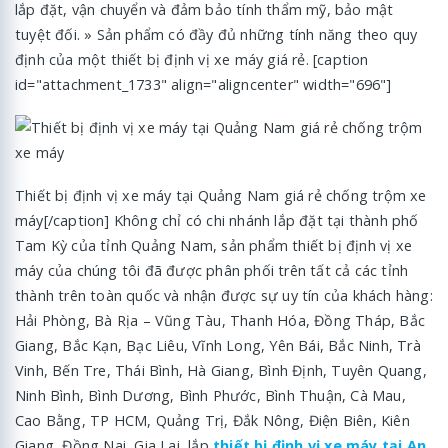
lắp đặt, vận chuyển và đảm bảo tính thẩm mỹ, bảo mật
tuyệt đối. » Sản phẩm có đầy đủ những tính năng theo quy
định của một thiết bị định vị xe máy giá rẻ. [caption
id="attachment_1733" align="aligncenter" width="696"]
Thiết bị định vị xe máy tại Quảng Nam giá rẻ chống trộm xe
máy[/caption] Không chỉ có chi nhánh lắp đặt tại thành phố
Tam Kỳ của tỉnh Quảng Nam, sản phẩm thiết bị định vị xe
máy của chúng tôi đã được phân phối trên tất cả các tỉnh
thành trên toàn quốc và nhận được sự uy tín của khách hàng:
Hải Phòng, Bà Rịa – Vũng Tàu, Thanh Hóa, Đồng Tháp, Bắc
Giang, Bắc Kạn, Bạc Liêu, Vĩnh Long, Yên Bái, Bắc Ninh, Trà
Vinh, Bến Tre, Thái Bình, Hà Giang, Bình Định, Tuyên Quang,
Ninh Bình, Bình Dương, Bình Phước, Bình Thuận, Cà Mau,
Cao Bằng, TP HCM, Quảng Trị, Đắk Nông, Điện Biên, Kiên
Giang, Đồng Nai, Gia Lai, lắp
thiết bị định vị xe máy tại An