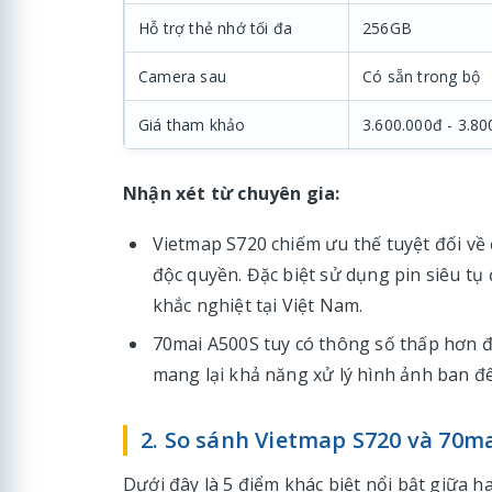
Hỗ trợ thẻ nhớ tối đa
256GB
Camera sau
Có sẵn trong bộ
Giá tham khảo
3.600.000đ - 3.80
Nhận xét từ chuyên gia:
Vietmap S720 chiếm ưu thế tuyệt đối về 
độc quyền. Đặc biệt sử dụng pin siêu tụ
khắc nghiệt tại Việt Nam.
70mai A500S tuy có thông số thấp hơn 
mang lại khả năng xử lý hình ảnh ban đê
2. So sánh Vietmap S720 và 70mai
Dưới đây là 5 điểm khác biệt nổi bật giữa h