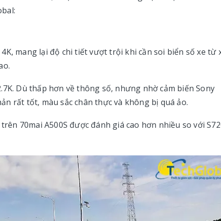
bal:
, mang lại độ chi tiết vượt trội khi cần soi biển số xe từ 
ao.
2.7K. Dù thấp hơn về thông số, nhưng nhờ cảm biến Sony
n rất tốt, màu sắc chân thực và không bị quá ảo.
h trên 70mai A500S được đánh giá cao hơn nhiều so với S72