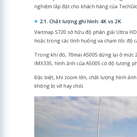
nghiệm lắp đặt cho khách hàng của TechGlo
2.1. Chất lượng ghi hình: 4K vs 2K
Vietmap S720 sở hữu độ phân giải Ultra HD 4K
hoặc trong các tình huống va chạm tốc độ c
Trong khi đó, 70mai A500S dừng lại ở mức 
IMX335, hình ảnh của A500S có độ tương phả
Đặc biệt, khi zoom lớn, chất lượng hình ản
không bị vỡ hay chói.