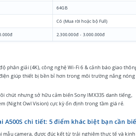
64GB
Có (Mua rời hoặc bộ Full)
0.000đ
2.300.000đ - 3.000.000đ
độ phân giải (4K), công nghệ Wi-Fi 6 & cảnh báo giao thôn
 điện giúp thiết bị bền bỉ hơn trong môi trường nắng nóng
đôi chút nhưng sở hữu cảm biến Sony IMX335 danh tiếng,
m (Night Owl Vision) cực kỳ ổn định trong tầm giá rẻ.
 A500S chi tiết: 5 điểm khác biệt bạn cần bi
ai mẫu camera, được đúc kết từ trải nghiệm thực tế và kinh