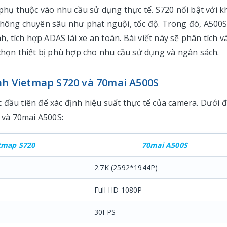
phụ thuộc vào nhu cầu sử dụng thực tế. S720 nổi bật với k
thông chuyên sâu như phạt nguội, tốc độ. Trong đó, A500S
h, tích hợp ADAS lái xe an toàn. Bài viết này sẽ phân tích v
 chọn thiết bị phù hợp cho nhu cầu sử dụng và ngân sách.
ánh Vietmap S720 và 70mai A500S
 đầu tiên để xác định hiệu suất thực tế của camera. Dưới 
0 và 70mai A500S:
tmap S720
70mai A500S
)
2.7K (2592*1944P)
)
Full HD 1080P
30FPS