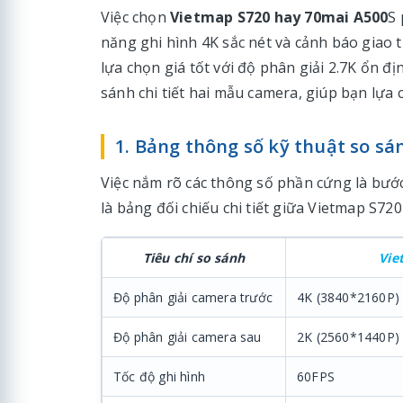
Việc chọn
Vietmap S720 hay 70mai A500
S 
năng ghi hình 4K sắc nét và cảnh báo giao 
lựa chọn giá tốt với độ phân giải 2.7K ổn địn
sánh chi tiết hai mẫu camera, giúp bạn lựa
1. Bảng thông số kỹ thuật so s
Việc nắm rõ các thông số phần cứng là bước
là bảng đối chiếu chi tiết giữa Vietmap S72
Tiêu chí so sánh
Vie
Độ phân giải camera trước
4K (3840*2160P
Độ phân giải camera sau
2K (2560*1440P
Tốc độ ghi hình
60FPS