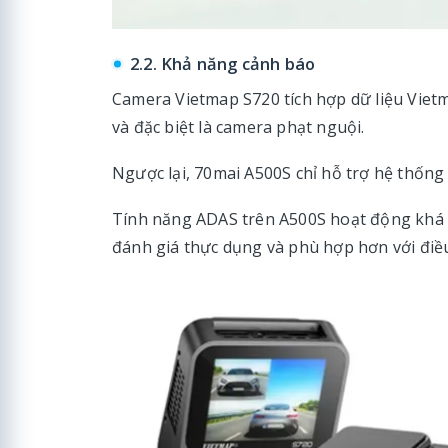
2.2. Khả năng cảnh báo
Camera Vietmap S720 tích hợp dữ liệu Vietm
và đặc biệt là camera phạt nguội.
Ngược lại, 70mai A500S chỉ hỗ trợ hệ thống 
Tính năng ADAS trên A500S hoạt động khá 
đánh giá thực dụng và phù hợp hơn với điều