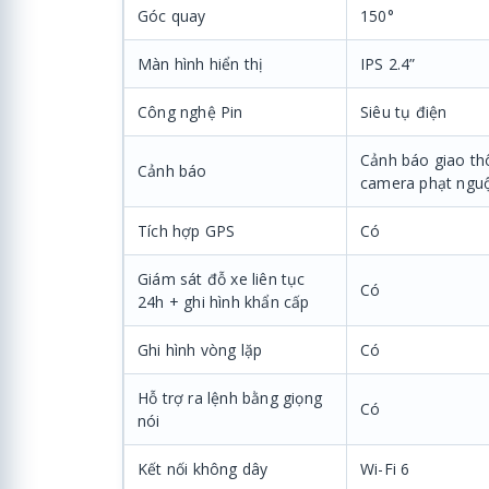
Góc quay
150°
Màn hình hiển thị
IPS 2.4”
Công nghệ Pin
Siêu tụ điện
Cảnh báo giao th
Cảnh báo
camera phạt nguội,
Tích hợp GPS
Có
Giám sát đỗ xe liên tục
Có
24h + ghi hình khẩn cấp
Ghi hình vòng lặp
Có
Hỗ trợ ra lệnh bằng giọng
Có
nói
Kết nối không dây
Wi-Fi 6