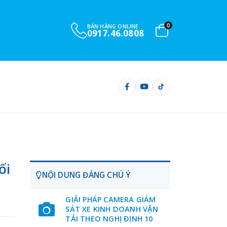
0
BÁN HÀNG ONLINE
0917.46.0808
ối
NỘI DUNG ĐÁNG CHÚ Ý
GIẢI PHÁP CAMERA GIÁM
SÁT XE KINH DOANH VẬN
TẢI THEO NGHỊ ĐỊNH 10