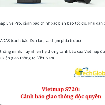
ap Live Pro, cảnh báo chính xác biển báo tốc độ, khu dân 
ADAS (cảnh báo lệch làn, va chạm phía trước).
thông minh. Tuy nhiên hệ thống cảnh báo của Vietmap đ
 kiện giao thông tại Việt Nam.