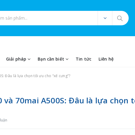
ản phẩm
Giải pháp
Bạn cần biết
Tin tức
Liên hệ
: Đâu là lựa chọn tối ưu cho “xế cưng”?
 và 70mai A500S: Đâu là lựa chọn t
 luận