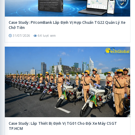
Case Study: PVcomBank Lắp Định Vị Hợp Chuẩn TG22 Quản Lý Xe
Chở Tiền
31/07/2026
64 lượt xem
Case Study: Lắp Thiết Bị Định Vị TG01 Cho Đội Xe Máy CSGT
TP.HCM