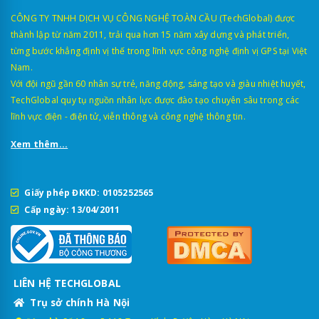
CÔNG TY TNHH DỊCH VỤ CÔNG NGHỆ TOÀN CẦU (TechGlobal) được
thành lập từ năm 2011, trải qua hơn 15 năm xây dựng và phát triển,
từng bước khẳng định vị thế trong lĩnh vực công nghệ định vị GPS tại Việt
Nam.
Với đội ngũ gần 60 nhân sự trẻ, năng động, sáng tạo và giàu nhiệt huyết,
TechGlobal quy tụ nguồn nhân lực được đào tạo chuyên sâu trong các
lĩnh vực điện - điện tử, viễn thông và công nghệ thông tin.
Xem thêm...
Giấy phép ĐKKD: 0105252565
Cấp ngày: 13/04/2011
LIÊN HỆ TECHGLOBAL
Trụ sở chính Hà Nội