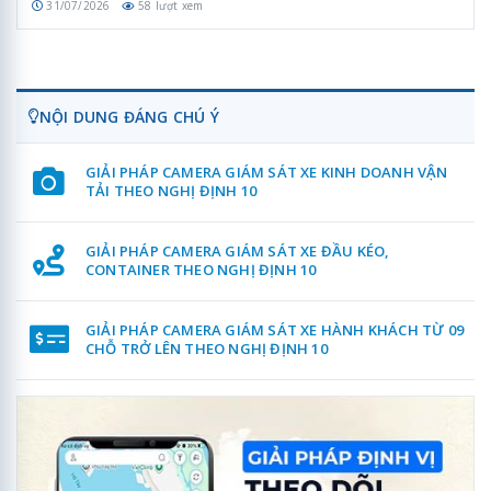
31/07/2026
58 lượt xem
NỘI DUNG ĐÁNG CHÚ Ý
GIẢI PHÁP CAMERA GIÁM SÁT XE KINH DOANH VẬN
TẢI THEO NGHỊ ĐỊNH 10
GIẢI PHÁP CAMERA GIÁM SÁT XE ĐẦU KÉO,
CONTAINER THEO NGHỊ ĐỊNH 10
GIẢI PHÁP CAMERA GIÁM SÁT XE HÀNH KHÁCH TỪ 09
CHỖ TRỞ LÊN THEO NGHỊ ĐỊNH 10