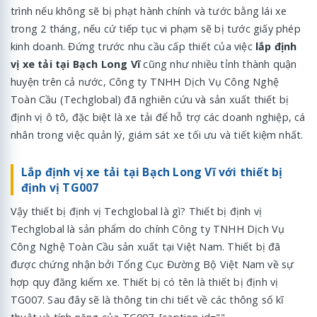
trình nếu không sẽ bị phạt hành chính và tước bằng lái xe
trong 2 tháng, nếu cứ tiếp tục vi phạm sẽ bị tước giấy phép
kinh doanh. Đứng trước nhu cầu cấp thiết của việc
lắp định
vị xe tải tại Bạch Long Vĩ
cũng như nhiều tỉnh thành quận
huyện trên cả nước, Công ty TNHH Dịch Vụ Công Nghệ
Toàn Cầu (Techglobal) đã nghiên cứu và sản xuất thiết bị
định vị ô tô, đặc biệt là xe tải để hỗ trợ các doanh nghiệp, cá
nhân trong việc quản lý, giám sát xe tối ưu và tiết kiệm nhất.
Lắp định vị xe tải tại Bạch Long Vĩ với thiết bị
định vị TG007
Vậy thiết bị định vị Techglobal là gì? Thiết bị định vị
Techglobal là sản phẩm do chính Công ty TNHH Dịch Vụ
Công Nghệ Toàn Cầu sản xuất tại Việt Nam. Thiết bị đã
được chứng nhận bởi Tổng Cục Đường Bộ Việt Nam về sự
hợp quy đăng kiểm xe. Thiết bị có tên là thiết bị định vị
TG007. Sau đây sẽ là thông tin chi tiết về các thông số kĩ