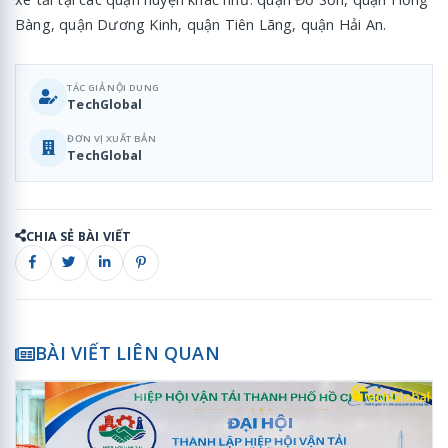
Bàng, quận Dương Kinh, quận Tiên Lãng, quận Hải An.
TÁC GIẢ NỘI DUNG
TechGlobal
ĐƠN VỊ XUẤT BẢN
TechGlobal
CHIA SẺ BÀI VIẾT
BÀI VIẾT LIÊN QUAN