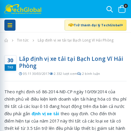
0
Trở thành đại lý TechGlobal
Trang chủ
Tin tức
Lắp định vị xe tải tại Bạch Long Vĩ Hải Phòng
Lắp định vị xe tải tại Bạch Long Vĩ Hải
30
Phòng
TH3
05:11 30/03/2017
2.332 lượt xem
2 bình luận
Theo nghị định số 86-2014-NĐ-CP ngày 10/09/2014 của
chính phủ về điều kiện kinh doanh vận tải hàng hóa có thu phí
thì tất cả các loại ô tô đang hoạt động trên địa bàn cả nước
đều phải gắn
định vị xe tải
theo quy định. Cho đến thời
điểm hiện tại của năm 2017 này thì tất cả các loại xe tải có
thiết kế từ 3.5 tấn trở lên đều phải lắp thiết bị giám sát hành