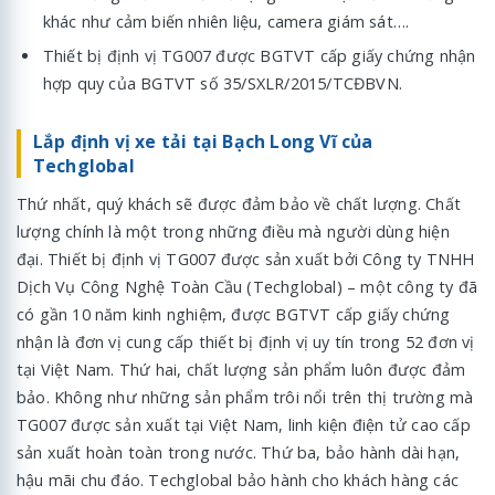
khác như cảm biến nhiên liệu, camera giám sát….
Thiết bị định vị TG007 được BGTVT cấp giấy chứng nhận
hợp quy của BGTVT số 35/SXLR/2015/TCĐBVN.
Lắp định vị xe tải tại Bạch Long Vĩ của
Techglobal
Thứ nhất, quý khách sẽ được đảm bảo về chất lượng. Chất
lượng chính là một trong những điều mà người dùng hiện
đại. Thiết bị định vị TG007 được sản xuất bởi Công ty TNHH
Dịch Vụ Công Nghệ Toàn Cầu (Techglobal) – một công ty đã
có gần 10 năm kinh nghiệm, được BGTVT cấp giấy chứng
nhận là đơn vị cung cấp thiết bị định vị uy tín trong 52 đơn vị
tại Việt Nam. Thứ hai, chất lượng sản phẩm luôn được đảm
bảo. Không như những sản phẩm trôi nổi trên thị trường mà
TG007 được sản xuất tại Việt Nam, linh kiện điện tử cao cấp
sản xuất hoàn toàn trong nước. Thứ ba, bảo hành dài hạn,
hậu mãi chu đáo. Techglobal bảo hành cho khách hàng các