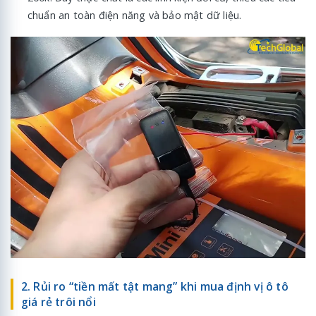
chuẩn an toàn điện năng và bảo mật dữ liệu.
2. Rủi ro “tiền mất tật mang” khi mua định vị ô tô
giá rẻ trôi nổi