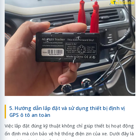
5. Hướng dẫn lắp đặt và sử dụng thiết bị định vị
GPS ô tô an toàn
Việc lắp đặt đúng kỹ thuật không chỉ giúp thiết bị hoạt động
ổn định mà còn bảo vệ hệ thống điện zin của xe. Dưới đây là