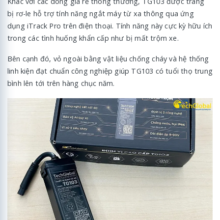
Khác với các dòng giá rẻ thông thường, TG103 được trang
bị rơ-le hỗ trợ tính năng ngắt máy từ xa thông qua ứng
dụng iTrack Pro trên điện thoại. Tính năng này cực kỳ hữu ích
trong các tình huống khẩn cấp như bị mất trộm xe.
Bên cạnh đó, vỏ ngoài bằng vật liệu chống cháy và hệ thống
linh kiện đạt chuẩn công nghiệp giúp TG103 có tuổi thọ trung
bình lên tới trên hàng chục năm.