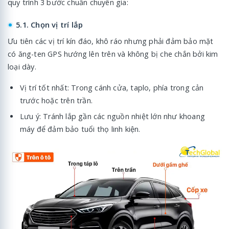
quy trình 3 bước chuẩn chuyên gia:
5.1. Chọn vị trí lắp
Ưu tiên các vị trí kín đáo, khô ráo nhưng phải đảm bảo mặt
có ăng-ten GPS hướng lên trên và không bị che chắn bởi kim
loại dày.
Vị trí tốt nhất: Trong cánh cửa, taplo, phía trong cản
trước hoặc trên trần.
Lưu ý: Tránh lắp gần các nguồn nhiệt lớn như khoang
máy để đảm bảo tuổi thọ linh kiện.