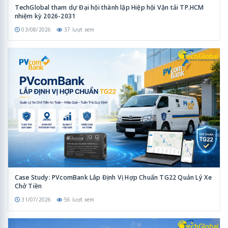
TechGlobal tham dự Đại hội thành lập Hiệp hội Vận tải TP.HCM
nhiệm kỳ 2026-2031
03/08/2026
37 lượt xem
Case Study: PVcomBank Lắp Định Vị Hợp Chuẩn TG22 Quản Lý Xe
Chở Tiền
31/07/2026
56 lượt xem