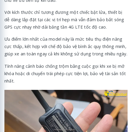
chủ xe ưu tiên sự kín đáo.
Với kích thước chỉ tương đương một chiếc bật lửa, thiết bị
dễ dàng lắp đặt tại các vị trí hẹp mà vẫn đảm bảo bắt sóng
GPS cực nhạy nhờ dải băng tần 4G LTE tốc độ cao.
Ưu điểm lớn nhất của model này là mức tiêu thụ điện năng
cực thấp, kết hợp với chế độ bảo vệ bình ắc quy thông minh,
giúp xe an toàn ngay cả khi không sử dụng trong nhiều ngày.
Tính năng cảnh báo chống trộm bằng cuộc gọi khi xe bị mở
khóa hoặc di chuyển trái phép cực tiện lợi, bảo vệ tài sản tốt
nhất.