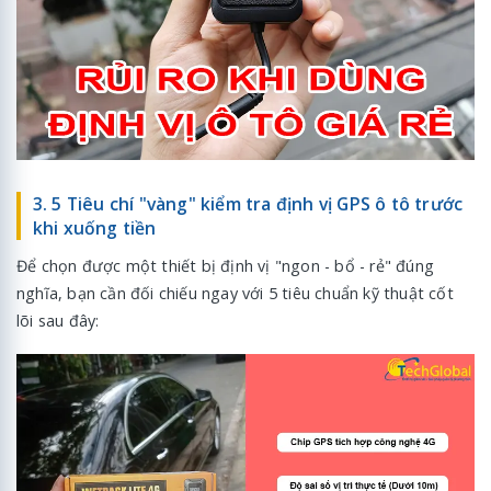
3. 5 Tiêu chí "vàng" kiểm tra định vị GPS ô tô trước
khi xuống tiền
Để chọn được một thiết bị định vị "ngon - bổ - rẻ" đúng
nghĩa, bạn cần đối chiếu ngay với 5 tiêu chuẩn kỹ thuật cốt
lõi sau đây: