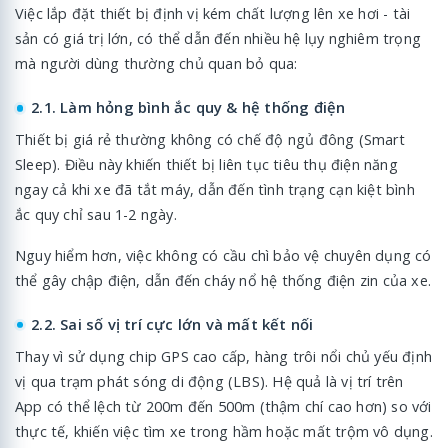
Việc lắp đặt thiết bị định vị kém chất lượng lên xe hơi - tài
sản có giá trị lớn, có thể dẫn đến nhiều hệ lụy nghiêm trọng
mà người dùng thường chủ quan bỏ qua:
2.1. Làm hỏng bình ắc quy & hệ thống điện
Thiết bị giá rẻ thường không có chế độ ngủ đông (Smart
Sleep). Điều này khiến thiết bị liên tục tiêu thụ điện năng
ngay cả khi xe đã tắt máy, dẫn đến tình trạng cạn kiệt bình
ắc quy chỉ sau 1-2 ngày.
Nguy hiểm hơn, việc không có cầu chì bảo vệ chuyên dụng có
thể gây chập điện, dẫn đến cháy nổ hệ thống điện zin của xe.
2.2. Sai số vị trí cực lớn và mất kết nối
Thay vì sử dụng chip GPS cao cấp, hàng trôi nổi chủ yếu định
vị qua trạm phát sóng di động (LBS). Hệ quả là vị trí trên
App có thể lệch từ 200m đến 500m (thậm chí cao hơn) so với
thực tế, khiến việc tìm xe trong hầm hoặc mất trộm vô dụng.