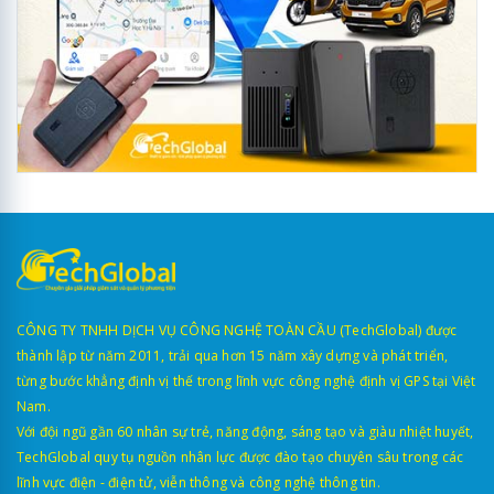
CÔNG TY TNHH DỊCH VỤ CÔNG NGHỆ TOÀN CẦU (TechGlobal) được
thành lập từ năm 2011, trải qua hơn 15 năm xây dựng và phát triển,
từng bước khẳng định vị thế trong lĩnh vực công nghệ định vị GPS tại Việt
Nam.
Với đội ngũ gần 60 nhân sự trẻ, năng động, sáng tạo và giàu nhiệt huyết,
TechGlobal quy tụ nguồn nhân lực được đào tạo chuyên sâu trong các
lĩnh vực điện - điện tử, viễn thông và công nghệ thông tin.