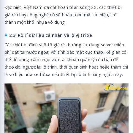
Đặc biệt, Việt Nam đã cắt hoàn toàn sóng 2G, các thiết bị
giá rẻ chạy công nghệ cũ sẽ hoàn toàn mất tín hiệu, trở
thành một khối nhựa vô dụng.
2.3. Rò rỉ dữ liệu cá nhân và lộ vị trí xe
Các thiết bị định vị ô tô giá rẻ thường sử dụng server miễn
phí đặt tại nước ngoài với tính bảo mật cực thấp. Kẻ gian có
thể dễ dàng xâm nhập vào tài khoản quản lý của bạn để
theo dõi ngược lại lộ trình, thói quen sinh hoạt hoặc thậm chí
là vô hiệu hóa xe từ xa nếu thiết bị có tính năng ngắt máy.