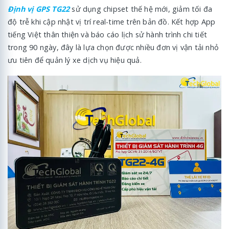
Định vị GPS TG22
sử dụng chipset thế hệ mới, giảm tối đa
độ trễ khi cập nhật vị trí real-time trên bản đồ. Kết hợp App
tiếng Việt thân thiện và báo cáo lịch sử hành trình chi tiết
trong 90 ngày, đây là lựa chọn được nhiều đơn vị vận tải nhỏ
ưu tiên để quản lý xe dịch vụ hiệu quả.