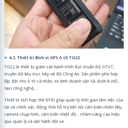
4.2. Thiết bị định vị GPS ô tô TG22
TG22 là thiết bị giám sát hành trình đạt chuẩn Bộ GTVT,
truyền dữ liệu trực tiếp về Bộ Công An. Sản phẩm phù hợp
lắp đặt cho ô tô cá nhân, xe kinh doanh vận tải dưới 8 chỗ,
taxi công nghệ,…
Thiết bị tích hợp thẻ RFID giúp quản lý thời gian làm việc của
tài xế chính xác. Đồng thời hỗ trợ kết nối cảm biến nhiên liệu,
camera chụp hình, cảm biến nhiệt độ… nhằm nâng cao hiệu
quả quản lý và vận hành đội xe.