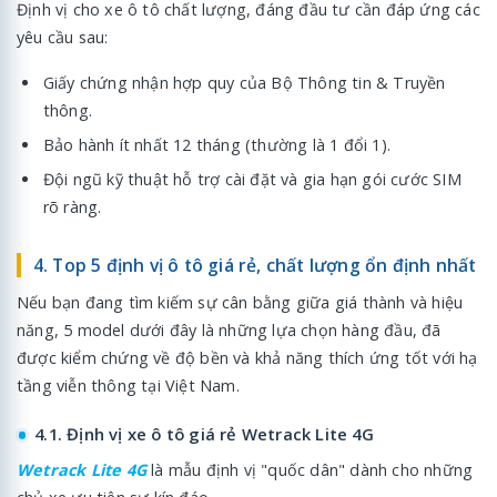
Định vị cho xe ô tô chất lượng, đáng đầu tư cần đáp ứng các
yêu cầu sau:
Giấy chứng nhận hợp quy của Bộ Thông tin & Truyền
thông.
Bảo hành ít nhất 12 tháng (thường là 1 đổi 1).
Đội ngũ kỹ thuật hỗ trợ cài đặt và gia hạn gói cước SIM
rõ ràng.
4. Top 5 định vị ô tô giá rẻ, chất lượng ổn định nhất
Nếu bạn đang tìm kiếm sự cân bằng giữa giá thành và hiệu
năng, 5 model dưới đây là những lựa chọn hàng đầu, đã
được kiểm chứng về độ bền và khả năng thích ứng tốt với hạ
tầng viễn thông tại Việt Nam.
4.1. Định vị xe ô tô giá rẻ Wetrack Lite 4G
Wetrack Lite 4G
là mẫu định vị "quốc dân" dành cho những