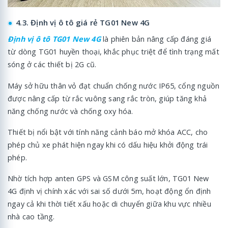
4.3. Định vị ô tô giá rẻ TG01 New 4G
Định vị ô tô TG01 New 4G
là phiên bản nâng cấp đáng giá
từ dòng TG01 huyền thoại, khắc phục triệt để tình trạng mất
sóng ở các thiết bị 2G cũ.
Máy sở hữu thân vỏ đạt chuẩn chống nước IP65, cổng nguồn
được nâng cấp từ rắc vuông sang rắc tròn, giúp tăng khả
năng chống nước và chống oxy hóa.
Thiết bị nổi bật với tính năng cảnh báo mở khóa ACC, cho
phép chủ xe phát hiện ngay khi có dấu hiệu khởi động trái
phép.
Nhờ tích hợp anten GPS và GSM công suất lớn, TG01 New
4G định vị chính xác với sai số dưới 5m, hoạt động ổn định
ngay cả khi thời tiết xấu hoặc di chuyển giữa khu vực nhiều
nhà cao tầng.