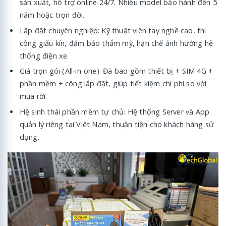
sản xuất, hỗ trợ online 24/7. Nhiều model bảo hành đến 5
năm hoặc trọn đời.
Lắp đặt chuyên nghiệp: Kỹ thuật viên tay nghề cao, thi
công giấu kín, đảm bảo thẩm mỹ, hạn chế ảnh hưởng hệ
thống điện xe.
Giá trọn gói (All-in-one): Đã bao gồm thiết bị + SIM 4G +
phần mềm + công lắp đặt, giúp tiết kiệm chi phí so với
mua rời.
Hệ sinh thái phần mềm tự chủ: Hệ thống Server và App
quản lý riêng tại Việt Nam, thuận tiện cho khách hàng sử
dụng.