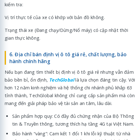
kiểm tra:
Vị trí thực tế của xe có khớp với bản đồ không.
Trạng thái xe (Đang chạy/Dừng/Nổ máy) có cập nhật thời
gian thực không.
6. Địa chỉ bán định vị ô tô giá rẻ, chất lượng, bảo
hành chính hãng
Nếu bạn đang tìm thiết bị định vị ô tô giá rẻ nhưng vẫn đảm
bảo bền bỉ, ổn định,
TechGlobal
là lựa chọn đáng tin cậy. Với
hơn 12 năm kinh nghiệm và hệ thống chi nhánh phủ khắp 63
tỉnh thành, TechGlobal không chỉ cung cấp sản phẩm mà còn
mang đến giải pháp bảo vệ tài sản an tâm, lâu dài.
Sản phẩm hợp quy: Có đầy đủ chứng nhận của Bộ Thông
tin & Truyền thông, tương thích hạ tầng 4G tại Việt Nam.
Bảo hành “vàng”: Cam kết 1 đổi 1 khi lỗi kỹ thuật từ nhà