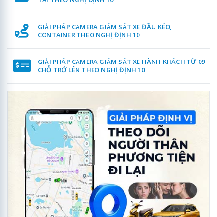
TẢI THEO NGHỊ ĐỊNH 10
GIẢI PHÁP CAMERA GIÁM SÁT XE ĐẦU KÉO,
CONTAINER THEO NGHỊ ĐỊNH 10
GIẢI PHÁP CAMERA GIÁM SÁT XE HÀNH KHÁCH TỪ 09
CHỖ TRỞ LÊN THEO NGHỊ ĐỊNH 10