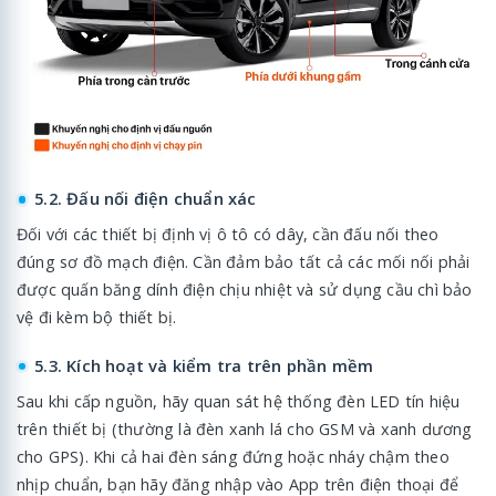
5.2. Đấu nối điện chuẩn xác
Đối với các thiết bị định vị ô tô có dây, cần đấu nối theo
đúng sơ đồ mạch điện. Cần đảm bảo tất cả các mối nối phải
được quấn băng dính điện chịu nhiệt và sử dụng cầu chì bảo
vệ đi kèm bộ thiết bị.
5.3. Kích hoạt và kiểm tra trên phần mềm
Sau khi cấp nguồn, hãy quan sát hệ thống đèn LED tín hiệu
trên thiết bị (thường là đèn xanh lá cho GSM và xanh dương
cho GPS). Khi cả hai đèn sáng đứng hoặc nháy chậm theo
nhịp chuẩn, bạn hãy đăng nhập vào App trên điện thoại để