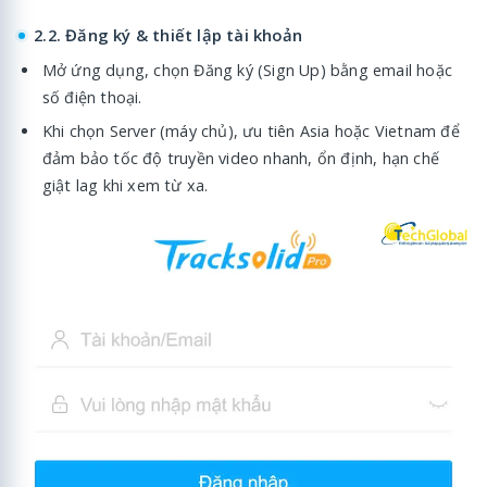
2.2. Đăng ký & thiết lập tài khoản
Mở ứng dụng, chọn Đăng ký (Sign Up) bằng email hoặc
số điện thoại.
Khi chọn Server (máy chủ), ưu tiên Asia hoặc Vietnam để
đảm bảo tốc độ truyền video nhanh, ổn định, hạn chế
giật lag khi xem từ xa.