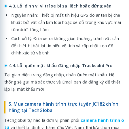
4.3. Lỗi định vị vị trí xe bị sai lệch hoặc đứng yên
Nguyên nhân: Thiết bị mất tín hiệu GPS do anten bị che
khuất bởi vật cản kim loại hoặc xe đỗ trong khu vực mái
tôn/dưới tầng hầm.
Cách xử lý: Đưa xe ra không gian thoáng, tránh vật cản
để thiết bị bắt lại tín hiệu vệ tinh và cập nhật tọa độ
chính xác từ vệ tinh.
4.4. Lỗi quên mật khẩu đăng nhập Tracksolid Pro
Tại giao diện trang đăng nhập, nhấn Quên mật khẩu. Hệ
thống sẽ gửi mã xác thực về Email bạn đã đăng ký để thiết
lập lại mật khẩu mới.
5. Mua camera hành trình trực tuyến JC182 chính
hãng tại TechGlobal
Techglobal tự hào là đơn vị phân phối
camera hành trình ô
tô
và thiết bị định vị hàng đầu Việt Nam. Khi lựa chọn mua