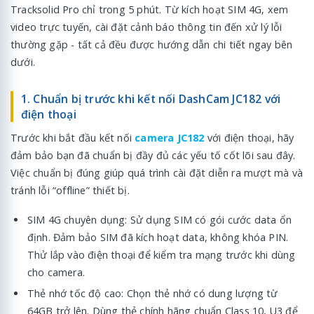
Tracksolid Pro chỉ trong 5 phút. Từ kích hoạt SIM 4G, xem
video trực tuyến, cài đặt cảnh báo thông tin đến xử lý lỗi
thường gặp - tất cả đều được hướng dẫn chi tiết ngay bên
dưới.
1. Chuẩn bị trước khi kết nối DashCam JC182 với
điện thoại
Trước khi bắt đầu kết nối
camera JC182
với điện thoại, hãy
đảm bảo bạn đã chuẩn bị đầy đủ các yếu tố cốt lõi sau đây.
Việc chuẩn bị đúng giúp quá trình cài đặt diễn ra mượt mà và
tránh lỗi “offline” thiết bị.
SIM 4G chuyên dụng: Sử dụng SIM có gói cước data ổn
định. Đảm bảo SIM đã kích hoạt data, không khóa PIN.
Thử lắp vào điện thoại để kiểm tra mạng trước khi dùng
cho camera.
Thẻ nhớ tốc độ cao: Chọn thẻ nhớ có dung lượng từ
64GB trở lên. Dùng thẻ chính hãng chuẩn Class 10, U3 để