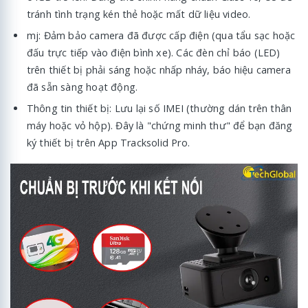
tránh tình trạng kén thẻ hoặc mất dữ liệu video.
mj: Đảm bảo camera đã được cấp điện (qua tẩu sạc hoặc
đấu trực tiếp vào điện bình xe). Các đèn chỉ báo (LED)
trên thiết bị phải sáng hoặc nhấp nháy, báo hiệu camera
đã sẵn sàng hoạt động.
Thông tin thiết bị: Lưu lại số IMEI (thường dán trên thân
máy hoặc vỏ hộp). Đây là "chứng minh thư" để bạn đăng
ký thiết bị trên App Tracksolid Pro.