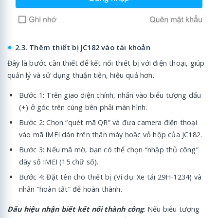
2.3. Thêm thiết bị JC182 vào tài khoản
Đây là bước cần thiết để kết nối thiết bị với điện thoại, giúp
quản lý và sử dụng thuận tiện, hiệu quả hơn.
Bước 1: Trên giao diện chính, nhấn vào biểu tượng dấu
(+) ở góc trên cùng bên phải màn hình.
Bước 2: Chọn “quét mã QR” và đưa camera điện thoại
vào mã IMEI dán trên thân máy hoặc vỏ hộp của JC182.
Bước 3: Nếu mã mờ, bạn có thể chọn “nhập thủ công”
dãy số IMEI (15 chữ số).
Bước 4: Đặt tên cho thiết bị (Ví dụ: Xe tải 29H-1234) và
nhấn “hoàn tất” để hoàn thành.
Dấu hiệu nhận biết kết nối thành công
: Nếu biểu tượng