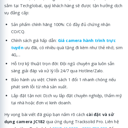
sắm tại Techglobal, quý khách hàng sẽ được tận hưởng dịch
vụ đẳng cấp:
Sản phẩm chính hãng 100%: Có đầy đủ chứng nhận
CO/CQ.
Chính sách giá hấp dẫn:
Giá camera hành trình trực
tuyến
ưu đãi, có nhiều quà tặng đi kèm như thẻ nhớ, sim
4G,...
Hỗ trợ kỹ thuật trọn đời: Đội ngũ chuyên gia luôn sẵn
sàng giải đáp và xử lý lỗi 24/7 qua Hotline/Zalo.
Bảo hành ưu việt: Chính sách 1 đổi 1 nhanh chóng nếu
phát sinh lỗi từ nhà sản xuất.
Lắp đặt tận nơi: Dịch vụ lắp đặt chuyên nghiệp, thẩm mỹ
tại nhà hoặc đơn vị kinh doanh.
Hy vọng bài viết đã giúp bạn nắm rõ cách
cài đặt và sử
dụng camera JC182
qua ứng dụng Tracksolid Pro. Liên hệ