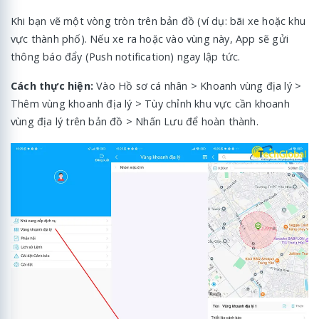
Khi bạn vẽ một vòng tròn trên bản đồ (ví dụ: bãi xe hoặc khu
vực thành phố). Nếu xe ra hoặc vào vùng này, App sẽ gửi
thông báo đẩy (Push notification) ngay lập tức.
Cách thực hiện:
Vào Hồ sơ cá nhân > Khoanh vùng địa lý >
Thêm vùng khoanh địa lý > Tùy chỉnh khu vực cần khoanh
vùng địa lý trên bản đồ > Nhấn Lưu để hoàn thành.