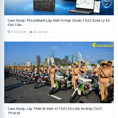
Case Study: PVcomBank Lắp Định Vị Hợp Chuẩn TG22 Quản Lý Xe
Chở Tiền
31/07/2026
66 lượt xem
Case Study: Lắp Thiết Bị Định Vị TG01 Cho Đội Xe Máy CSGT
TP.HCM