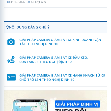
31/07/2026
60 lượt xem
NỘI DUNG ĐÁNG CHÚ Ý
GIẢI PHÁP CAMERA GIÁM SÁT XE KINH DOANH VẬN
TẢI THEO NGHỊ ĐỊNH 10
GIẢI PHÁP CAMERA GIÁM SÁT XE ĐẦU KÉO,
CONTAINER THEO NGHỊ ĐỊNH 10
GIẢI PHÁP CAMERA GIÁM SÁT XE HÀNH KHÁCH TỪ 09
CHỖ TRỞ LÊN THEO NGHỊ ĐỊNH 10