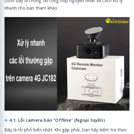
Dưới đây là thông tin tổng hợp nguyên nhân và cách xử lý
nhanh cho bạn tham khảo:
4.1. Lỗi camera báo "Offline" (Ngoại tuyến)
Đây là lỗi phổ biến nhất. Khi gặp phải, bạn hãy kiểm tra theo