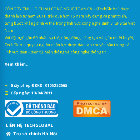
CÔNG TY TNHH DỊCH VỤ CÔNG NGHỆ TOÀN CẦU (TechGlobal) được
thành lập từ năm 2011, trải qua hơn 15 năm xây dựng và phát triển,
từng bước khẳng định vị thế trong lĩnh vực công nghệ định vị GPS tại Việt
Nam.
Với đội ngũ gần 60 nhân sự trẻ, năng động, sáng tạo và giàu nhiệt huyết,
TechGlobal quy tụ nguồn nhân lực được đào tạo chuyên sâu trong các
lĩnh vực điện - điện tử, viễn thông và công nghệ thông tin.
Xem thêm...
Giấy phép ĐKKD: 0105252565
Cấp ngày: 13/04/2011
LIÊN HỆ TECHGLOBAL
Trụ sở chính Hà Nội