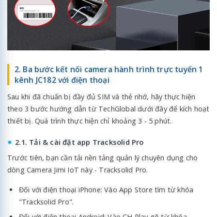
2. Ba bước kết nối camera hành trình trực tuyến 1
kênh JC182 với điện thoại
Sau khi đã chuẩn bị đầy đủ SIM và thẻ nhớ, hãy thực hiện
theo 3 bước hướng dẫn từ TechGlobal dưới đây để kích hoạt
thiết bị. Quá trình thực hiện chỉ khoảng 3 - 5 phút.
2.1. Tải & cài đặt app Tracksolid Pro
Trước tiên, bạn cần tải nền tảng quản lý chuyên dụng cho
dòng Camera Jimi IoT này - Tracksolid Pro.
Đối với điện thoại iPhone: Vào App Store tìm từ khóa
"Tracksolid Pro".
Đối với điện thoại Android: Vào CH Play gõ từ khóa