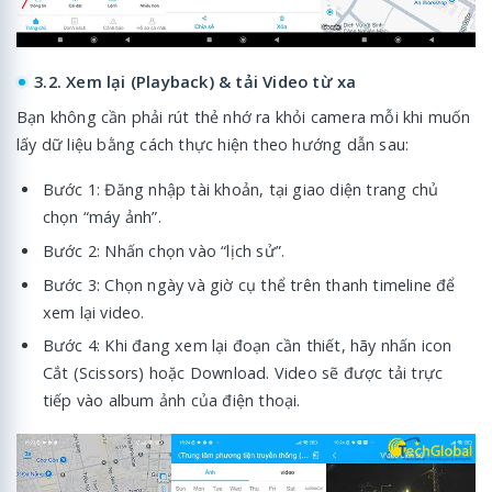
3.2. Xem lại (Playback) & tải Video từ xa
Bạn không cần phải rút thẻ nhớ ra khỏi camera mỗi khi muốn
lấy dữ liệu bằng cách thực hiện theo hướng dẫn sau:
Bước 1: Đăng nhập tài khoản, tại giao diện trang chủ
chọn “máy ảnh”.
Bước 2: Nhấn chọn vào “lịch sử”.
Bước 3: Chọn ngày và giờ cụ thể trên thanh timeline để
xem lại video.
Bước 4: Khi đang xem lại đoạn cần thiết, hãy nhấn icon
Cắt (Scissors) hoặc Download. Video sẽ được tải trực
tiếp vào album ảnh của điện thoại.