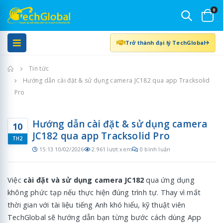
0
Trở thành đại lý TechGlobal
Trang chủ
Tin tức
Hướng dẫn cài đặt & sử dụng camera JC182 qua app Tracksolid
Pro
Hướng dẫn cài đặt & sử dụng camera
10
JC182 qua app Tracksolid Pro
TH2
15:13 10/02/2026
2.961 lượt xem
0 bình luận
Việc
cài đặt và sử dụng camera JC182
qua ứng dụng
không phức tạp nếu thực hiện đúng trình tự. Thay vì mất
thời gian với tài liệu tiếng Anh khó hiểu, kỹ thuật viên
TechGlobal sẽ hướng dẫn bạn từng bước cách dùng App