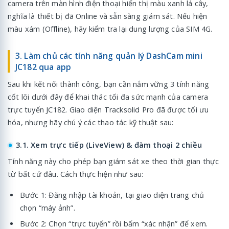
camera trên màn hình điện thoại hiển thị màu xanh lá cây,
nghĩa là thiết bị đã Online và sẵn sàng giám sát. Nếu hiện
màu xám (Offline), hãy kiểm tra lại dung lượng của SIM 4G.
3. Làm chủ các tính năng quản lý DashCam mini
JC182 qua app
Sau khi kết nối thành công, bạn cần nắm vững 3 tính năng
cốt lõi dưới đây để khai thác tối đa sức mạnh của camera
trực tuyến JC182. Giao diện Tracksolid Pro đã được tối ưu
hóa, nhưng hãy chú ý các thao tác kỹ thuật sau:
3.1. Xem trực tiếp (LiveView) & đàm thoại 2 chiều
Tính năng này cho phép bạn giám sát xe theo thời gian thực
từ bất cứ đâu. Cách thực hiện như sau:
Bước 1: Đăng nhập tài khoản, tại giao diện trang chủ
chọn “máy ảnh”.
Bước 2: Chọn “trực tuyến” rồi bấm “xác nhận” để xem.