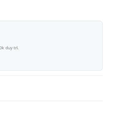
k duy trì.