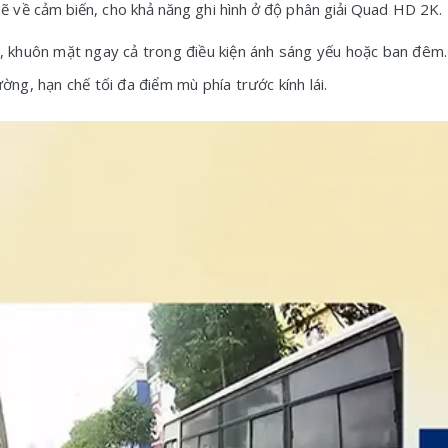
về cảm biến, cho khả năng ghi hình ở độ phân giải Quad HD 2K.
xe, khuôn mặt ngay cả trong điều kiện ánh sáng yếu hoặc ban đêm.
ng, hạn chế tối đa điểm mù phía trước kính lái.