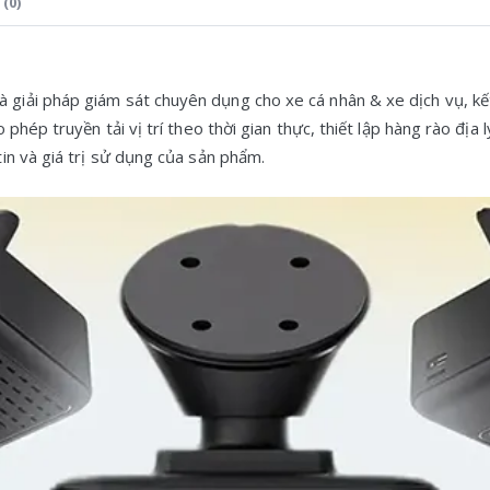
(0)
à giải pháp giám sát chuyên dụng cho xe cá nhân & xe dịch vụ, kết
phép truyền tải vị trí theo thời gian thực, thiết lập hàng rào địa
in và giá trị sử dụng của sản phẩm.