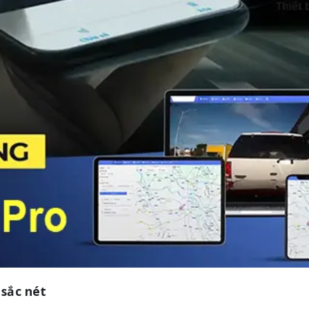
 sắc nét