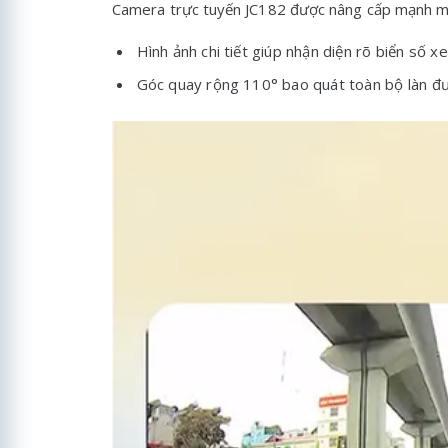
Camera trực tuyến JC182 được nâng cấp mạnh mẽ 
Hình ảnh chi tiết giúp nhận diện rõ biển số 
Góc quay rộng 110° bao quát toàn bộ làn đườ