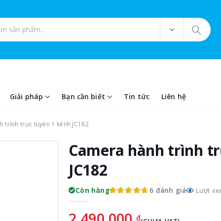
ản phẩm
Giải pháp
Bạn cần biết
Tin tức
Liên hệ
trình trực tuyến 1 kênh JC182
Camera hành trình tr
JC182
6 đánh giá
Còn hàng
Lượt xe
2.490.000
đ