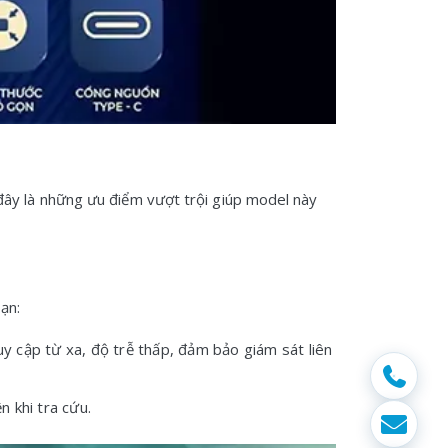
ây là những ưu điểm vượt trội giúp model này
ạn:
y cập từ xa, độ trễ thấp, đảm bảo giám sát liên
n khi tra cứu.