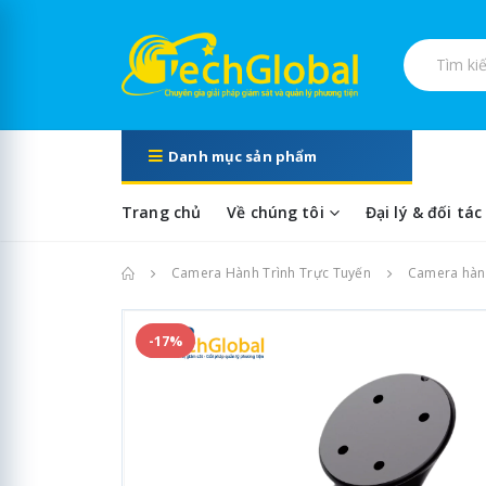
Tìm kiếm s
Danh mục sản phẩm
Trang chủ
Về chúng tôi
Đại lý & đối tác
Trang chủ
Camera Hành Trình Trực Tuyến
Camera hành 
-17%