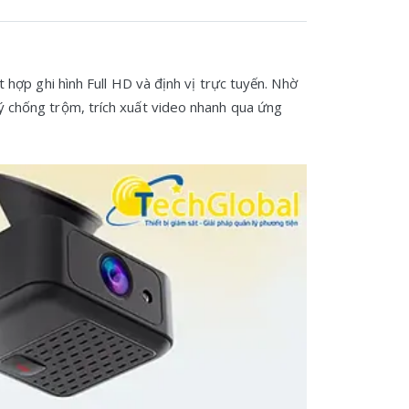
 hợp ghi hình Full HD và định vị trực tuyến. Nhờ
 lý chống trộm, trích xuất video nhanh qua ứng