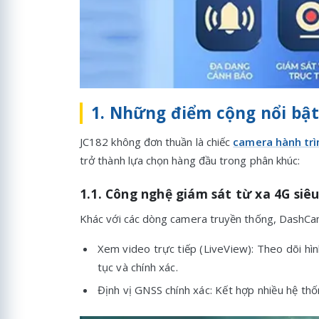
1. Những điểm cộng nổi bật
JC182 không đơn thuần là chiếc
camera hành trì
trở thành lựa chọn hàng đầu trong phân khúc:
1.1. Công nghệ giám sát từ xa 4G siêu
Khác với các dòng camera truyền thống, DashCa
Xem video trực tiếp (LiveView): Theo dõi hì
tục và chính xác.
Định vị GNSS chính xác: Kết hợp nhiều hệ thống