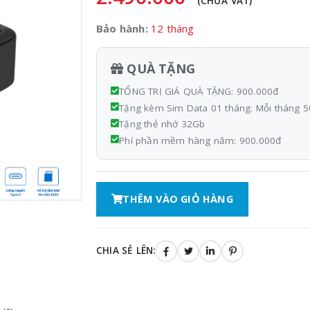
(CHƯA VAT)
Bảo hành:
12 tháng
QUÀ TẶNG
TỔNG TRỊ GIÁ QUÀ TẶNG: 900.000đ
Tặng kèm Sim Data 01 tháng. Mỗi tháng 50
Tặng thẻ nhớ 32Gb
Phí phần mềm hàng năm: 900.000đ
THÊM VÀO GIỎ HÀNG
CHIA SẺ LÊN: