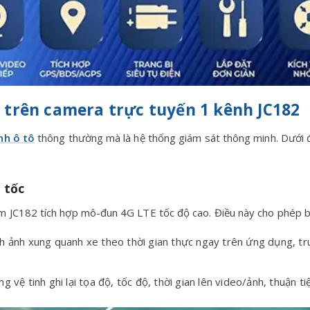
 trên camera trực tuyến 1 kênh JC182
nh ô tô
thông thường mà là hệ thống giám sát thông minh. Dưới đ
 tốc
m JC182 tích hợp mô-đun 4G LTE tốc độ cao. Điều này cho phép b
nh ảnh xung quanh xe theo thời gian thực ngay trên ứng dụng, tru
 vệ tinh ghi lại tọa độ, tốc độ, thời gian lên video/ảnh, thuận tiệ