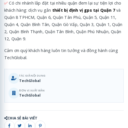
✅
Có chi nhánh lắp đặt tại nhiều quận đem lại sự tiện lợi cho
khách hàng: dịch vụ gắn
thiết bị định vị gps tại Quận 7
và
Quận 8 TPHCM, Quận 6, Quận Tân Phú, Quận 5, Quận 11,
Quận 4, Quận Bình Tân, Quận Gò Vấp, Quận 3, Quận 1, Quận
2, Quận Bình Thạnh, Quận Tân Bình, Quận Phú Nhuận, Quận
12, Quận 9.
Cảm ơn quý khách hàng luôn tin tưởng và đồng hành cùng
TechGlobal.
TÁC GIẢ NỘI DUNG
TechGlobal
ĐƠN VỊ XUẤT BẢN
TechGlobal
CHIA SẺ BÀI VIẾT