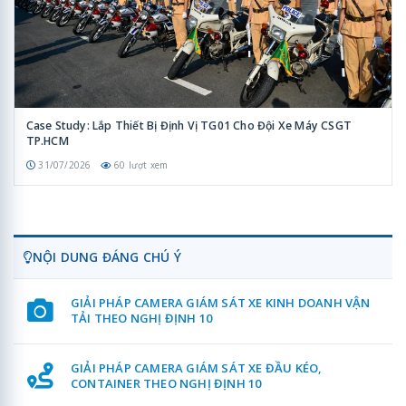
Case Study: Lắp Thiết Bị Định Vị TG01 Cho Đội Xe Máy CSGT
TP.HCM
31/07/2026
60 lượt xem
NỘI DUNG ĐÁNG CHÚ Ý
GIẢI PHÁP CAMERA GIÁM SÁT XE KINH DOANH VẬN
TẢI THEO NGHỊ ĐỊNH 10
GIẢI PHÁP CAMERA GIÁM SÁT XE ĐẦU KÉO,
CONTAINER THEO NGHỊ ĐỊNH 10