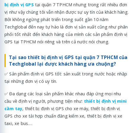
bị định vị GPS
tại quận 7 TPHCM nhưng trong rất nhiều đơn
vị như vậy chúng tôi vẫn nhận được sự uy tín của khách hàng.
Bởi không ngừng phát triển trong suốt gần 10 năm
Techglobal đến nay tự hào là đơn vị sản xuất cũng như phân
phối tốt nhất đến khách hàng của mình các sản phẩm định vị
GPS tại TPHCM nói riêng và trên cả nước nói chung.
Tại sao thiết bị định vị GPS tại quận 7 TPHCM của
Techglobal lại được khách hàng ưa chuộng?
✅ Sản phẩm định vị GPS tốt: sản xuất trong nước hoặc nhập
tại những đơn vị có uy tín.
✅ Đa dạng các loại sản phẩm khác nhau đáp ứng mọi nhu
cầu về định vị người, phương tiện như:
thiết bị định vị mini
cầm tay
, thiết bị định vị GPS cho xe máy, thiết bị định vị
GPS cho xe tải hợp chuẩn đăng kiểm xe, thiết bị định vị xe
taxi, xe bus….