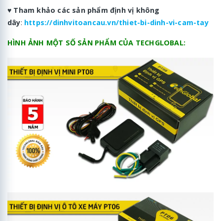
♥
Tham khảo các sản phẩm định vị không
dây
:
https://dinhvitoancau.vn/thiet-bi-dinh-vi-cam-tay
HÌNH ẢNH MỘT SỐ SẢN PHẨM CỦA TECHGLOBAL: