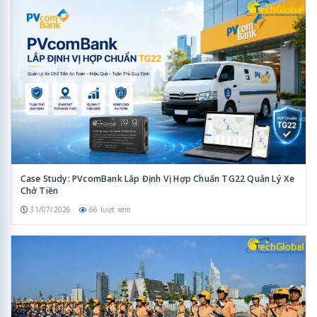
Case Study: PVcomBank Lắp Định Vị Hợp Chuẩn TG22 Quản Lý Xe
Chở Tiền
31/07/2026
66 lượt xem