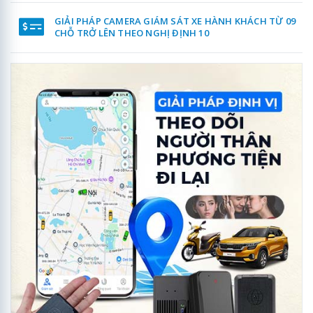
GIẢI PHÁP CAMERA GIÁM SÁT XE HÀNH KHÁCH TỪ 09
CHỖ TRỞ LÊN THEO NGHỊ ĐỊNH 10