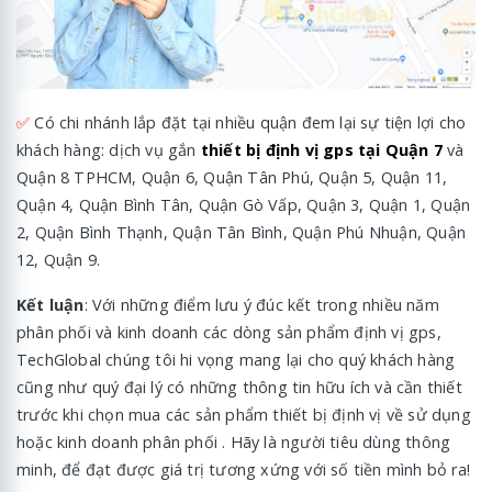
✅
Có chi nhánh lắp đặt tại nhiều quận đem lại sự tiện lợi cho
khách hàng: dịch vụ gắn
thiết bị định vị gps tại Quận 7
và
Quận 8 TPHCM, Quận 6, Quận Tân Phú, Quận 5, Quận 11,
Quận 4, Quận Bình Tân, Quận Gò Vấp, Quận 3, Quận 1, Quận
2, Quận Bình Thạnh, Quận Tân Bình, Quận Phú Nhuận, Quận
12, Quận 9.
Kết luận
: Với những điểm lưu ý đúc kết trong nhiều năm
phân phối và kinh doanh các dòng sản phẩm định vị gps,
TechGlobal chúng tôi hi vọng mang lại cho quý khách hàng
cũng như quý đại lý có những thông tin hữu ích và cần thiết
trước khi chọn mua các sản phẩm thiết bị định vị về sử dụng
hoặc kinh doanh phân phối . Hãy là người tiêu dùng thông
minh, để đạt được giá trị tương xứng với số tiền mình bỏ ra!