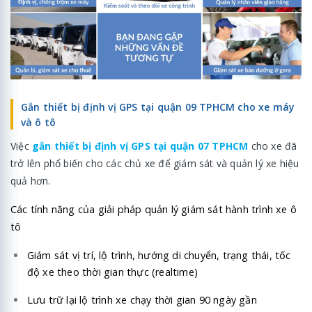
Gắn thiết bị định vị GPS tại quận 09 TPHCM cho xe máy
và ô tô
Việc
gắn thiết bị định vị GPS tại quận 07 TPHCM
cho xe đã
trở lên phổ biến cho các chủ xe để giám sát và quản lý xe hiệu
quả hơn.
Các tính năng của giải pháp quản lý giám sát hành trình xe ô
tô
Giám sát vị trí, lộ trình, hướng di chuyển, trạng thái, tốc
độ xe theo thời gian thực (realtime)
Lưu trữ lại lộ trình xe chạy thời gian 90 ngày gần