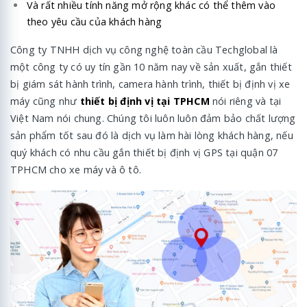
Và rất nhiều tính năng mở rộng khác có thể thêm vào
theo yêu cầu của khách hàng
Công ty TNHH dịch vụ công nghệ toàn cầu Techglobal là
một công ty có uy tín gần 10 năm nay về sản xuất, gắn thiết
bị giám sát hành trình, camera hành trình, thiết bị định vị xe
máy cũng như
thiết bị định vị tại TPHCM
nói riêng và tại
Việt Nam nói chung. Chúng tôi luôn luôn đảm bảo chất lượng
sản phẩm tốt sau đó là dịch vụ làm hài lòng khách hàng, nếu
quý khách có nhu cầu gắn thiết bị định vị GPS tại quận 07
TPHCM cho xe máy và ô tô.