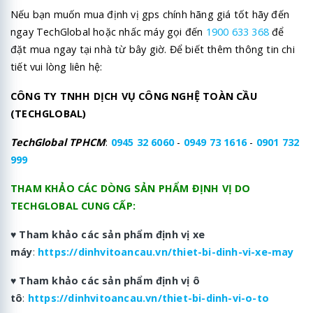
Nếu bạn muốn mua định vị gps chính hãng giá tốt hãy đến
ngay TechGlobal hoặc nhấc máy gọi đến
1900 633 368
để
đặt mua ngay tại nhà từ bây giờ. Để biết thêm thông tin chi
tiết vui lòng liên hệ:
CÔNG TY TNHH DỊCH VỤ CÔNG NGHỆ TOÀN CẦU
(TECHGLOBAL)
TechGlobal TPHCM
:
0945 32 6060
-
0949 73 1616
-
0901 732
999
THAM KHẢO CÁC DÒNG SẢN PHẨM ĐỊNH VỊ DO
TECHGLOBAL CUNG CẤP:
♥
Tham khảo các sản phẩm định vị xe
máy
:
https://dinhvitoancau.vn/thiet-bi-dinh-vi-xe-may
♥
Tham khảo các sản phẩm định vị ô
tô
:
https://dinhvitoancau.vn/thiet-bi-dinh-vi-o-to