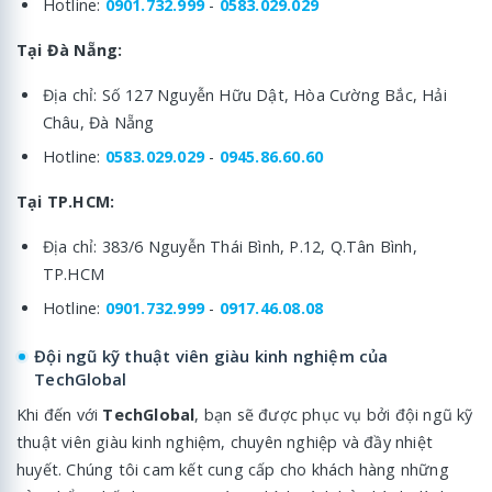
Hotline:
0901.732.999
-
0583.029.029
Tại Đà Nẵng:
Địa chỉ: Số 127 Nguyễn Hữu Dật, Hòa Cường Bắc, Hải
Châu, Đà Nẵng
Hotline:
0583.029.029
-
0945.86.60.60
Tại TP.HCM:
Địa chỉ: 383/6 Nguyễn Thái Bình, P.12, Q.Tân Bình,
TP.HCM
Hotline:
0901.732.999
-
0917.46.08.08
Đội ngũ kỹ thuật viên giàu kinh nghiệm của
TechGlobal
Khi đến với
TechGlobal
, bạn sẽ được phục vụ bởi đội ngũ kỹ
thuật viên giàu kinh nghiệm, chuyên nghiệp và đầy nhiệt
huyết. Chúng tôi cam kết cung cấp cho khách hàng những