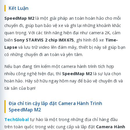
Kết Luận
SpeedMap M2
là một giải pháp an toàn hoàn hảo cho mỗi
chuyến đi, giúp bạn bảo vệ xe và ghi lại những khoảnh khắc
quan trọng. Với các tính năng hiện đại như camera 2K, cảm
biến
Sony STARVIS 2 chip IMX675
, ghi hình đỗ xe
Time-
Lapse
và lưu trữ video lên đám mây, thiết bị này sẽ giúp bạn
có những chuyến đi an toàn và yên tâm.
Nếu bạn đang tìm kiếm một camera hành trình tích hợp
nhiều công nghệ hiện đại, thì
SpeedMap M2
là sự lựa chọn
hoàn hảo. Hãy sở hữu ngay hôm nay để bảo vệ chuyến đi và
tài sản của bạn!
Địa chỉ tin cậy lắp đặt Camera Hành Trình
SpeedMap M2
TechGlobal
tự hào là một trong những địa chỉ hàng đầu
trên toàn quốc trong việc cung cấp và lắp đặt
Camera Hành