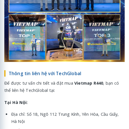
Thông tin liên hệ với TechGlobal
Để được tư vấn chi tiết và đặt mua
Vietmap R440
, bạn có
thể liên hệ TechGlobal tại:
Tại Hà Nội:
Địa chỉ: Số 18, Ngõ 112 Trung Kính, Yên Hòa, Cầu Giấy,
Hà Nội