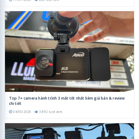
Top 7+ camera hành trình 3 mắt tốt nhất kèm giá bán & review
chi tiết
04/05/2026
3.892 lượt xem