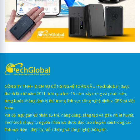
CÔNG TY TNHH DỊCH VỤ CÔNG NGHỆ TOÀN CẦU (TechGlobal) được
thành lập từ năm 2011, trải qua hơn 15 năm xây dựng và phát triển,
từng bước khẳng định vị thế trong lĩnh vực công nghệ định vị GPS tại Việt
Nam.
Với đội ngũ gần 60 nhân sự trẻ, năng động, sáng tạo và giàu nhiệt huyết,
TechGlobal quy tụ nguồn nhân lực được đào tạo chuyên sâu trong các
lĩnh vực điện - điện tử, viễn thông và công nghệ thông tin.