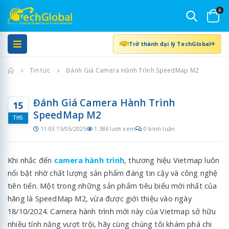
0
Trở thành đại lý TechGlobal
Trang chủ
Tin tức
Đánh Giá Camera Hành Trình SpeedMap M2
Đánh Giá Camera Hành Trình
15
SpeedMap M2
TH5
11:03 15/05/2025
1.386 lượt xem
0 bình luận
Khi nhắc đến
camera hành trình
, thương hiệu Vietmap luôn
nổi bật nhờ chất lượng sản phẩm đáng tin cậy và công nghệ
tiên tiến. Một trong những sản phẩm tiêu biểu mới nhất của
hãng là SpeedMap M2, vừa được giới thiệu vào ngày
18/10/2024. Camera hành trình mới này của Vietmap sở hữu
nhiều tính năng vượt trội, hãy cùng chúng tôi khám phá chi