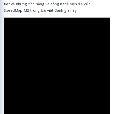
tiết về những tính năng và công nghệ hiện đại của
SpeedMap M2 trong bài viết đánh giá này.