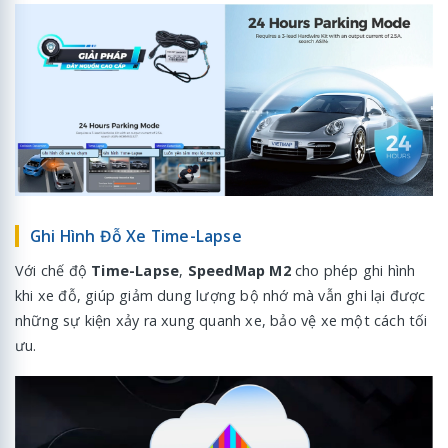
Ghi Hình Đỗ Xe Time-Lapse
Với chế độ
Time-Lapse
,
SpeedMap M2
cho phép ghi hình
khi xe đỗ, giúp giảm dung lượng bộ nhớ mà vẫn ghi lại được
những sự kiện xảy ra xung quanh xe, bảo vệ xe một cách tối
ưu.