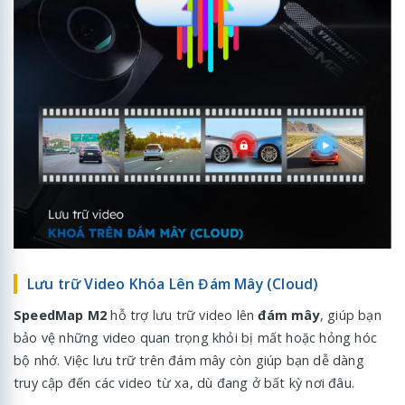
Lưu trữ Video Khóa Lên Đám Mây (Cloud)
SpeedMap M2
hỗ trợ lưu trữ video lên
đám mây
, giúp bạn
bảo vệ những video quan trọng khỏi bị mất hoặc hỏng hóc
bộ nhớ. Việc lưu trữ trên đám mây còn giúp bạn dễ dàng
truy cập đến các video từ xa, dù đang ở bất kỳ nơi đâu.