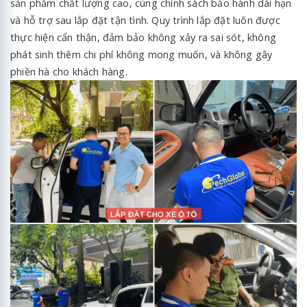
sản phẩm chất lượng cao, cùng chính sách bảo hành dài hạn
và hỗ trợ sau lắp đặt tận tình. Quy trình lắp đặt luôn được
thực hiện cẩn thận, đảm bảo không xảy ra sai sót, không
phát sinh thêm chi phí không mong muốn, và không gây
phiền hà cho khách hàng.