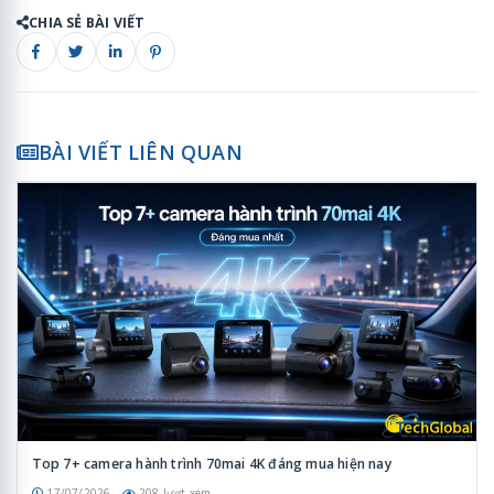
CHIA SẺ BÀI VIẾT
BÀI VIẾT LIÊN QUAN
Top 7+ camera hành trình 70mai 4K đáng mua hiện nay
17/07/2026
208 lượt xem