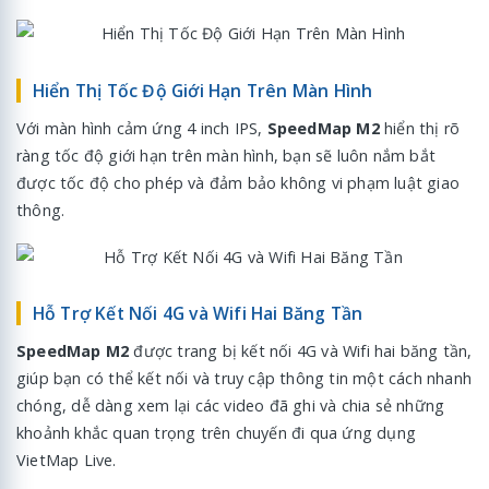
Hiển Thị Tốc Độ Giới Hạn Trên Màn Hình
Với màn hình cảm ứng 4 inch IPS,
SpeedMap M2
hiển thị rõ
ràng tốc độ giới hạn trên màn hình, bạn sẽ luôn nắm bắt
được tốc độ cho phép và đảm bảo không vi phạm luật giao
thông.
Hỗ Trợ Kết Nối 4G và Wifi Hai Băng Tần
SpeedMap M2
được trang bị kết nối 4G và Wifi hai băng tần,
giúp bạn có thể kết nối và truy cập thông tin một cách nhanh
chóng, dễ dàng xem lại các video đã ghi và chia sẻ những
khoảnh khắc quan trọng trên chuyến đi qua ứng dụng
VietMap Live.