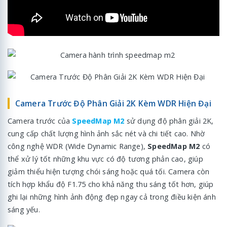
Camera Trước Độ Phân Giải 2K Kèm WDR Hiện Đại
Camera trước của
SpeedMap M2
sử dụng độ phân giải 2K,
cung cấp chất lượng hình ảnh sắc nét và chi tiết cao. Nhờ
công nghệ WDR (Wide Dynamic Range),
SpeedMap M2
có
thể xử lý tốt những khu vực có độ tương phản cao, giúp
giảm thiểu hiện tượng chói sáng hoặc quá tối. Camera còn
tích hợp khẩu độ F1.75 cho khả năng thu sáng tốt hơn, giúp
ghi lại những hình ảnh động đẹp ngay cả trong điều kiện ánh
sáng yếu.