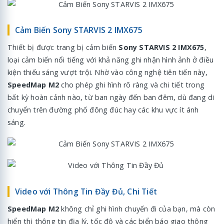
Cảm Biến Sony STARVIS 2 IMX675
Thiết bị được trang bị cảm biến
Sony STARVIS 2 IMX675
,
loại cảm biến nổi tiếng với khả năng ghi nhận hình ảnh ở điều
kiện thiếu sáng vượt trội. Nhờ vào công nghệ tiên tiến này,
SpeedMap M2
cho phép ghi hình rõ ràng và chi tiết trong
bất kỳ hoàn cảnh nào, từ ban ngày đến ban đêm, dù đang di
chuyển trên đường phố đông đúc hay các khu vực ít ánh
sáng.
Video với Thông Tin Đầy Đủ, Chi Tiết
SpeedMap M2
không chỉ ghi hình chuyến đi của bạn, mà còn
hiển thị thông tin địa lý, tốc độ và các biển báo giao thông