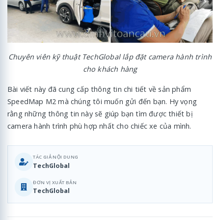
Chuyên viên kỹ thuật TechGlobal lắp đặt camera hành trình
cho khách hàng
Bài viết này đã cung cấp thông tin chi tiết về sản phẩm
SpeedMap M2 mà chúng tôi muốn gửi đến bạn. Hy vọng
rằng những thông tin này sẽ giúp bạn tìm được thiết bị
camera hành trình phù hợp nhất cho chiếc xe của mình.
TÁC GIẢ NỘI DUNG
TechGlobal
ĐƠN VỊ XUẤT BẢN
TechGlobal