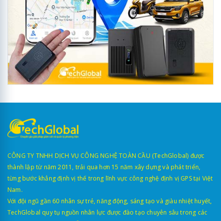
CÔNG TY TNHH DỊCH VỤ CÔNG NGHỆ TOÀN CẦU (TechGlobal) được
thành lập từ năm 2011, trải qua hơn 15 năm xây dựng và phát triển,
từng bước khẳng định vị thế trong lĩnh vực công nghệ định vị GPS tại Việt
Nam.
Với đội ngũ gần 60 nhân sự trẻ, năng động, sáng tạo và giàu nhiệt huyết,
TechGlobal quy tụ nguồn nhân lực được đào tạo chuyên sâu trong các