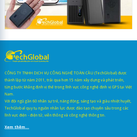
CÔNG TY TNHH DỊCH VỤ CÔNG NGHỆ TOÀN CẦU (TechGlobal) được
thành lập từ năm 2011, trải qua hơn 15 năm xây dựng và phát triển,
từng bước khẳng định vị thế trong lĩnh vực công nghệ định vị GPS tại Việt
Nam.
Với đội ngũ gần 60 nhân sự trẻ, năng động, sáng tạo và giàu nhiệt huyết,
TechGlobal quy tụ nguồn nhân lực được đào tạo chuyên sâu trong các
lĩnh vực điện - điện tử, viễn thông và công nghệ thông tin.
Xem thêm...