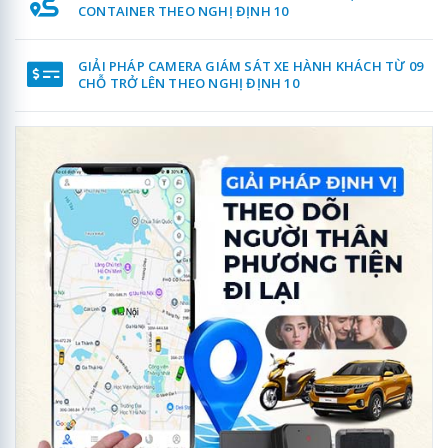
CONTAINER THEO NGHỊ ĐỊNH 10
GIẢI PHÁP CAMERA GIÁM SÁT XE HÀNH KHÁCH TỪ 09
CHỖ TRỞ LÊN THEO NGHỊ ĐỊNH 10