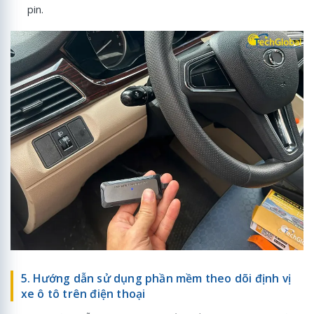
pin.
5. Hướng dẫn sử dụng phần mềm theo dõi định vị
xe ô tô trên điện thoại