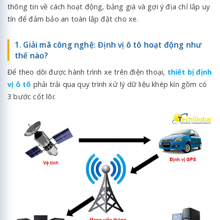
thông tin về cách hoạt động, bảng giá và gợi ý địa chỉ lắp uy
tín để đảm bảo an toàn lắp đặt cho xe.
1. Giải mã công nghệ: Định vị ô tô hoạt động như
thế nào?
Để theo dõi được hành trình xe trên điện thoại,
thiết bị định
vị ô tô
phải trải qua quy trình xử lý dữ liệu khép kín gồm có
3 bước cốt lõi: