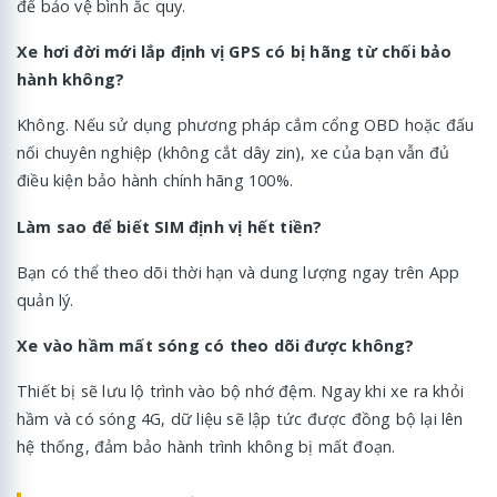
để bảo vệ bình ắc quy.
Xe hơi đời mới lắp định vị GPS có bị hãng từ chối bảo
hành không?
Không. Nếu sử dụng phương pháp cắm cổng OBD hoặc đấu
nối chuyên nghiệp (không cắt dây zin), xe của bạn vẫn đủ
điều kiện bảo hành chính hãng 100%.
Làm sao để biết SIM định vị hết tiền?
Bạn có thể theo dõi thời hạn và dung lượng ngay trên App
quản lý.
Xe vào hầm mất sóng có theo dõi được không?
Thiết bị sẽ lưu lộ trình vào bộ nhớ đệm. Ngay khi xe ra khỏi
hầm và có sóng 4G, dữ liệu sẽ lập tức được đồng bộ lại lên
hệ thống, đảm bảo hành trình không bị mất đoạn.