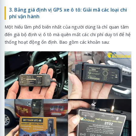
3. Bảng giá định vị GPS xe ô tô: Giải mã các loại chi
phí vận hành
Một hiểu lầm phổ biến nhất của người dùng là chỉ quan tâm
đến giá bộ định vị ô tô mà quên mất các chi phí duy trì để hệ
thống hoạt động ổn định. Bao gồm các khoản sau: