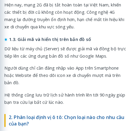
Hiện nay, mạng 2G đã bị tắt hoàn toàn tại Việt Nam, khiến
các thiết bị đời cũ không còn hoạt động. Công nghệ 4G
mang lại đường truyền ổn định hơn, hạn chế mất tín hiệu khi
xe di chuyển qua khu vực sóng yếu.
1.3. Giải mã và hiển thị trên bản đồ số
Dữ liệu từ máy chủ (Server) sẽ được giải mã và đồng bộ trực
tiếp lên các ứng dụng bản đồ số như Google Maps.
Người dùng chỉ cần đăng nhập vào App trên Smartphone
hoặc Website để theo dõi icon xe di chuyển mượt mà trên
bản đồ.
Hệ thống cũng lưu trữ lịch sử hành trình lên tới 90 ngày giúp
bạn tra cứu lại bất cứ lúc nào.
2. Phân loại định vị ô tô: Chọn loại nào cho nhu cầu
của bạn?