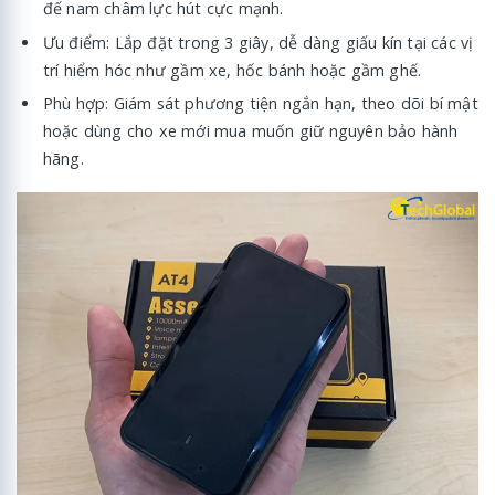
đế nam châm lực hút cực mạnh.
Ưu điểm: Lắp đặt trong 3 giây, dễ dàng giấu kín tại các vị
trí hiểm hóc như gầm xe, hốc bánh hoặc gầm ghế.
Phù hợp: Giám sát phương tiện ngắn hạn, theo dõi bí mật
hoặc dùng cho xe mới mua muốn giữ nguyên bảo hành
hãng.