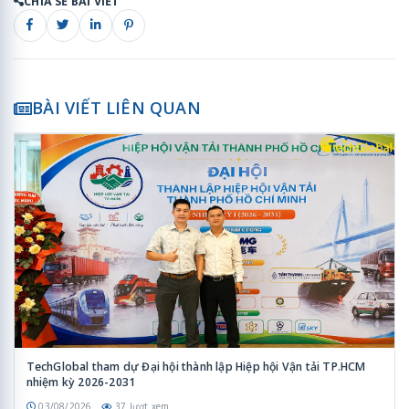
CHIA SẺ BÀI VIẾT
BÀI VIẾT LIÊN QUAN
TechGlobal tham dự Đại hội thành lập Hiệp hội Vận tải TP.HCM
nhiệm kỳ 2026-2031
03/08/2026
37 lượt xem