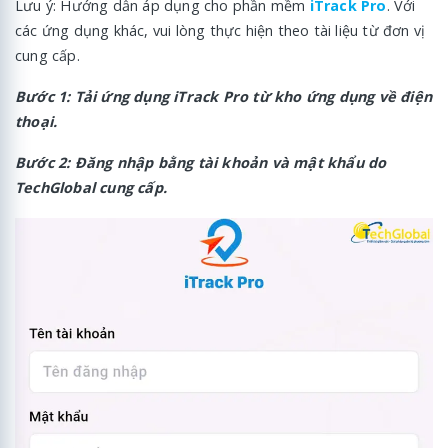
Lưu ý: Hướng dẫn áp dụng cho phần mềm
iTrack Pro
. Với
các ứng dụng khác, vui lòng thực hiện theo tài liệu từ đơn vị
cung cấp.
Bước 1: Tải ứng dụng iTrack Pro từ kho ứng dụng về điện
thoại.
Bước 2: Đăng nhập bằng tài khoản và mật khẩu do
TechGlobal cung cấp.