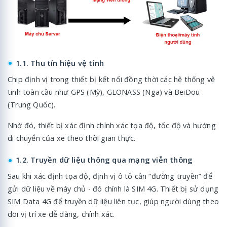
1.1. Thu tín hiệu vệ tinh
Chip định vị trong thiết bị kết nối đồng thời các hệ thống vệ
tinh toàn cầu như GPS (Mỹ), GLONASS (Nga) và BeiDou
(Trung Quốc).
Nhờ đó, thiết bị xác định chính xác tọa độ, tốc độ và hướng
di chuyển của xe theo thời gian thực.
1.2. Truyền dữ liệu thông qua mạng viễn thông
Sau khi xác định tọa độ, định vị ô tô cần “đường truyền” để
gửi dữ liệu về máy chủ - đó chính là SIM 4G. Thiết bị sử dụng
SIM Data 4G để truyền dữ liệu liên tục, giúp người dùng theo
dõi vị trí xe dễ dàng, chính xác.