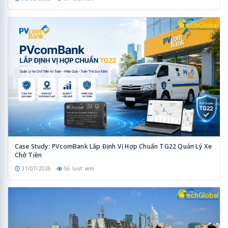
Case Study: PVcomBank Lắp Định Vị Hợp Chuẩn TG22 Quản Lý Xe
Chở Tiền
31/07/2026
56 lượt xem