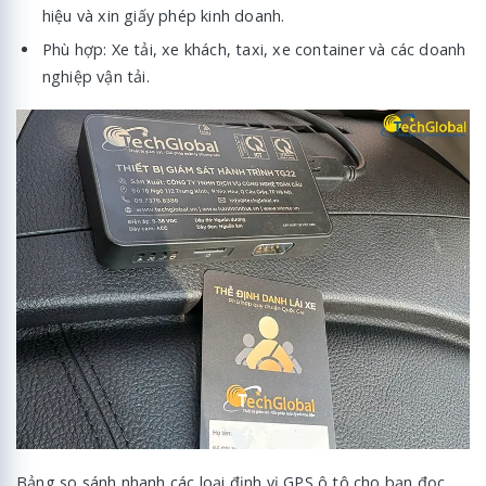
hiệu và xin giấy phép kinh doanh.
Phù hợp: Xe tải, xe khách, taxi, xe container và các doanh
nghiệp vận tải.
Bảng so sánh nhanh các loại định vị GPS ô tô cho bạn đọc