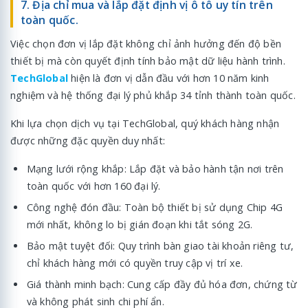
7. Địa chỉ mua và lắp đặt định vị ô tô uy tín trên
toàn quốc.
Việc chọn đơn vị lắp đặt không chỉ ảnh hưởng đến độ bền
thiết bị mà còn quyết định tính bảo mật dữ liệu hành trình.
TechGlobal
hiện là đơn vị dẫn đầu với hơn 10 năm kinh
nghiệm và hệ thống đại lý phủ khắp 34 tỉnh thành toàn quốc.
Khi lựa chọn dịch vụ tại TechGlobal, quý khách hàng nhận
được những đặc quyền duy nhất:
Mạng lưới rộng khắp: Lắp đặt và bảo hành tận nơi trên
toàn quốc với hơn 160 đại lý.
Công nghệ đón đầu: Toàn bộ thiết bị sử dụng Chip 4G
mới nhất, không lo bị gián đoạn khi tắt sóng 2G.
Bảo mật tuyệt đối: Quy trình bàn giao tài khoản riêng tư,
chỉ khách hàng mới có quyền truy cập vị trí xe.
Giá thành minh bạch: Cung cấp đầy đủ hóa đơn, chứng từ
và không phát sinh chi phí ẩn.