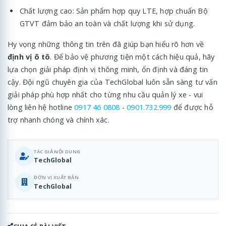
Chất lượng cao: Sản phẩm hợp quy LTE, hợp chuẩn Bộ
GTVT đảm bảo an toàn và chất lượng khi sử dụng.
Hy vọng những thông tin trên đã giúp bạn hiểu rõ hơn về
định vị ô tô
. Để bảo vệ phương tiện một cách hiệu quả, hãy
lựa chọn giải pháp định vị thông minh, ổn định và đáng tin
cậy. Đội ngũ chuyên gia của TechGlobal luôn sẵn sàng tư vấn
giải pháp phù hợp nhất cho từng nhu cầu quản lý xe - vui
lòng liên hệ hotline
0917 46 0808
-
0901.732.999
để được hỗ
trợ nhanh chóng và chính xác.
TÁC GIẢ NỘI DUNG
TechGlobal
ĐƠN VỊ XUẤT BẢN
TechGlobal