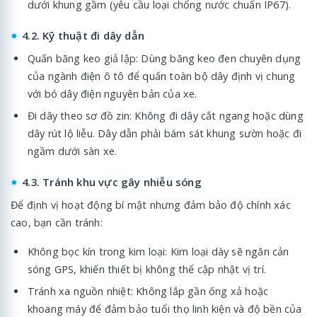
dưới khung gầm (yêu cầu loại chống nước chuẩn IP67).
4.2. Kỹ thuật đi dây dẫn
Quấn băng keo giả lập: Dùng băng keo đen chuyên dụng
của ngành điện ô tô để quấn toàn bộ dây định vị chung
với bó dây điện nguyên bản của xe.
Đi dây theo sơ đồ zin: Không đi dây cắt ngang hoặc dùng
dây rút lộ liễu. Dây dẫn phải bám sát khung sườn hoặc đi
ngầm dưới sàn xe.
4.3. Tránh khu vực gây nhiễu sóng
Để định vị hoạt động bí mật nhưng đảm bảo độ chính xác
cao, bạn cần tránh:
Không bọc kín trong kim loại: Kim loại dày sẽ ngăn cản
sóng GPS, khiến thiết bị không thể cập nhật vị trí.
Tránh xa nguồn nhiệt: Không lắp gần ống xả hoặc
khoang máy để đảm bảo tuổi thọ linh kiện và độ bền của