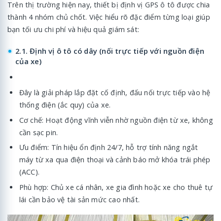
Trên thị trường hiện nay, thiết bị định vị GPS ô tô được chia
thành 4 nhóm chủ chốt. Việc hiểu rõ đặc điểm từng loại giúp
bạn tối ưu chi phí và hiệu quả giám sát:
2.1. Định vị ô tô có dây (nối trực tiếp với nguồn điện
của xe)
Đây là giải pháp lắp đặt cố định, đấu nối trực tiếp vào hệ
thống điện (ắc quy) của xe.
Cơ chế: Hoạt động vĩnh viễn nhờ nguồn điện từ xe, không
cần sạc pin.
Ưu điểm: Tín hiệu ổn định 24/7, hỗ trợ tính năng ngắt
máy từ xa qua điện thoại và cảnh báo mở khóa trái phép
(ACC).
Phù hợp: Chủ xe cá nhân, xe gia đình hoặc xe cho thuê tự
lái cần bảo vệ tài sản mức cao nhất.