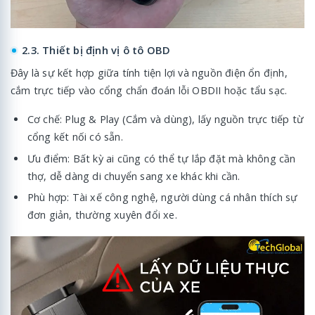
2.3. Thiết bị định vị ô tô OBD
Đây là sự kết hợp giữa tính tiện lợi và nguồn điện ổn định,
cắm trực tiếp vào cổng chẩn đoán lỗi OBDII hoặc tẩu sạc.
Cơ chế: Plug & Play (Cắm và dùng), lấy nguồn trực tiếp từ
cổng kết nối có sẵn.
Ưu điểm: Bất kỳ ai cũng có thể tự lắp đặt mà không cần
thợ, dễ dàng di chuyển sang xe khác khi cần.
Phù hợp: Tài xế công nghệ, người dùng cá nhân thích sự
đơn giản, thường xuyên đổi xe.