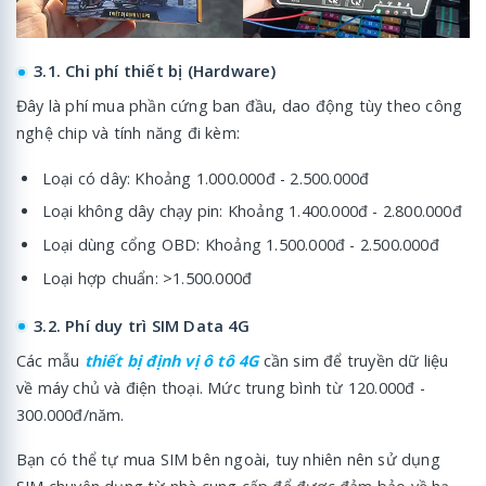
3.1. Chi phí thiết bị (Hardware)
Đây là phí mua phần cứng ban đầu, dao động tùy theo công
nghệ chip và tính năng đi kèm:
Loại có dây: Khoảng 1.000.000đ - 2.500.000đ
Loại không dây chạy pin: Khoảng 1.400.000đ - 2.800.000đ
Loại dùng cổng OBD: Khoảng 1.500.000đ - 2.500.000đ
Loại hợp chuẩn: >1.500.000đ
3.2. Phí duy trì SIM Data 4G
Các mẫu
thiết bị định vị ô tô 4G
cần sim để truyền dữ liệu
về máy chủ và điện thoại. Mức trung bình từ 120.000đ -
300.000đ/năm.
Bạn có thể tự mua SIM bên ngoài, tuy nhiên nên sử dụng