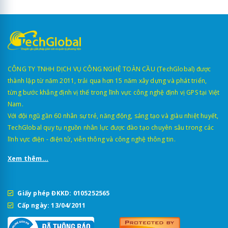
CÔNG TY TNHH DỊCH VỤ CÔNG NGHỆ TOÀN CẦU (TechGlobal) được
thành lập từ năm 2011, trải qua hơn 15 năm xây dựng và phát triển,
từng bước khẳng định vị thế trong lĩnh vực công nghệ định vị GPS tại Việt
Nam.
Với đội ngũ gần 60 nhân sự trẻ, năng động, sáng tạo và giàu nhiệt huyết,
TechGlobal quy tụ nguồn nhân lực được đào tạo chuyên sâu trong các
lĩnh vực điện - điện tử, viễn thông và công nghệ thông tin.
Xem thêm...
Giấy phép ĐKKD: 0105252565
Cấp ngày: 13/04/2011