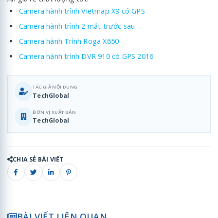
Camera hành trình Vietmap X9 có GPS
Camera hành trình 2 mắt trước sau
Camera hành Trình Roga X650
Camera hành trình DVR 910 có GPS 2016
TÁC GIẢ NỘI DUNG
TechGlobal
ĐƠN VỊ XUẤT BẢN
TechGlobal
CHIA SẺ BÀI VIẾT
BÀI VIẾT LIÊN QUAN