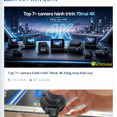
Top 7+ camera hành trình 70mai 4K đáng mua hiện nay
17/07/2026
207 lượt xem