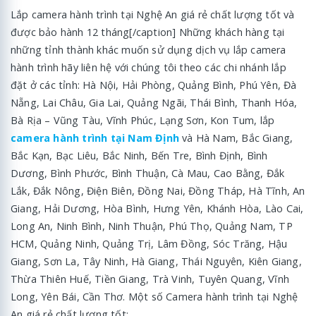
Lắp camera hành trình tại Nghệ An giá rẻ chất lượng tốt và
được bảo hành 12 tháng[/caption] Những khách hàng tại
những tỉnh thành khác muốn sử dụng dịch vụ lắp camera
hành trình hãy liên hệ với chúng tôi theo các chi nhánh lắp
đặt ở các tỉnh: Hà Nội, Hải Phòng, Quảng Bình, Phú Yên, Đà
Nẵng, Lai Châu, Gia Lai, Quảng Ngãi, Thái Bình, Thanh Hóa,
Bà Rịa – Vũng Tàu, Vĩnh Phúc, Lạng Sơn, Kon Tum, lắp
camera hành trình tại Nam Định
và Hà Nam, Bắc Giang,
Bắc Kạn, Bạc Liêu, Bắc Ninh, Bến Tre, Bình Định, Bình
Dương, Bình Phước, Bình Thuận, Cà Mau, Cao Bằng, Đắk
Lắk, Đắk Nông, Điện Biên, Đồng Nai, Đồng Tháp, Hà Tĩnh, An
Giang, Hải Dương, Hòa Bình, Hưng Yên, Khánh Hòa, Lào Cai,
Long An, Ninh Bình, Ninh Thuận, Phú Thọ, Quảng Nam, TP
HCM, Quảng Ninh, Quảng Trị, Lâm Đồng, Sóc Trăng, Hậu
Giang, Sơn La, Tây Ninh, Hà Giang, Thái Nguyên, Kiên Giang,
Thừa Thiên Huế, Tiền Giang, Trà Vinh, Tuyên Quang, Vĩnh
Long, Yên Bái, Cần Thơ. Một số Camera hành trình tại Nghệ
An giá rẻ chất lượng tốt: