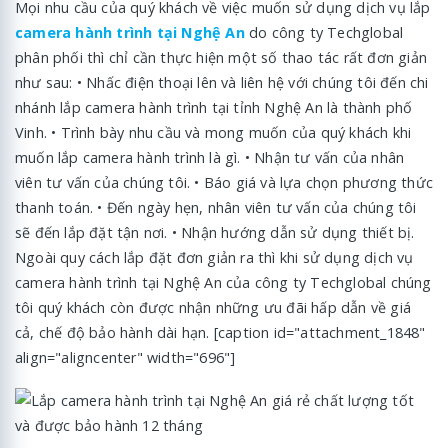
Mọi nhu cầu của quý khách về việc muốn sử dụng dịch vụ lắp
camera hành trình tại Nghệ An
do công ty Techglobal
phân phối thì chỉ cần thực hiện một số thao tác rất đơn giản
như sau: • Nhấc điện thoại lên và liên hệ với chúng tôi đến chi
nhánh lắp camera hành trình tại tỉnh Nghệ An là thành phố
Vinh. • Trình bày nhu cầu và mong muốn của quý khách khi
muốn lắp camera hành trình là gì. • Nhận tư vấn của nhân
viên tư vấn của chúng tôi. • Báo giá và lựa chọn phương thức
thanh toán. • Đến ngày hẹn, nhân viên tư vấn của chúng tôi
sẽ đến lắp đặt tận nơi. • Nhận hướng dẫn sử dụng thiết bị.
Ngoài quy cách lắp đặt đơn giản ra thì khi sử dụng dịch vụ
camera hành trình tại Nghệ An của công ty Techglobal chúng
tôi quý khách còn được nhận những ưu đãi hấp dẫn về giá
cả, chế độ bảo hành dài hạn. [caption id="attachment_1848"
align="aligncenter" width="696"]