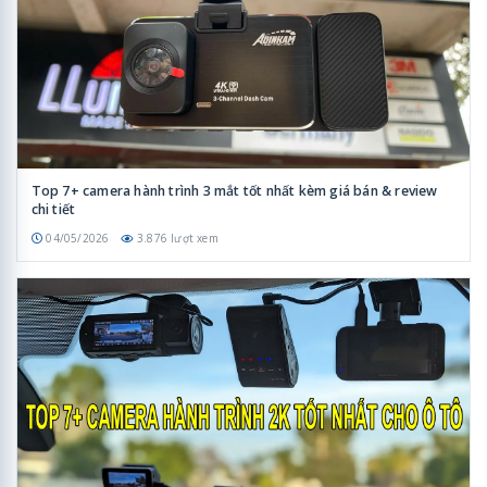
Top 7+ camera hành trình 3 mắt tốt nhất kèm giá bán & review
chi tiết
04/05/2026
3.876 lượt xem