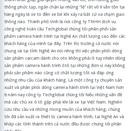
thông phức tạp, ngăn chặn lại những “lệ” rất vô lí vẫn tồn tại
hàng ngày là xe to đền xe bé khi xảy ra bất cứ va chạm giao
thông nào. Thành phố Vinh là nơi công ty TNHH dịch vụ
công nghệ toàn cầu Techglobal chúng tôi phân phối sản
phẩm camera hành trình tại Nghệ An chất lượng cao đến các
khách hàng của mình tại đây. Trên thị trường cả nước nói
chung và tại tỉnh Nghệ An nói riêng thì việc phân phối dòng
sản phẩm carcam dành cho oto không phải ít tuy nhiên dòng
sản phẩm camera hành trình ôtô tại những đơn vị này không
phải sản phẩm nào cũng có chất lượng tốt và đáp ứng
những nhu cầu của khách hàng. Là một công ty chuyên sản
xuất và phân phối dòng camera hành trình tại Việt Nam hơn
6 năm nay công ty Techglobal chúng tôi hiểu những vấn đề
mà các chủ xe ô tô gặp phải khi lái xe tại Việt Nam. Nghiên
cứu nhu cầu và những mong muốn của khách hàng, chúng
tôi đã sản xuất ra thiết bị camera hành trình, tại Nghệ An và
khắp các tỉnh thành trên cả nước đều được chúng tôi phân