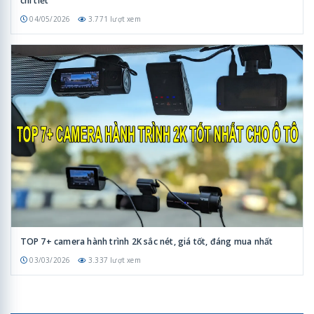
chi tiết
04/05/2026
3.771 lượt xem
TOP 7+ camera hành trình 2K sắc nét, giá tốt, đáng mua nhất
03/03/2026
3.337 lượt xem