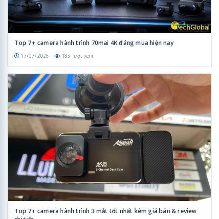
Top 7+ camera hành trình 70mai 4K đáng mua hiện nay
17/07/2026
185 lượt xem
Top 7+ camera hành trình 3 mắt tốt nhất kèm giá bán & review