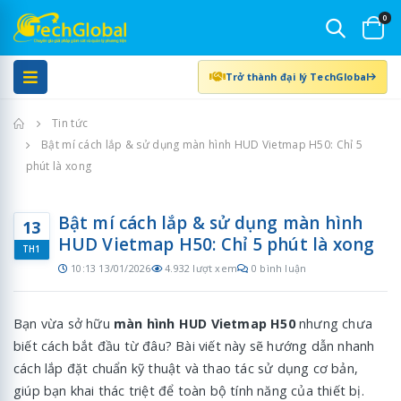
0
Trở thành đại lý TechGlobal
Trang chủ
Tin tức
Bật mí cách lắp & sử dụng màn hình HUD Vietmap H50: Chỉ 5
phút là xong
Bật mí cách lắp & sử dụng màn hình
13
HUD Vietmap H50: Chỉ 5 phút là xong
TH1
10:13 13/01/2026
4.932 lượt xem
0 bình luận
Bạn vừa sở hữu
màn hình HUD Vietmap H50
nhưng chưa
biết cách bắt đầu từ đâu? Bài viết này sẽ hướng dẫn nhanh
cách lắp đặt chuẩn kỹ thuật và thao tác sử dụng cơ bản,
giúp bạn khai thác triệt để toàn bộ tính năng của thiết bị.