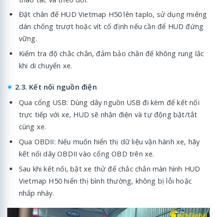
Đặt chân đế HUD Vietmap H50 lên taplo, sử dụng miếng
dán chống trượt hoặc vít cố định nếu cần để HUD đứng
vững.
Kiểm tra độ chắc chắn, đảm bảo chân đế không rung lắc
khi di chuyển xe.
2.3. Kết nối nguồn điện
Qua cổng USB: Dùng dây nguồn USB đi kèm để kết nối
trực tiếp với xe, HUD sẽ nhận điện và tự động bật/tắt
cùng xe.
Qua OBDII: Nếu muốn hiển thị dữ liệu vận hành xe, hãy
kết nối dây OBDII vào cổng OBD trên xe.
Sau khi kết nối, bật xe thử để chắc chắn màn hình HUD
Vietmap H50 hiển thị bình thường, không bị lỗi hoặc
nhấp nháy.