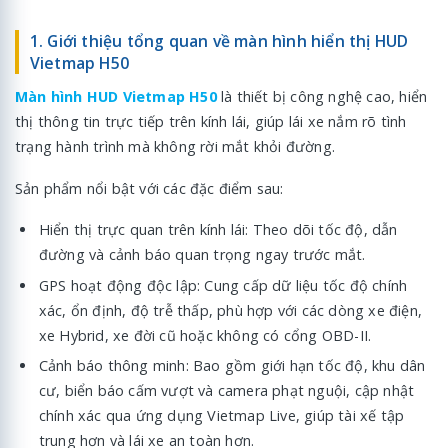
1. Giới thiệu tổng quan về màn hình hiển thị HUD
Vietmap H50
Màn hình HUD Vietmap H50
là thiết bị công nghệ cao, hiển
thị thông tin trực tiếp trên kính lái, giúp lái xe nắm rõ tình
trạng hành trình mà không rời mắt khỏi đường.
Sản phẩm nổi bật với các đặc điểm sau:
Hiển thị trực quan trên kính lái: Theo dõi tốc độ, dẫn
đường và cảnh báo quan trọng ngay trước mắt.
GPS hoạt động độc lập: Cung cấp dữ liệu tốc độ chính
xác, ổn định, độ trễ thấp, phù hợp với các dòng xe điện,
xe Hybrid, xe đời cũ hoặc không có cổng OBD-II.
Cảnh báo thông minh: Bao gồm giới hạn tốc độ, khu dân
cư, biển báo cấm vượt và camera phạt nguội, cập nhật
chính xác qua ứng dụng Vietmap Live, giúp tài xế tập
trung hơn và lái xe an toàn hơn.