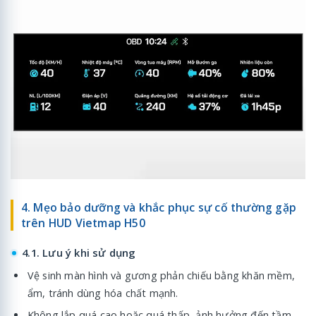
4. Mẹo bảo dưỡng và khắc phục sự cố thường gặp
trên HUD Vietmap H50
4.1. Lưu ý khi sử dụng
Vệ sinh màn hình và gương phản chiếu bằng khăn mềm,
ẩm, tránh dùng hóa chất mạnh.
Không lắp quá cao hoặc quá thấp, ảnh hưởng đến tầm