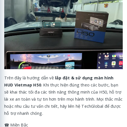
Trên đây là hướng dẫn về
lắp đặt & sử dụng màn hình
HUD Vietmap H50
. Khi thực hiện đúng theo các bước, bạn
sẽ khai thác tối đa các tính năng thông minh của H50, hỗ trợ
lái xe an toàn và tự tin hơn trên mọi hành trình. Mọi thắc mắc
hoặc nhu cầu tư vấn chi tiết, hãy liên hệ TechGlobal để được
hỗ trợ nhanh chóng.
☎ Miền Bắc