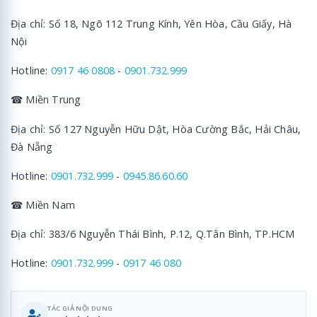
Địa chỉ: Số 18, Ngõ 112 Trung Kính, Yên Hòa, Cầu Giấy, Hà
Nội
Hotline:
0917 46 0808
-
0901.732.999
☎ Miền Trung
Địa chỉ: Số 127 Nguyễn Hữu Dật, Hòa Cường Bắc, Hải Châu,
Đà Nẵng
Hotline:
0901.732.999
-
0945.86.60.60
☎ Miền Nam
Địa chỉ: 383/6 Nguyễn Thái Bình, P.12, Q.Tân Bình, TP.HCM
Hotline:
0901.732.999
-
0917 46 080
TÁC GIẢ NỘI DUNG