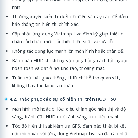
nhìn.
Thường xuyên kiểm tra kết nối điện và dây cáp để đảm
bảo thông tin hiển thị chính xác.
Cập nhật ứng dụng Vietmap Live định kỳ giúp thiết bị
nhận cảnh báo mới, cải thiện hiệu suất và sửa lỗi.
Không tác động lực mạnh lên màn hình hoặc chân đế.
Bảo quản HUD khi không sử dụng bằng cách tắt nguồn
hoàn toàn và đặt ở nơi khô ráo, thoáng mát.
Tuân thủ luật giao thông, HUD chỉ hỗ trợ quan sát,
không thay thế lái xe an toàn.
4.2. Khắc phục các sự cố hiển thị trên HUD H50
Màn hình mờ hoặc bị lóa: điều chỉnh góc hiển thị và độ
sáng, tránh đặt HUD dưới ánh sáng trực tiếp mạnh.
Tốc độ hiển thị sai: kiểm tra GPS, đảm bảo thiết bị kết
nối chính xác với ứng dụng Vietmap Live và đã cập nhật