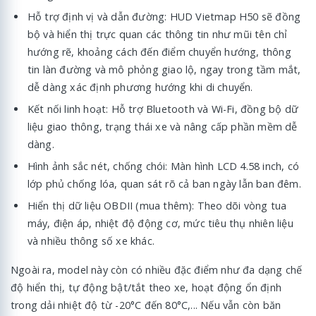
Hỗ trợ định vị và dẫn đường: HUD Vietmap H50 sẽ đồng
bộ và hiển thị trực quan các thông tin như mũi tên chỉ
hướng rẽ, khoảng cách đến điểm chuyển hướng, thông
tin làn đường và mô phỏng giao lộ, ngay trong tầm mắt,
dễ dàng xác định phương hướng khi di chuyển.
Kết nối linh hoạt: Hỗ trợ Bluetooth và Wi-Fi, đồng bộ dữ
liệu giao thông, trạng thái xe và nâng cấp phần mềm dễ
dàng.
Hình ảnh sắc nét, chống chói: Màn hình LCD 4.58 inch, có
lớp phủ chống lóa, quan sát rõ cả ban ngày lẫn ban đêm.
Hiển thị dữ liệu OBDII (mua thêm): Theo dõi vòng tua
máy, điện áp, nhiệt độ động cơ, mức tiêu thụ nhiên liệu
và nhiều thông số xe khác.
Ngoài ra, model này còn có nhiều đặc điểm như đa dạng chế
độ hiển thị, tự động bật/tắt theo xe, hoạt động ổn định
trong dải nhiệt độ từ -20°C đến 80°C,... Nếu vẫn còn băn