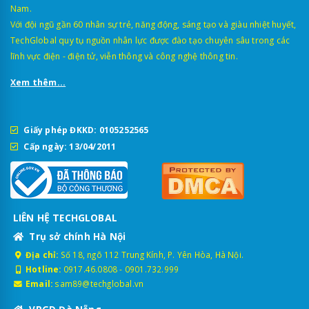
Nam.
Với đội ngũ gần 60 nhân sự trẻ, năng động, sáng tạo và giàu nhiệt huyết,
TechGlobal quy tụ nguồn nhân lực được đào tạo chuyên sâu trong các
lĩnh vực điện - điện tử, viễn thông và công nghệ thông tin.
Xem thêm...
Giấy phép ĐKKD: 0105252565
Cấp ngày: 13/04/2011
LIÊN HỆ TECHGLOBAL
Trụ sở chính Hà Nội
Địa chỉ:
Số 18, ngõ 112 Trung Kính, P. Yên Hòa, Hà Nội.
Hotline:
0917.46.0808
-
0901.732.999
Email:
sam89@techglobal.vn