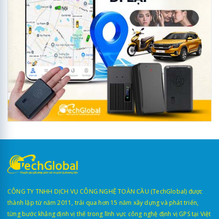
CÔNG TY TNHH DỊCH VỤ CÔNG NGHỆ TOÀN CẦU (TechGlobal) được
thành lập từ năm 2011, trải qua hơn 15 năm xây dựng và phát triển,
từng bước khẳng định vị thế trong lĩnh vực công nghệ định vị GPS tại Việt