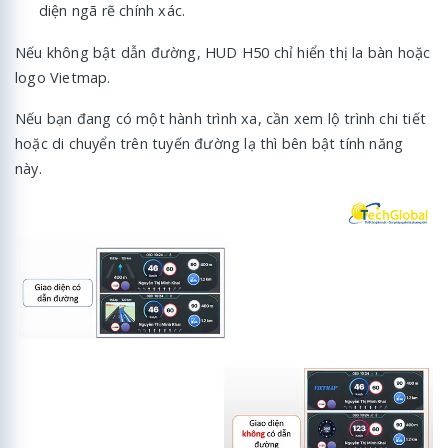
diện ngã rẽ chính xác.
Nếu không bật dẫn đường, HUD H50 chỉ hiển thị la bàn hoặc
logo Vietmap.
Nếu bạn đang có một hành trình xa, cần xem lộ trình chi tiết
hoặc di chuyển trên tuyến đường lạ thì bên bật tính năng
này.