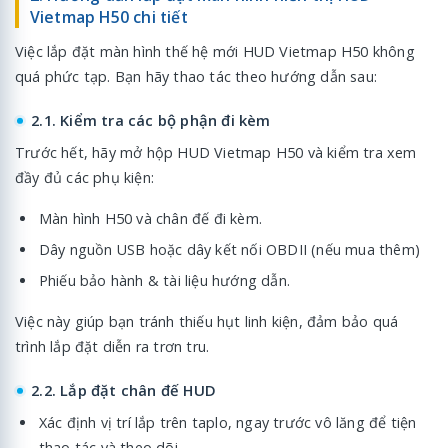
Vietmap H50 chi tiết
Việc lắp đặt màn hình thế hệ mới HUD Vietmap H50 không
quá phức tạp. Bạn hãy thao tác theo hướng dẫn sau:
2.1. Kiểm tra các bộ phận đi kèm
Trước hết, hãy mở hộp HUD Vietmap H50 và kiểm tra xem
đầy đủ các phụ kiện:
Màn hình H50 và chân đế đi kèm.
Dây nguồn USB hoặc dây kết nối OBDII (nếu mua thêm)
Phiếu bảo hành & tài liệu hướng dẫn.
Việc này giúp bạn tránh thiếu hụt linh kiện, đảm bảo quá
trình lắp đặt diễn ra trơn tru.
2.2. Lắp đặt chân đế HUD
Xác định vị trí lắp trên taplo, ngay trước vô lăng để tiện
thao tác và theo dõi.