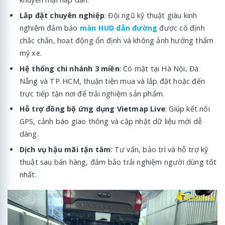
Lắp đặt chuyên nghiệp
: Đội ngũ kỹ thuật giàu kinh
nghiệm đảm bảo
màn HUD dẫn đường
được cố định
chắc chắn, hoạt động ổn định và không ảnh hưởng thẩm
mỹ xe.
Hệ thống chi nhánh 3 miền
: Có mặt tại Hà Nội, Đà
Nẵng và TP. HCM, thuận tiện mua và lắp đặt hoặc đến
trực tiếp tận nơi để trải nghiệm sản phẩm.
Hỗ trợ đồng bộ ứng dụng Vietmap Live
: Giúp kết nối
GPS, cảnh báo giao thông và cập nhật dữ liệu mới dễ
dàng.
Dịch vụ hậu mãi tận tâm
: Tư vấn, bảo trì và hỗ trợ kỹ
thuật sau bán hàng, đảm bảo trải nghiệm người dùng tốt
nhất.