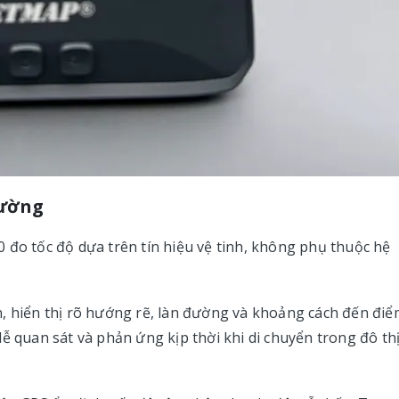
đường
 đo tốc độ dựa trên tín hiệu vệ tinh, không phụ thuộc hệ
, hiển thị rõ hướng rẽ, làn đường và khoảng cách đến điể
ễ quan sát và phản ứng kịp thời khi di chuyển trong đô th