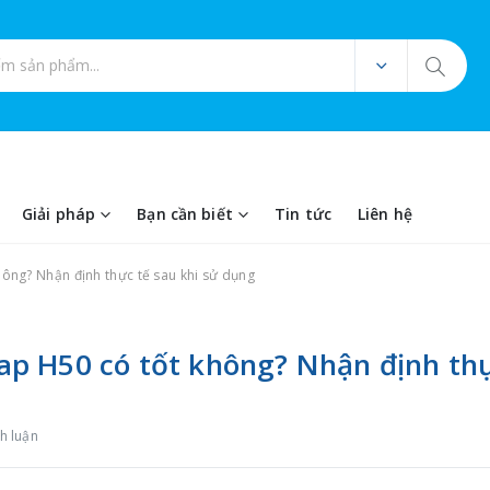
ản phẩm
Giải pháp
Bạn cần biết
Tin tức
Liên hệ
ông? Nhận định thực tế sau khi sử dụng
p H50 có tốt không? Nhận định th
h luận