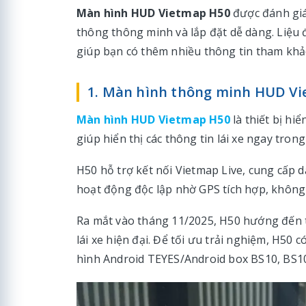
Màn hình HUD Vietmap H50
được đánh giá
thông thông minh và lắp đặt dễ dàng. Liệu 
giúp bạn có thêm nhiều thông tin tham khảo
1. Màn hình thông minh HUD Vie
Màn hình HUD Vietmap H50
là thiết bị hi
giúp hiển thị các thông tin lái xe ngay tron
H50 hỗ trợ kết nối Vietmap Live, cung cấp d
hoạt động độc lập nhờ GPS tích hợp, không 
Ra mắt vào tháng 11/2025, H50 hướng đến t
lái xe hiện đại. Để tối ưu trải nghiệm, H50 c
hình Android TEYES/Android box BS10, BS10