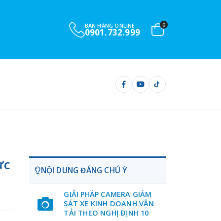
0
BÁN HÀNG ONLINE
0917.46.0808
ực
NỘI DUNG ĐÁNG CHÚ Ý
GIẢI PHÁP CAMERA GIÁM
SÁT XE KINH DOANH VẬN
TẢI THEO NGHỊ ĐỊNH 10