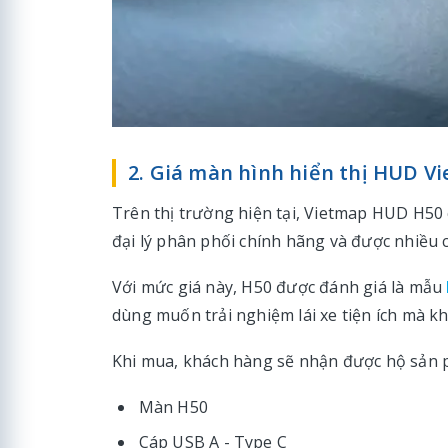
2. Giá màn hình hiển thị HUD V
Trên thị trường hiện tại, Vietmap HUD H50 c
đại lý phân phối chính hãng và được nhiều 
Với mức giá này, H50 được đánh giá là mẫu
dùng muốn trải nghiệm lái xe tiện ích mà kh
Khi mua, khách hàng sẽ nhận được hộ sản
Màn H50
Cáp USB A - Type C