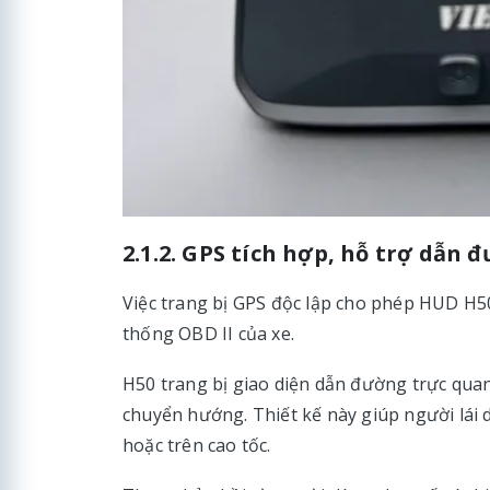
2.1.2. GPS tích hợp, hỗ trợ dẫn 
Việc trang bị GPS độc lập cho phép HUD H50
thống OBD II của xe.
H50 trang bị giao diện dẫn đường trực quan
chuyển hướng. Thiết kế này giúp người lái d
hoặc trên cao tốc.