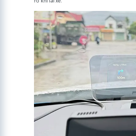
ro khi lái xe.