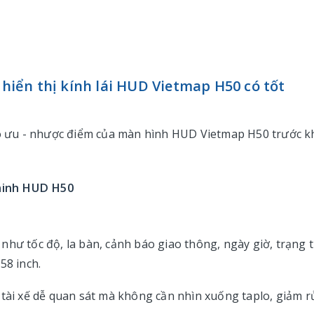
 hiển thị kính lái HUD Vietmap H50 có tốt
 rõ ưu - nhược điểm của màn hình HUD Vietmap H50 trước k
 minh HUD H50
như tốc độ, la bàn, cảnh báo giao thông, ngày giờ, trạng t
58 inch.
 tài xế dễ quan sát mà không cần nhìn xuống taplo, giảm r