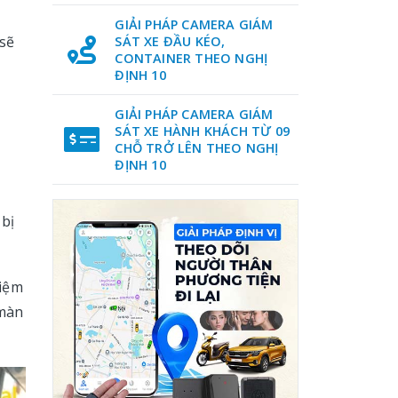
GIẢI PHÁP CAMERA GIÁM
 sẽ
SÁT XE ĐẦU KÉO,
CONTAINER THEO NGHỊ
ĐỊNH 10
GIẢI PHÁP CAMERA GIÁM
SÁT XE HÀNH KHÁCH TỪ 09
CHỖ TRỞ LÊN THEO NGHỊ
h
ĐỊNH 10
 bị
hiệm
màn