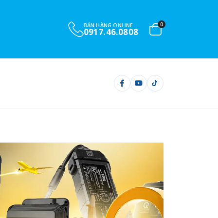
0
BÁN HÀNG ONLINE
0917.46.0808