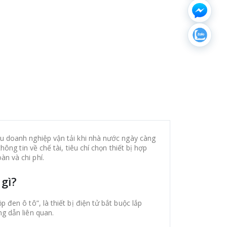
ều doanh nghiệp vận tải khi nhà nước ngày càng
ông tin về chế tài, tiêu chí chọn thiết bị hợp
n và chi phí.
 gì?
 đen ô tô”, là thiết bị điện tử bắt buộc lắp
g dẫn liên quan.