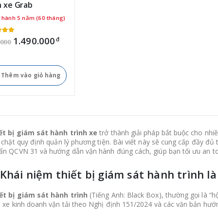
h xe Grab
 hành 5 năm (60 tháng)
1.490.000
đ
.000
Thêm vào giỏ hàng
ết bị giám sát hành trình xe
trở thành giải pháp bắt buộc cho nhi
t chặt quy định quản lý phương tiện. Bài viết này sẽ cung cấp đầy đủ th
ẩn QCVN 31 và hướng dẫn vận hành đúng cách, giúp bạn tối ưu an toà
 Khái niệm thiết bị giám sát hành trình là
ết bị giám sát hành trình
(Tiếng Anh: Black Box), thường gọi là “hộp
n xe kinh doanh vận tải theo Nghị định 151/2024 và các văn bản hướn