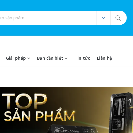
ản phẩm
Giải pháp
Bạn cần biết
Tin tức
Liên hệ