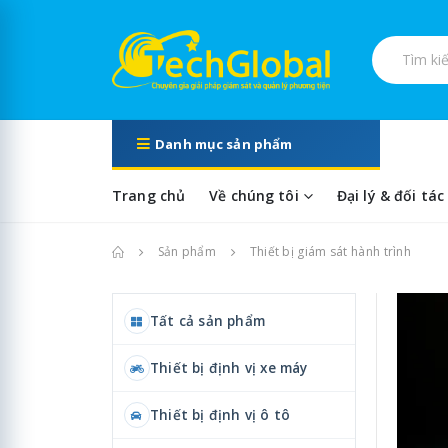
Tìm kiếm s
Danh mục sản phẩm
Trang chủ
Về chúng tôi
Đại lý & đối tác
Trang chủ
Sản phẩm
Thiết bị giám sát hành trình
Tất cả sản phẩm
Thiết bị định vị xe máy
Thiết bị định vị ô tô