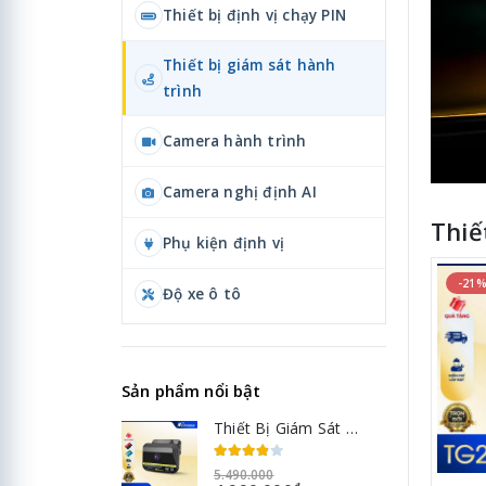
Thiết bị định vị chạy PIN
Thiết bị giám sát hành
trình
Camera hành trình
Camera nghị định AI
Thiế
Phụ kiện định vị
-21
Độ xe ô tô
Sản phẩm nổi bật
Thiết Bị Giám Sát Hành Trình Tích Hợp CAMERA Giám sát theo NĐ10 TC500
5.490.000