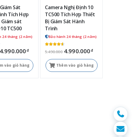
 Giám Sát
Camera Nghị Định 10
ình Tích Hợp
TC500 Tích Hợp Thiết
Giám sát
Bị Giám Sát Hành
10 TC500
Trình
 24 tháng (2 năm)
Bảo hành 24 tháng (2 năm)
4.990.000
4.990.000
đ
đ
5.490.000
m vào giỏ hàng
Thêm vào giỏ hàng