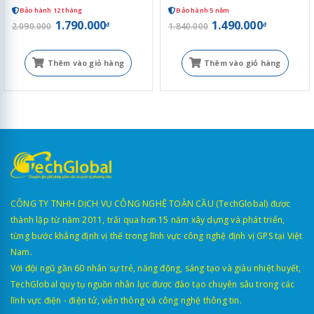
Bảo hành 12 tháng
Bảo hành 5 năm
1.790.000
1.490.000
đ
đ
2.090.000
1.840.000
Thêm vào giỏ hàng
Thêm vào giỏ hàng
CÔNG TY TNHH DỊCH VỤ CÔNG NGHỆ TOÀN CẦU (TechGlobal) được
thành lập từ năm 2011, trải qua hơn 15 năm xây dựng và phát triển,
từng bước khẳng định vị thế trong lĩnh vực công nghệ định vị GPS tại Việt
Nam.
Với đội ngũ gần 60 nhân sự trẻ, năng động, sáng tạo và giàu nhiệt huyết,
TechGlobal quy tụ nguồn nhân lực được đào tạo chuyên sâu trong các
lĩnh vực điện - điện tử, viễn thông và công nghệ thông tin.