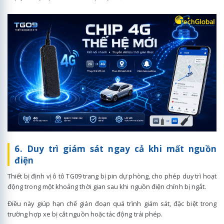
6. Duy trì giám sát ngay cả khi mất nguồn
điện
Thiết bị định vị ô tô TG09 trang bị pin dự phòng, cho phép duy trì hoạt
động trong một khoảng thời gian sau khi nguồn điện chính bị ngắt.
Điều này giúp hạn chế gián đoạn quá trình giám sát, đặc biệt trong
trường hợp xe bị cắt nguồn hoặc tác động trái phép.