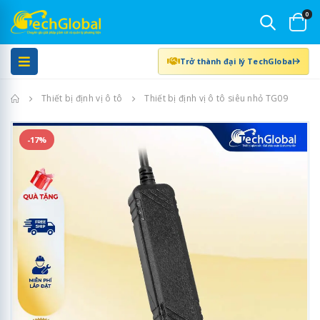
0
Trở thành đại lý TechGlobal
Trang chủ
Thiết bị định vị ô tô
Thiết bị định vị ô tô siêu nhỏ TG09
-17%