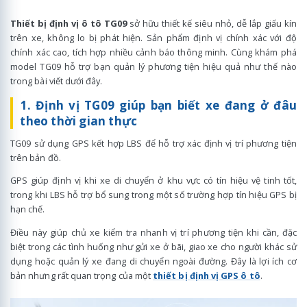
Thiết bị định vị ô tô TG09
sở hữu thiết kế siêu nhỏ, dễ lắp giấu kín
trên xe, không lo bị phát hiện. Sản phẩm định vị chính xác với độ
chính xác cao, tích hợp nhiều cảnh báo thông minh. Cùng khám phá
model TG09 hỗ trợ bạn quản lý phương tiện hiệu quả như thế nào
trong bài viết dưới đây.
1. Định vị TG09 giúp bạn biết xe đang ở đâu
theo thời gian thực
TG09 sử dụng GPS kết hợp LBS để hỗ trợ xác định vị trí phương tiện
trên bản đồ.
GPS giúp định vị khi xe di chuyển ở khu vực có tín hiệu vệ tinh tốt,
trong khi LBS hỗ trợ bổ sung trong một số trường hợp tín hiệu GPS bị
hạn chế.
Điều này giúp chủ xe kiểm tra nhanh vị trí phương tiện khi cần, đặc
biệt trong các tình huống như gửi xe ở bãi, giao xe cho người khác sử
dụng hoặc quản lý xe đang di chuyển ngoài đường. Đây là lợi ích cơ
bản nhưng rất quan trọng của một
thiết bị định vị GPS ô tô
.