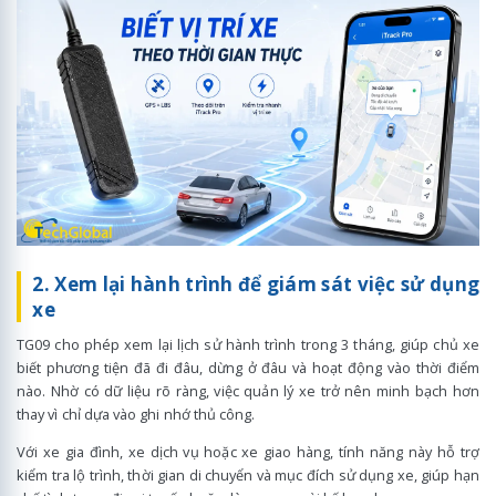
2. Xem lại hành trình để giám sát việc sử dụng
xe
TG09 cho phép xem lại lịch sử hành trình trong 3 tháng, giúp chủ xe
biết phương tiện đã đi đâu, dừng ở đâu và hoạt động vào thời điểm
nào. Nhờ có dữ liệu rõ ràng, việc quản lý xe trở nên minh bạch hơn
thay vì chỉ dựa vào ghi nhớ thủ công.
Với xe gia đình, xe dịch vụ hoặc xe giao hàng, tính năng này hỗ trợ
kiểm tra lộ trình, thời gian di chuyển và mục đích sử dụng xe, giúp hạn