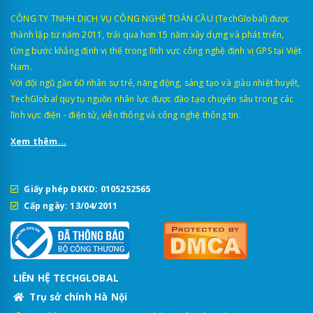
CÔNG TY TNHH DỊCH VỤ CÔNG NGHỆ TOÀN CẦU (TechGlobal) được
thành lập từ năm 2011, trải qua hơn 15 năm xây dựng và phát triển,
từng bước khẳng định vị thế trong lĩnh vực công nghệ định vị GPS tại Việt
Nam.
Với đội ngũ gần 60 nhân sự trẻ, năng động, sáng tạo và giàu nhiệt huyết,
TechGlobal quy tụ nguồn nhân lực được đào tạo chuyên sâu trong các
lĩnh vực điện - điện tử, viễn thông và công nghệ thông tin.
Xem thêm...
Giấy phép ĐKKD: 0105252565
Cấp ngày: 13/04/2011
LIÊN HỆ TECHGLOBAL
Trụ sở chính Hà Nội