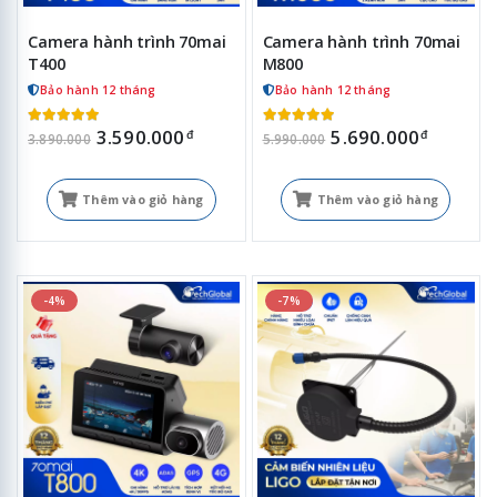
Camera hành trình 70mai
Camera hành trình 70mai
T400
M800
Bảo hành 12 tháng
Bảo hành 12 tháng
3.590.000
5.690.000
đ
đ
3.890.000
5.990.000
Thêm vào giỏ hàng
Thêm vào giỏ hàng
-4%
-7%