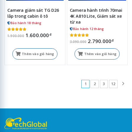
Camera giám sát TG D26
Camera hành trình 70mai
lắp trong cabin ô tô
4K A810 Lite, Giám sát xe
từ xa
Bảo hành 18 tháng
Bảo hành 12 tháng
1.600.000
đ
1.900.000
2.790.000
đ
3.090.000
Thêm vào giỏ hàng
Thêm vào giỏ hàng
1
2
3
12