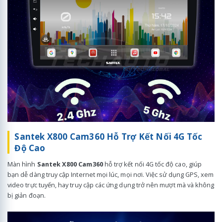
Santek X800 Cam360 Hỗ Trợ Kết Nối 4G Tốc
Độ Cao
Màn hình
Santek X800 Cam360
hỗ trợ kết nối 4G tốc độ cao, giúp
bạn dễ dàng truy cập Internet mọi lúc, mọi nơi. Việc sử dụng GPS, xem
video trực tuyến, hay truy cập các ứng dụng trở nên mượt mà và không
bị giản đoạn.