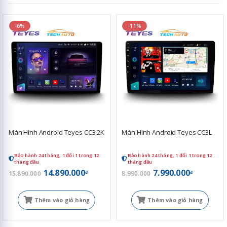
-6%
-11%
Màn Hình Android Teyes CC3 2K
Màn Hình Android Teyes CC3L
Bảo hành 24 tháng, 1 đổi 1 trong 12
Bảo hành 24 tháng, 1 đổi 1 trong 12
tháng đầu
tháng đầu
14.890.000
7.990.000
đ
đ
15.890.000
8.990.000
Thêm vào giỏ hàng
Thêm vào giỏ hàng