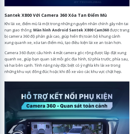
Santek X800 Với Camera 360 Xóa Tan Điểm Mù
Khi lái xe, điểm mù là một trong những nguyên nhân chính gây nên tai
nạn giao thông.
Màn hình Android Santek X800 Cam360
được trang
bị camera 360 độ phân giải cao, giúp hiển thị toàn bộ khung cảnh
xung quanh xe, xóa tan điểm mù, tạo điều kiện lái xe an toàn hơn.
Camera 360 được cấu hình 4 mắt camera góc rộng được lắp đặt xung
quanh xe, giúp bạn quan sát mỗi góc địa hình, từ phía trước, phía sau,
và hai bên cạnh. Tính năng này đặc biệt có ý nghĩa khi lái xe trong
những khu vực đông đúc hoặc khi đỗ xe vào các khu vực chật hẹp.