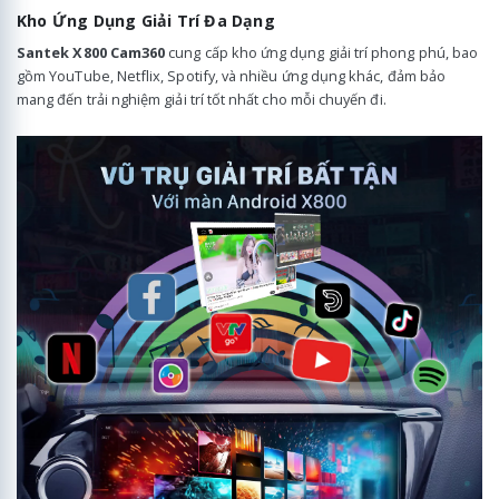
Kho Ứng Dụng Giải Trí Đa Dạng
Santek X800 Cam360
cung cấp kho ứng dụng giải trí phong phú, bao
gồm YouTube, Netflix, Spotify, và nhiều ứng dụng khác, đảm bảo
mang đến trải nghiệm giải trí tốt nhất cho mỗi chuyến đi.