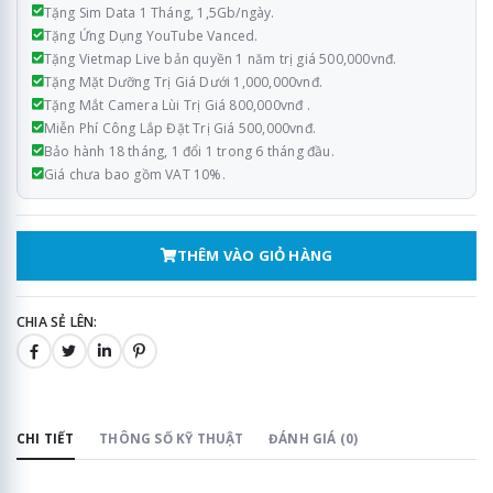
Tặng Sim Data 1 Tháng, 1,5Gb/ngày.
Tặng Ứng Dụng YouTube Vanced.
Tặng Vietmap Live bản quyền 1 năm trị giá 500,000vnđ.
Tặng Mặt Dưỡng Trị Giá Dưới 1,000,000vnđ.
Tặng Mắt Camera Lùi Trị Giá 800,000vnđ .
Miễn Phí Công Lắp Đặt Trị Giá 500,000vnđ.
Bảo hành 18 tháng, 1 đổi 1 trong 6 tháng đầu.
Giá chưa bao gồm VAT 10%.
THÊM VÀO GIỎ HÀNG
CHIA SẺ LÊN:
CHI TIẾT
THÔNG SỐ KỸ THUẬT
ĐÁNH GIÁ (0)