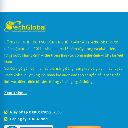
CÔNG TY TNHH DỊCH VỤ CÔNG NGHỆ TOÀN CẦU (TechGlobal) được
thành lập từ năm 2011, trải qua hơn 15 năm xây dựng và phát triển,
từng bước khẳng định vị thế trong lĩnh vực công nghệ định vị GPS tại Việt
Nam.
Với đội ngũ gần 60 nhân sự trẻ, năng động, sáng tạo và giàu nhiệt huyết,
TechGlobal quy tụ nguồn nhân lực được đào tạo chuyên sâu trong các
lĩnh vực điện - điện tử, viễn thông và công nghệ thông tin.
Xem thêm...
Giấy phép ĐKKD: 0105252565
Cấp ngày: 13/04/2011