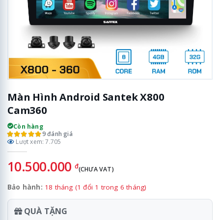
Màn Hình Android Santek X800
Cam360
Còn hàng
9 đánh giá
Lượt xem: 7.705
10.500.000
đ
(CHƯA VAT)
Bảo hành:
18 tháng (1 đổi 1 trong 6 tháng)
QUÀ TẶNG