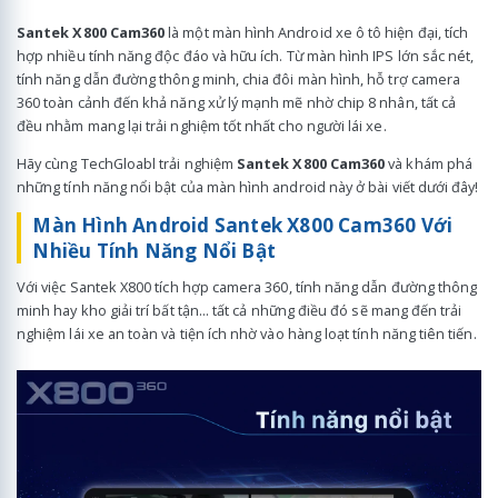
Santek X800 Cam360
là một màn hình Android xe ô tô hiện đại, tích
hợp nhiều tính năng độc đáo và hữu ích. Từ màn hình IPS lớn sắc nét,
tính năng dẫn đường thông minh, chia đôi màn hình, hỗ trợ camera
360 toàn cảnh đến khả năng xử lý mạnh mẽ nhờ chip 8 nhân, tất cả
đều nhằm mang lại trải nghiệm tốt nhất cho người lái xe.
Hãy cùng TechGloabl trải nghiệm
Santek X800 Cam360
và khám phá
những tính năng nổi bật của màn hình android này ở bài viết dưới đây!
Màn Hình Android Santek X800 Cam360 Với
Nhiều Tính Năng Nổi Bật
Với việc Santek X800 tích hợp camera 360, tính năng dẫn đường thông
minh hay kho giải trí bất tận... tất cả những điều đó sẽ mang đến trải
nghiệm lái xe an toàn và tiện ích nhờ vào hàng loạt tính năng tiên tiến.