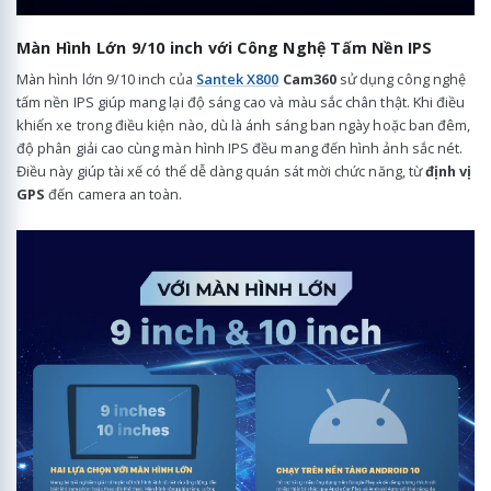
Màn Hình Lớn 9/10 inch với Công Nghệ Tấm Nền IPS
Màn hình lớn 9/10 inch của
Santek X800
Cam360
sử dụng công nghệ
tấm nền IPS giúp mang lại độ sáng cao và màu sắc chân thật. Khi điều
khiển xe trong điều kiện nào, dù là ánh sáng ban ngày hoặc ban đêm,
độ phân giải cao cùng màn hình IPS đều mang đến hình ảnh sắc nét.
Điều này giúp tài xế có thể dễ dàng quán sát mời chức năng, từ
định vị
GPS
đến camera an toàn.