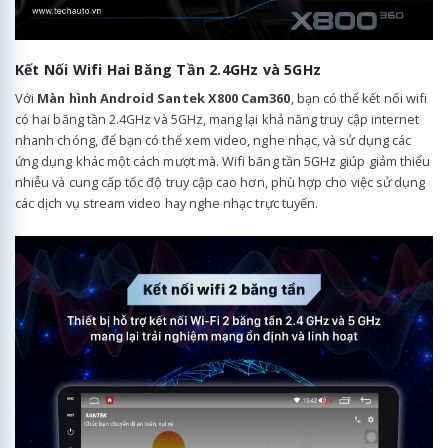
Kết Nối Wifi Hai Băng Tần 2.4GHz và 5GHz
Với
Màn hình Android Santek X800 Cam360
, bạn có thể kết nối wifi
có hai băng tần 2.4GHz và 5GHz, mang lại khả năng truy cập internet
nhanh chóng, để bạn có thể xem video, nghe nhạc, và sử dụng các
ứng dụng khác một cách mượt mà. Wifi băng tần 5GHz giúp giảm thiểu
nhiễu và cung cấp tốc độ truy cập cao hơn, phù hợp cho việc sử dụng
các dịch vụ stream video hay nghe nhạc trực tuyến.