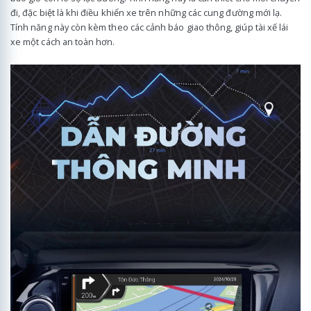
đi, đặc biệt là khi điều khiển xe trên những các cung đường mới lạ.
Tính năng này còn kèm theo các cảnh báo giao thông, giúp tài xế lái
xe một cách an toàn hơn.