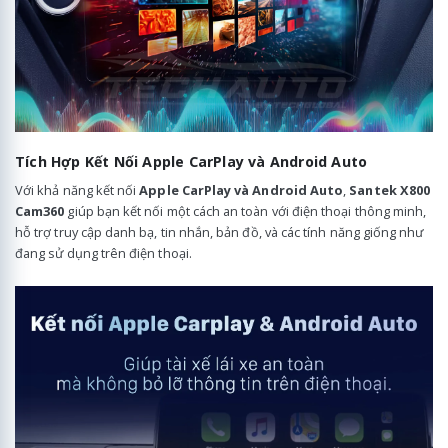
Tích Hợp Kết Nối Apple CarPlay và Android Auto
Với khả năng kết nối
Apple CarPlay và Android Auto
,
Santek X800
Cam360
giúp bạn kết nối một cách an toàn với điện thoại thông minh,
hỗ trợ truy cập danh bạ, tin nhắn, bản đồ, và các tính năng giống như
đang sử dụng trên điện thoại.