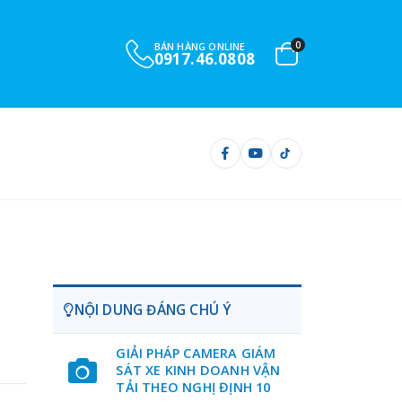
0
BÁN HÀNG ONLINE
0901.732.999
NỘI DUNG ĐÁNG CHÚ Ý
GIẢI PHÁP CAMERA GIÁM
SÁT XE KINH DOANH VẬN
TẢI THEO NGHỊ ĐỊNH 10