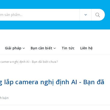
ản phẩm
Giải pháp
Bạn cần biết
Tin tức
Liên hệ
 camera nghị định AI - Bạn đã biết chưa?
g lắp camera nghị định AI - Bạn đã
h luận