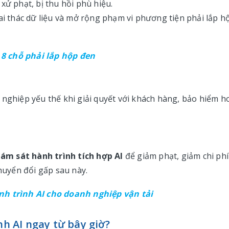
xử phạt, bị thu hồi phù hiệu.
hai thác dữ liệu và mở rộng phạm vi phương tiện phải lắp h
8 chỗ phải lắp hộp đen
 nghiệp yếu thế khi giải quyết với khách hàng, bảo hiểm h
ám sát hành trình tích hợp AI
để giảm phạt, giảm chi phí
chuyển đổi gấp sau này.
ành trình AI cho doanh nghiệp vận tải
nh AI ngay từ bây giờ?