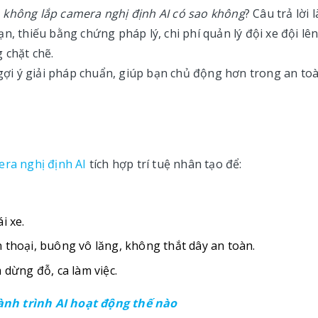
:
không lắp camera nghị định AI có sao không
? Câu trả lời 
nạn, thiếu bằng chứng pháp lý, chi phí quản lý đội xe đội lên
 chặt chẽ.
 gợi ý giải pháp chuẩn, giúp bạn chủ động hơn trong an to
ra nghị định AI
tích hợp trí tuệ nhân tạo để:
i xe.
 thoại, buông vô lăng, không thắt dây an toàn.
 dừng đỗ, ca làm việc.
nh trình AI hoạt động thế nào