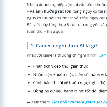
Nhiều doanh nghiệp vận tải vẫn băn khoăn
– và ảnh hưởng rất lớn
: tăng nguy cơ tai 
nguy cơ tụt hậu trước các yêu cầu ngày càng
Bài viết này tổng hợp 5 rủi ro trọng yếu và
tuân thủ – hiệu quả.
1. Camera nghị định AI là gì?
Khác với camera thường chỉ “ghi hình”,
Came
Phân tích video thời gian thực.
Nhận diện khuôn mặt, biển số, hành vi lá
Cảnh báo khi tài xế buồn ngủ, nghe điện
Đồng bộ dữ liệu hành trình: tốc độ, điểm
➡️ Xem thêm:
Tìm hiểu camera giám sát hà