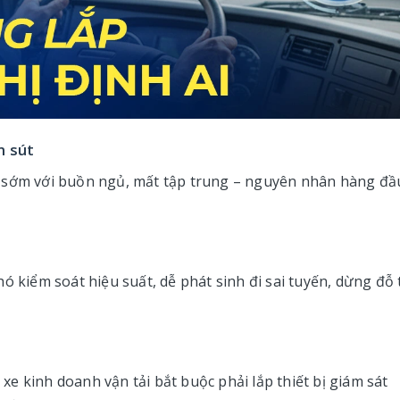
m sút
o sớm với buồn ngủ, mất tập trung – nguyên nhân hàng đầ
ó kiểm soát hiệu suất, dễ phát sinh đi sai tuyến, dừng đỗ 
i xe kinh doanh vận tải bắt buộc phải lắp thiết bị giám sát