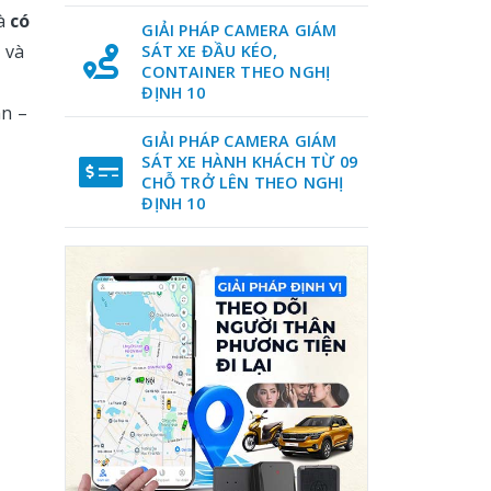
là
có
GIẢI PHÁP CAMERA GIÁM
 và
SÁT XE ĐẦU KÉO,
CONTAINER THEO NGHỊ
ĐỊNH 10
àn –
GIẢI PHÁP CAMERA GIÁM
SÁT XE HÀNH KHÁCH TỪ 09
CHỖ TRỞ LÊN THEO NGHỊ
ĐỊNH 10