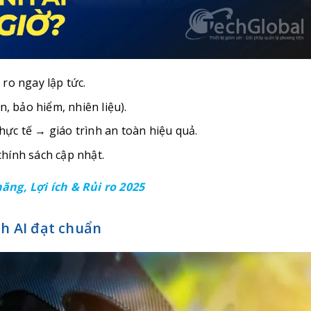
 ro ngay lập tức.
n, bảo hiểm, nhiên liệu).
hực tế → giáo trình an toàn hiệu quả.
hính sách cập nhật.
ăng, Lợi ích & Rủi ro 2025
nh AI đạt chuẩn