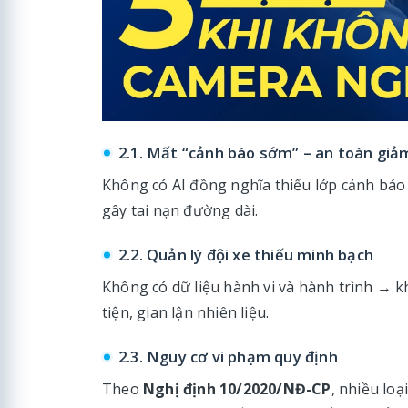
2.1. Mất “cảnh báo sớm” – an toàn giả
Không có AI đồng nghĩa thiếu lớp cảnh bá
gây tai nạn đường dài.
2.2. Quản lý đội xe thiếu minh bạch
Không có dữ liệu hành vi và hành trình → kh
tiện, gian lận nhiên liệu.
2.3. Nguy cơ vi phạm quy định
Theo
Nghị định 10/2020/NĐ-CP
, nhiều loạ